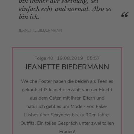
bin immer der Meinung, sei
einfach echt und normal. Also so
bin ich.
JEANETTE BIEDERMANN
Folge 40 | 19.08.2019 | 55:57
JEANETTE BIEDERMANN
Welche Poster haben die beiden als Teenies
geknutscht? Jeanette erzählt von der Flucht
aus dem Osten mit ihren Eltern und
natürlich geht es um Mode - von Fake-
Lashes über Sexyness bis zu 90er-Jahre-
Outfits. Ein tolles Gespräch unter zwei tollen
Frauen!