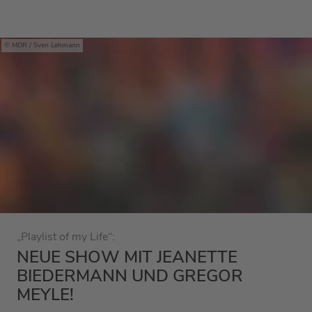
MDR / Sven Lehmann
„Playlist of my Life“:
NEUE SHOW MIT JEANETTE
BIEDERMANN UND GREGOR
MEYLE!