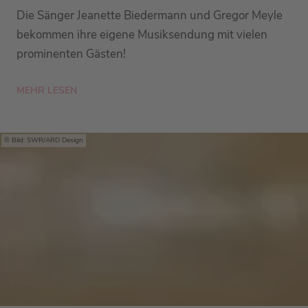
Die Sänger Jeanette Biedermann und Gregor Meyle
bekommen ihre eigene Musiksendung mit vielen
prominenten Gästen!
MEHR LESEN
Bild: SWR/ARD Design