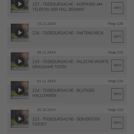
227 - TODESURSACHE - KOPFKINO AM
INFO
TELEFON: DER FALL BEGINNT
15.11.2024
Folge 226
226 - TODESURSACHE - FAKTENCHECK
INFO
08.11.2024
Folge 225
225 - TODESURSACHE - FALSCHE WORTE,
INFO
GRAUSAME TATEN
01.11.2024
Folge 224
224 - TODESURSACHE - BLUTIGES
INFO
HALLOWEEN
25.10.2024
Folge 223
223 - TODESURSACHE - SEIN ERSTER
INFO
TATORT