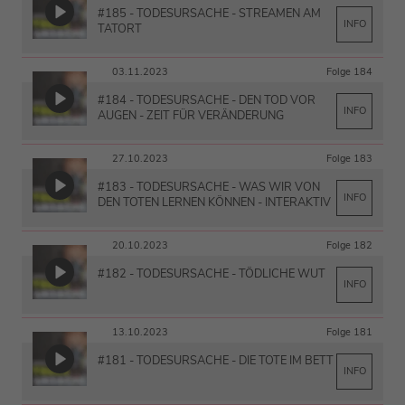
#185 - TODESURSACHE - STREAMEN AM
INFO
TATORT
03.11.2023
Folge 184
#184 - TODESURSACHE - DEN TOD VOR
INFO
AUGEN - ZEIT FÜR VERÄNDERUNG
27.10.2023
Folge 183
#183 - TODESURSACHE - WAS WIR VON
INFO
DEN TOTEN LERNEN KÖNNEN - INTERAKTIV
20.10.2023
Folge 182
#182 - TODESURSACHE - TÖDLICHE WUT
INFO
13.10.2023
Folge 181
#181 - TODESURSACHE - DIE TOTE IM BETT
INFO