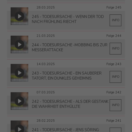
28.03.2025
Folge 245
245 - TODESURSACHE - WENN DER TOD
INFO
NACH FRÜHLING RIECHT
21.03.2025
Folge 244
244 - TODESURSACHE -MOBBING BIS ZUR
INFO
MESSERATTACKE
14.03.2025
Folge 243
243 - TODESURSACHE - EIN SAUBERER
INFO
TATORT, EIN DUNKLES GEHEIMNIS
07.03.2025
Folge 242
242 - TODESURSACHE - ALS DER GESTANK
INFO
DIE WAHRHEIT ENTHÜLLTE
28.02.2025
Folge 241
241 - TODESURSACHE - JENS SÖRING: