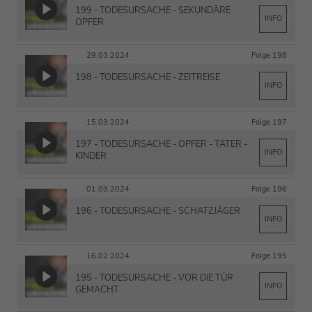
199 - TODESURSACHE - SEKUNDÄRE
INFO
OPFER
29.03.2024
Folge 198
198 - TODESURSACHE - ZEITREISE
INFO
15.03.2024
Folge 197
197 - TODESURSACHE - OPFER - TÄTER -
INFO
KINDER
01.03.2024
Folge 196
196 - TODESURSACHE - SCHATZJÄGER
INFO
16.02.2024
Folge 195
195 - TODESURSACHE - VOR DIE TÜR
INFO
GEMACHT