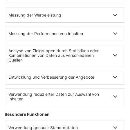
23.06.2023
Folge 166
#166 - TODESURSACHE - ANGST VOR DEM
INFO
UNBEKANNTEN
16.06.2023
Folge 165
#165 - TODESURSACHE - LEBEN MIT DER
INFO
LEICHE
09.06.2023
Folge 164
#164 - TODESURSACHE - GLATTEIS
INFO
02.06.2023
Folge 163
#163 - TODESURSACHE - GLÜCKSBRINGER
INFO
26.05.2023
Folge 162
#162 - TODESURSACHE - DER FORENSIKER
INFO
(MARK BENECKE) - TEIL 1