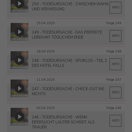
250 - TODESURSACHE - ZWISCHEN WAHN
INFO
UND VERWESUNG
25.04.2025
Folge 249
249 - TODESURSACHE - DAS PERFEKTE
INFO
LEBEN MIT TÖDLICHEM ENDE
18.04.2025
Folge 248
248 - TODESURSACHE - SPURLOS – TEIL 2
INFO
DES HOTEL-FALLS
11.04.2025
Folge 247
247 - TODESURSACHE - CHECK-OUT INS
INFO
NICHTS
04.04.2025
Folge 246
246 - TODESURSACHE - WENN
INFO
EIFERSUCHT LAUTER SCHREIT ALS
TRAUER