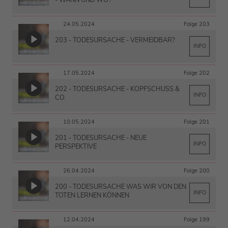
24.05.2024
Folge 203
203 - TODESURSACHE - VERMEIDBAR?
INFO
17.05.2024
Folge 202
202 - TODESURSACHE - KOPFSCHUSS &
INFO
CO.
10.05.2024
Folge 201
201 - TODESURSACHE - NEUE
INFO
PERSPEKTIVE
26.04.2024
Folge 200
200 - TODESURSACHE WAS WIR VON DEN
INFO
TOTEN LERNEN KÖNNEN
12.04.2024
Folge 199