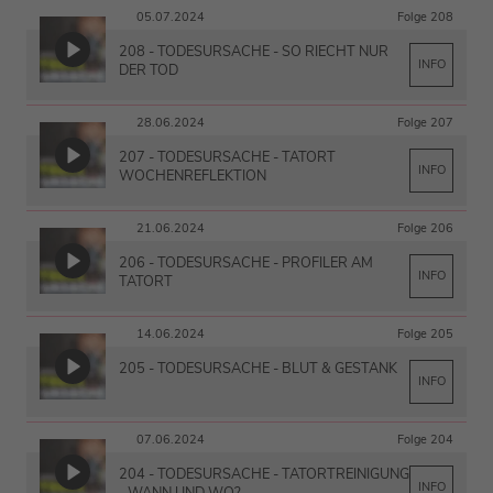
05.07.2024
Folge 208
208 - TODESURSACHE - SO RIECHT NUR
INFO
DER TOD
28.06.2024
Folge 207
207 - TODESURSACHE - TATORT
INFO
WOCHENREFLEKTION
21.06.2024
Folge 206
206 - TODESURSACHE - PROFILER AM
INFO
TATORT
14.06.2024
Folge 205
205 - TODESURSACHE - BLUT & GESTANK
INFO
07.06.2024
Folge 204
204 - TODESURSACHE - TATORTREINIGUNG
INFO
- WANN UND WO?