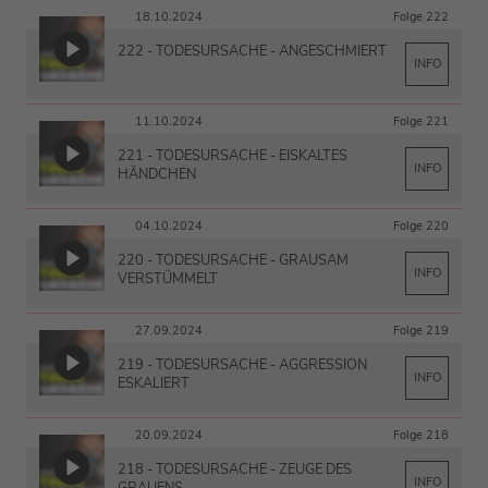
18.10.2024
Folge 222
222 - TODESURSACHE - ANGESCHMIERT
INFO
11.10.2024
Folge 221
221 - TODESURSACHE - EISKALTES
INFO
HÄNDCHEN
04.10.2024
Folge 220
220 - TODESURSACHE - GRAUSAM
INFO
VERSTÜMMELT
27.09.2024
Folge 219
219 - TODESURSACHE - AGGRESSION
INFO
ESKALIERT
20.09.2024
Folge 218
218 - TODESURSACHE - ZEUGE DES
INFO
GRAUENS