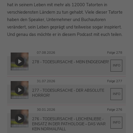
hat in seinem Leben mit mehr als 12000 Tatorten in
verschiedensten Ländern zu tun gehabt. Viele dieser Tatorte
haben den Speaker, Unternehmer und Buchautoren
verändert, sein Leben geprägt und teilweise sogar inspiriert.
Und genau das möchte er in diesem Podcast mit euch teilen.
07.08.2026
Folge 278
278 - TODESURSACHE - MEIN ENDGEGNER!
INFO
31.07.2026
Folge 277
277 - TODESURSACHE - DER ABSOLUTE
INFO
HORROR!
30.01.2026
Folge 276
276 - TODESURSACHE - LEICHENLIEBE -
INFO
EINSATZ IN DER PATHOLOGIE – DAS WAR
KEIN NORMALFALL