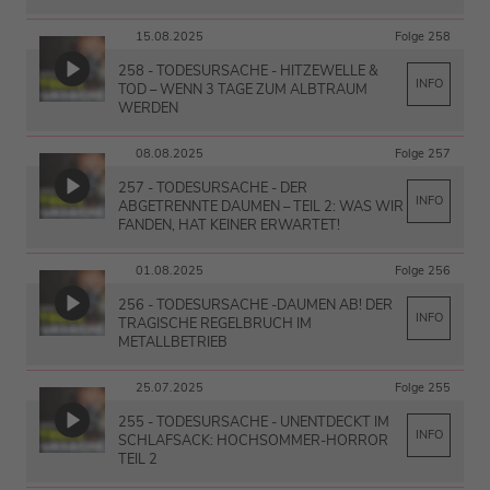
15.08.2025
Folge 258
258 - TODESURSACHE - HITZEWELLE &
INFO
TOD – WENN 3 TAGE ZUM ALBTRAUM
WERDEN
08.08.2025
Folge 257
257 - TODESURSACHE - DER
INFO
ABGETRENNTE DAUMEN – TEIL 2: WAS WIR
FANDEN, HAT KEINER ERWARTET!
01.08.2025
Folge 256
256 - TODESURSACHE -DAUMEN AB! DER
INFO
TRAGISCHE REGELBRUCH IM
METALLBETRIEB
25.07.2025
Folge 255
255 - TODESURSACHE - UNENTDECKT IM
INFO
SCHLAFSACK: HOCHSOMMER-HORROR
TEIL 2