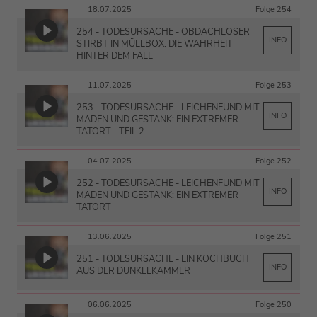
18.07.2025
Folge 254
254 - TODESURSACHE - OBDACHLOSER
INFO
STIRBT IN MÜLLBOX: DIE WAHRHEIT
HINTER DEM FALL
11.07.2025
Folge 253
253 - TODESURSACHE - LEICHENFUND MIT
INFO
MADEN UND GESTANK: EIN EXTREMER
TATORT - TEIL 2
04.07.2025
Folge 252
252 - TODESURSACHE - LEICHENFUND MIT
INFO
MADEN UND GESTANK: EIN EXTREMER
TATORT
13.06.2025
Folge 251
251 - TODESURSACHE - EIN KOCHBUCH
INFO
AUS DER DUNKELKAMMER
06.06.2025
Folge 250