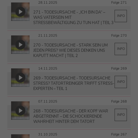
28.11.2025
Folge 271
271 - TODESURSACHE - „ICH BIN DA“ –
INFO
WAS VATERSEIN MIT
STRESSBEWÄLTIGUNG ZU TUN HAT | TEIL 3
21.11.2025
Folge 270
270 - TODESURSACHE - STARK SEIN UM
INFO
JEDEN PREIS? WIE DIESES DENKEN UNS
KAPUTT MACHT | TEIL 2
14.11.2025
Folge 269
269 - TODESURSACHE - TODESURSACHE
INFO
STRESS? TATORTREINIGER TRIFFT STRESS-
EXPERTEN – TEIL 1
07.11.2025
Folge 268
268 - TODESURSACHE - DER KOPF WAR
INFO
ABGETRENNT – DIE SCHOCKIERENDE
WAHRHEIT HINTER DEM TATORT
31.10.2025
Folge 267