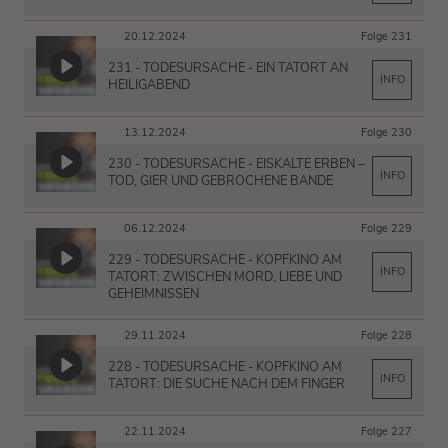
20.12.2024
Folge 231
231 - TODESURSACHE - EIN TATORT AN
INFO
HEILIGABEND
13.12.2024
Folge 230
230 - TODESURSACHE - EISKALTE ERBEN –
INFO
TOD, GIER UND GEBROCHENE BANDE
06.12.2024
Folge 229
229 - TODESURSACHE - KOPFKINO AM
INFO
TATORT: ZWISCHEN MORD, LIEBE UND
GEHEIMNISSEN
29.11.2024
Folge 228
228 - TODESURSACHE - KOPFKINO AM
INFO
TATORT: DIE SUCHE NACH DEM FINGER
22.11.2024
Folge 227