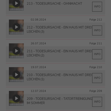
213 - TODESURSACHE - OHNMACHT
INFO
02.08.2024
Folge 212
212 - TODESURSACHE - EIN HAUS MIT DREI
INFO
LEICHEN (3)
26.07.2024
Folge 211
211 - TODESURSACHE - EIN HAUS MIT DREI
INFO
LEICHEN (2)
19.07.2024
Folge 210
210 - TODESURSACHE - EIN HAUS MIT DREI
INFO
LEICHEN (1)
12.07.2024
Folge 209
209 - TODESURSACHE - TATORTREINIGUNG
INFO
IM SOMMER