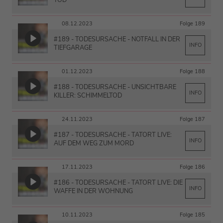
08.12.2023
Folge 189
#189 - TODESURSACHE - NOTFALL IN DER
INFO
TIEFGARAGE
01.12.2023
Folge 188
#188 - TODESURSACHE - UNSICHTBARE
INFO
KILLER: SCHIMMELTOD
24.11.2023
Folge 187
#187 - TODESURSACHE - TATORT LIVE:
INFO
AUF DEM WEG ZUM MORD
17.11.2023
Folge 186
#186 - TODESURSACHE - TATORT LIVE: DIE
INFO
WAFFE IN DER WOHNUNG
10.11.2023
Folge 185