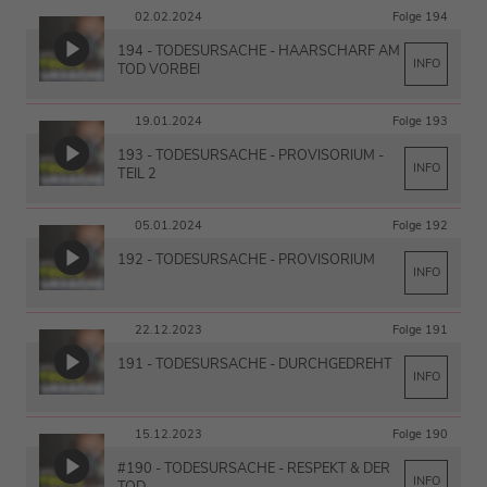
02.02.2024
Folge 194
194 - TODESURSACHE - HAARSCHARF AM
INFO
TOD VORBEI
19.01.2024
Folge 193
193 - TODESURSACHE - PROVISORIUM -
INFO
TEIL 2
05.01.2024
Folge 192
192 - TODESURSACHE - PROVISORIUM
INFO
22.12.2023
Folge 191
191 - TODESURSACHE - DURCHGEDREHT
INFO
15.12.2023
Folge 190
#190 - TODESURSACHE - RESPEKT & DER
INFO
TOD