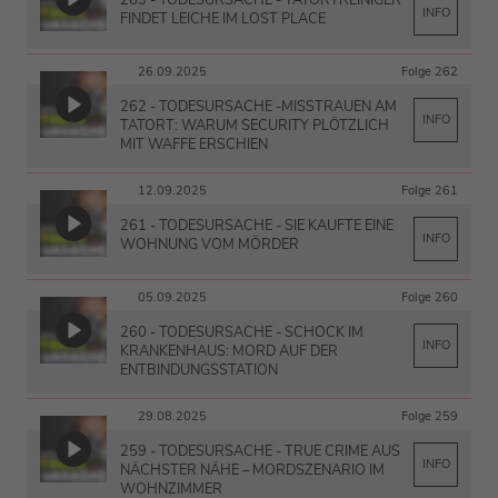
INFO
FINDET LEICHE IM LOST PLACE
26.09.2025
Folge 262
262 - TODESURSACHE -MISSTRAUEN AM
INFO
TATORT: WARUM SECURITY PLÖTZLICH
MIT WAFFE ERSCHIEN
12.09.2025
Folge 261
261 - TODESURSACHE - SIE KAUFTE EINE
INFO
WOHNUNG VOM MÖRDER
05.09.2025
Folge 260
260 - TODESURSACHE - SCHOCK IM
INFO
KRANKENHAUS: MORD AUF DER
ENTBINDUNGSSTATION
29.08.2025
Folge 259
259 - TODESURSACHE - TRUE CRIME AUS
INFO
NÄCHSTER NÄHE – MORDSZENARIO IM
WOHNZIMMER