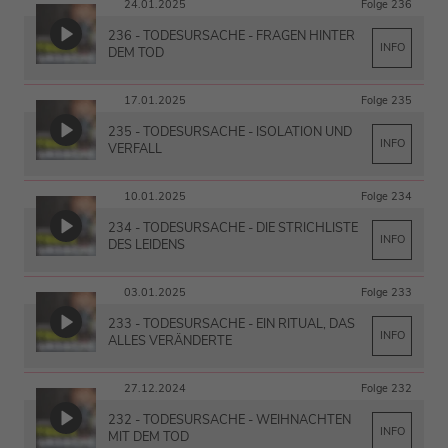
24.01.2025
Folge 236
236 - TODESURSACHE - FRAGEN HINTER
INFO
DEM TOD
17.01.2025
Folge 235
235 - TODESURSACHE - ISOLATION UND
INFO
VERFALL
10.01.2025
Folge 234
234 - TODESURSACHE - DIE STRICHLISTE
INFO
DES LEIDENS
03.01.2025
Folge 233
233 - TODESURSACHE - EIN RITUAL, DAS
INFO
ALLES VERÄNDERTE
27.12.2024
Folge 232
232 - TODESURSACHE - WEIHNACHTEN
INFO
MIT DEM TOD