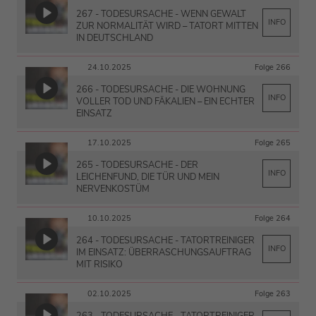
267 - TODESURSACHE - WENN GEWALT
INFO
ZUR NORMALITÄT WIRD – TATORT MITTEN
IN DEUTSCHLAND
24.10.2025
Folge 266
266 - TODESURSACHE - DIE WOHNUNG
INFO
VOLLER TOD UND FÄKALIEN – EIN ECHTER
EINSATZ
17.10.2025
Folge 265
265 - TODESURSACHE - DER
INFO
LEICHENFUND, DIE TÜR UND MEIN
NERVENKOSTÜM
10.10.2025
Folge 264
264 - TODESURSACHE - TATORTREINIGER
INFO
IM EINSATZ: ÜBERRASCHUNGSAUFTRAG
MIT RISIKO
02.10.2025
Folge 263
263 - TODESURSACHE - TATORTREINIGER