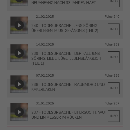
INFO
NEUANFANG NACH 33 JAHREN HAFT
21.02.2025
Folge 240
240 - TODESURSACHE - JENS SÖRING:
INFO
ÜBERLEBEN IM US-GEFÄNGNIS (TEIL 2)
14.02.2025
Folge 239
239 - TODESURSACHE - DER FALL JENS
INFO
SÖRING: LIEBE, LÜGE, LEBENSLÄNGLICH
(TEIL 1)
07.02.2025
Folge 238
238 - TODESURSACHE - RAUBMORD UND
INFO
KAKERLAKEN
31.01.2025
Folge 237
237 - TODESURSACHE - EIFERSUCHT, WUT
INFO
UND EIN MESSER IM RÜCKEN