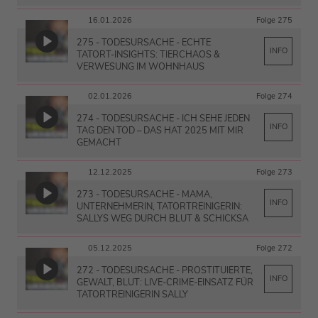
16.01.2026
Folge 275
275 - TODESURSACHE - ECHTE
INFO
TATORT‑INSIGHTS: TIERCHAOS &
VERWESUNG IM WOHNHAUS
02.01.2026
Folge 274
274 - TODESURSACHE - ICH SEHE JEDEN
INFO
TAG DEN TOD – DAS HAT 2025 MIT MIR
GEMACHT
12.12.2025
Folge 273
273 - TODESURSACHE - MAMA,
INFO
UNTERNEHMERIN, TATORTREINIGERIN:
SALLYS WEG DURCH BLUT & SCHICKSA
05.12.2025
Folge 272
272 - TODESURSACHE - PROSTITUIERTE,
INFO
GEWALT, BLUT: LIVE-CRIME-EINSATZ FÜR
TATORTREINIGERIN SALLY