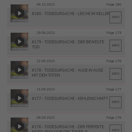
06.10.2023
Folge 180
#180 - TODESURSACHE - LEICHE IM KELLER
INFO
29.09.2023
Folge 179
#179 - TODESURSACHE - DER BEWEGTE
INFO
TOD
22.09.2023
Folge 178
#178 - TODESURSACHE - AUGE IN AUGE
INFO
MIT DEM TOTEN
15.09.2023
Folge 177
#177 - TODESURSACHE - KEHLENSCHNITT
INFO
08.09.2023
Folge 176
#176 - TODESURSACHE - DER PERFEKTE
INFO
MORD (BIOLOGIE DES TODES 2)