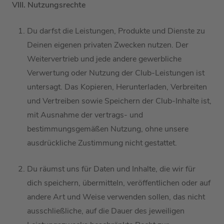
VIII. Nutzungsrechte
Du darfst die
Leistungen,
Produkte und Dienste
zu
Deinen
eigenen privaten Zwecken
nutzen
. Der
Weitervertrieb
und jede andere
gewerbliche
Verwertung oder Nutzung
der Club-Leistungen ist
untersagt.
Das Kopieren, Herunterladen, Verbreiten
und Vertreiben sowie Speichern
der Club-Inhalte
ist,
mit Ausnahme der vertrags- und
bestimmungsgemäßen Nutzung, ohne unsere
ausdrückliche Zustimmung nicht gestattet.
Du räumst uns
für Daten und Inhalte, die
wir für
dich speichern, übermitteln, veröffentlichen oder auf
andere Art und Weise verwenden sollen
, das nicht
ausschließliche, auf die Dauer
des jeweiligen