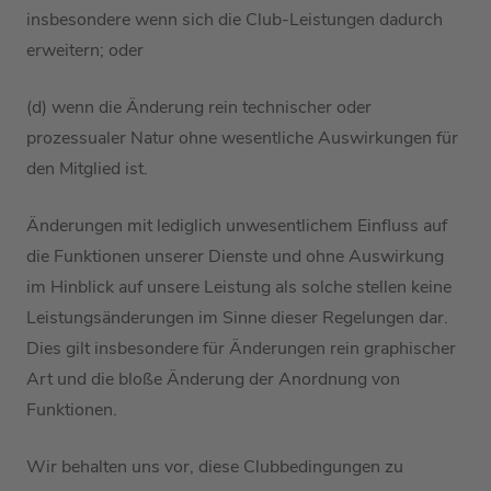
insbesondere wenn sich die Club-Leistungen dadurch
erweitern
; oder
(
d
) wenn die Änderung rein technischer oder
prozessualer Natur ohne wesentliche Auswirkungen für
den
Mitglied
ist.
Änderungen mit lediglich unwesentlichem Einfluss auf
die Funktionen
unserer Dienste
und ohne Auswirkung
im Hinblick auf unsere Leistung als solche
stellen keine
Leistungsänderungen im Sinne dieser
Regelungen
dar.
Dies gilt
insbesondere für Änderungen rein graphischer
Art und die bloße Änderung der Anordnung von
Funktionen.
Wir
behalten uns vor
,
diese Clubbedingungen
zu