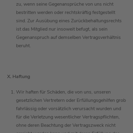
zu, wenn seine Gegenansprüche von uns
nicht
bestritten
werden
oder rechtskräftig festgestellt
sind. Zur Ausübung eines Zurückbehaltungsrechts
ist
das Mitglied
nur insoweit befugt, als sein
Gegenanspruch auf demselben Vertragsverhältnis
beruht.
X. Haftung
Wir haften
für Schäden, die von
uns
,
unseren
gesetzlichen Vertretern oder Erfüllungsgehilfen grob
fahrlässig oder vorsätzlich verursacht wurden
und
für die Verletzung wesentlicher Vertragspflichten
,
ohne deren Beachtung der Vertragszweck nicht