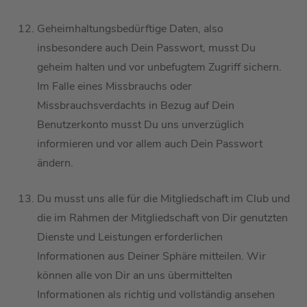
G
eheimhaltungsbedürftige Daten,
also
insbesondere auch Dein Passwort, musst Du
geheim halten
und vor unbefugtem Zugriff sichern
.
Im Falle eines Missbrauchs oder
Missbrauchsverdachts
in Bezug auf Dein
Benutzerkonto musst Du uns
unverzüglich
informieren und vor allem auch Dein Passwort
ändern.
Du musst uns alle für die Mitgliedschaft im Club und
die im Rahmen der Mitgliedschaft von
D
ir genutzten
Dienste und Leistungen erforderlichen
Informationen aus Deiner Sphäre mitteilen
. Wir
können alle von
D
ir an uns übermittelten
Informationen
als richtig und vollständig ansehen