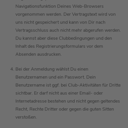
Navigationsfunktion
D
eines
Web
-Browsers
vorgenommen werden. Der Vertragstext wird von
uns nicht gespeichert und kann
von Dir
nach
Vertragsschluss auch nicht mehr abgerufen werden.
Du kannst aber diese Clubbedingungen
und den
Inhalt des Registrierungsform
ulars
vor dem
Absenden ausdrucken.
Bei der Anmeldung
wählst Du
einen
Benutzernamen und ein Passwort. D
ein
Benutzername ist
ggf.
bei
Club-Aktivitäten für Dritte
sichtbar. Er darf nicht aus einer Email- oder
Internetadresse bestehen
und
nicht gegen geltendes
Recht
,
Rechte Dritter
oder
gegen die guten Sitten
verstoßen.