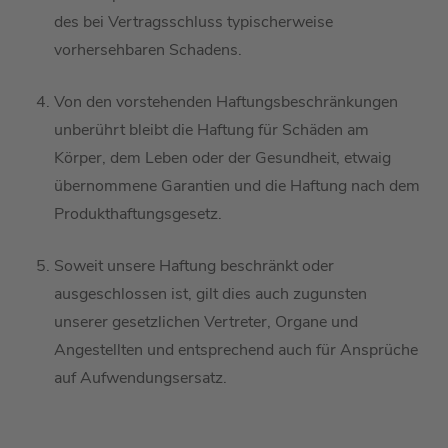
des bei
Vertragsschluss typischerweise
vorhersehbaren Schaden
s.
Von den v
orstehenden Haftungsbeschränkungen
u
nberührt bleibt die Haftung für Schäden am
Körper, dem Leben oder der Gesundheit, etwaig
übernommene Garantien und die Haftung nach dem
Produkthaftungsgesetz.
Soweit unsere Haftung beschränkt oder
ausgeschlossen ist, gilt dies auch zugunsten
unserer gesetzlichen Vertreter, Organe und
Angestellten
und entsprechend auch für Ansprüche
auf Aufwendungsersatz
.