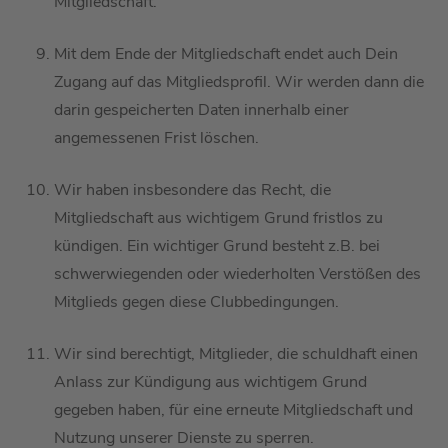
Mitgliedschaft.
Mit dem Ende der Mitgliedschaft endet auch Dein
Zugang auf das Mitgliedsprofil.
Wir werden dann die
darin gespeicherten Daten innerhalb einer
angemessenen Frist löschen.
Wir haben
insbesondere
das Recht,
die
Mitgliedschaft
aus wichtigem Grund
fristlos zu
kündigen. Ein wichtiger Grund
besteht z.B. bei
schwerwiegenden oder
wiederholt
en Verstößen
des
Mitglieds
gegen diese
Clubbedingungen
.
Wir sind berechtigt,
Mitglieder
, die
schuldhaft
einen
Anlass zur Kündigung aus wichtigem Grund
gegeben haben, für eine erneute
Mitgliedschaft und
Nutzung unserer Dienste zu sperren.