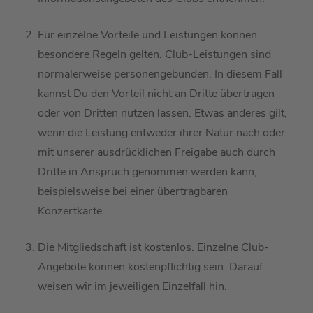
Für einzelne Vorteile und Leistungen können
besondere
Regeln
gelten. Club-Leistungen
sind
normalerweise
p
ersonengebunden
. In diesem Fall
kannst Du den Vorteil nicht an Dritte übertragen
oder von Dritten nutzen lassen.
Etwas anderes gilt,
wenn die Leistung entweder ihrer Natur nach oder
mit unserer
ausdrücklichen Freigabe auch durch
Dritte in Anspruch genommen werden kann,
beispielsweise bei einer übertragbaren
Konzertkarte.
Die Mitgliedschaft ist kostenlos. Einzelne Club-
Angebote können
kostenpflichtig sein
.
Darauf
weisen wir im jeweiligen Einzelfall hin.