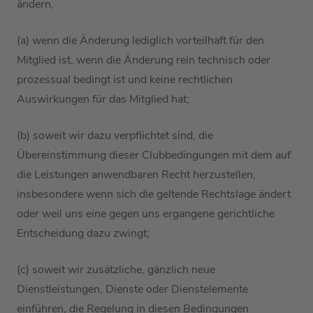
ändern,
(a)
wenn die Änderung lediglich vorteilhaft für den
Mitglied
is
t,
wenn die Änderung rein technisch oder
prozessual bedingt ist
und keine rechtlichen
Auswirkungen für
das Mitglied hat
;
(b) soweit wir dazu verpflichtet sind, die
Übereinstimmung dieser
Clubbedingungen
mit dem auf
die Leistungen anwendbaren Recht herzustellen,
insbesondere wenn sich die geltende Rechtslage ändert
oder weil uns eine gegen uns ergangene gerichtliche
Entscheidung dazu zwingt;
(
c
) soweit
wir
zusätzliche, gänzlich neue
Dienstleistungen, Dienste oder Dienstelemente
einführ
en
, die
Regelung in diesen Bedingungen