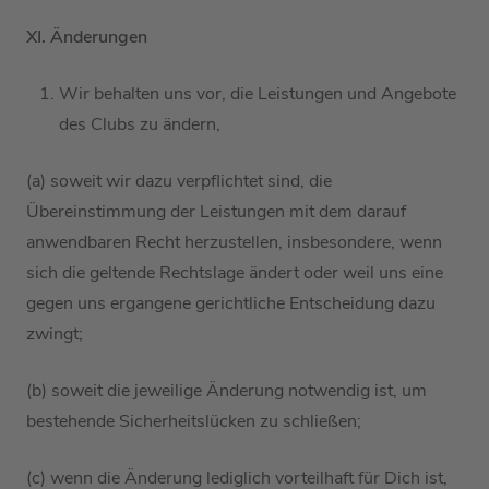
XI. Änderungen
Wir behalten uns
vor,
die
Leistungen und Angebote
des Clubs
zu ändern,
(a) soweit
wir dazu
verpflichtet
sind
, die
Übereinstimmung der Leistungen mit dem
darauf
anwendbaren Recht herzustellen,
insbesondere,
wenn
sich die geltende Rechtslage ändert
oder weil uns eine
gegen uns ergangene gerichtliche Entscheidung dazu
zwingt
;
(b
) soweit die jeweilige Änderung notwendig ist, um
bestehende Sicherheitslücken zu schließen;
(
c
) wenn die Änderung lediglich vorteilhaft für
Dich ist,