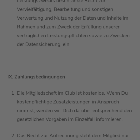
Leistung
s
zwecks
beschränkte Recht zur
Vervielfältigung, Bearbeitung und sonstigen
Verwertung
und Nutzung
der Daten und Inhalte im
Rahmen
und zum Zweck
der Erfüllung unserer
vertraglichen Leistungspflichten sowie zu Zwecken
der Datensicherung
,
ein.
IX. Zahlungsbedingungen
Die Mitgliedschaft im Club ist kostenlos.
Wenn Du
kostenpflichtige Zusatzleistungen in Anspruch
nimmst
, werden wir Dich darüber entsprechend den
gesetzlichen Vorgaben im Einzelfall informieren.
Das Recht zur Aufrechnung steht dem
Mitglied
nur