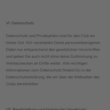
VI. Datenschutz
Datenschutz und Privatsphäre
sind
für den Club ein
hohes Gut. Wir verarbeiten
D
eine personenbezogenen
Daten nur entsprechend de
n
gesetzlichen Vorschriften
und geben Sie auch nicht ohne deine Zustimmung zu
Werbezwecken an Dritte weiter
.
Alle wichtigen
Informationen zum Datenschutz findest Du in der
Datenschutzerklärung, die wir über die Webseiten des
Clubs bereitstellen.
VII. Bereitstellung
und technische Umsetzung