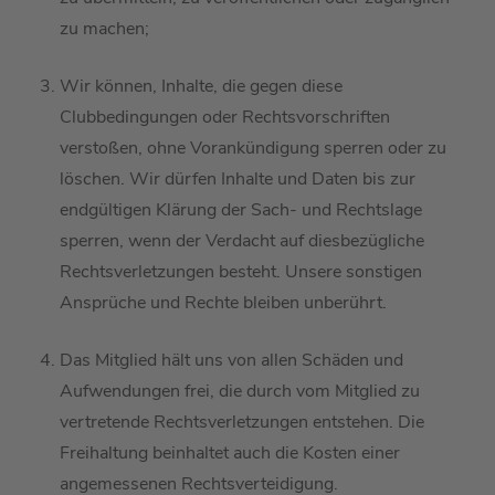
zu machen
;
Wir
können
, Inhalte, die gegen diese
Clubbedingungen
oder Rechtsvorschriften
verstoßen, ohne Vorankündigung sperren oder zu
löschen. Wir
dürfen
I
nhalte und Daten bis zur
endgültigen Klärung der Sach- und Rechtslage
sperren, wenn
der Verdacht auf diesbezügliche
Rechtsverletzung
en besteht. Unsere sonstigen
Ansprüche und Rechte bleiben unberührt.
Das Mitglied
hält
uns
von allen Schäden
und
Aufwendungen
frei,
die
durch vom
Mitglied z
u
vertretende Rechtsverletzungen
entstehen. Die
Freihaltung beinhaltet auch die Kosten
einer
angemessenen
Rechtsverteidigung.