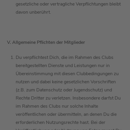
gesetzliche oder vertragliche Verpflichtungen bleibt
davon unberührt.
V. Allgemeine Pflichten
der Mitglieder
Du verpflichtest
D
ich, die im Rahmen des Clubs
bereitgestellten Dienste und Leistungen
nur in
Übereinstimmung mit diese
n
Clubbedingungen
zu
nutzen und dabei
keine
gesetzliche
n
Vorschriften
(
z.B.
zum Datenschutz
oder
Jugendschutz)
und
Rechte
Dritter zu verletzen
.
Insbesondere darfst Du
im Rahmen des Clubs nur solche Inhalte
veröffentlichen oder übermitteln, an denen
D
u die
erforderlichen Nutzungsrechte hast.
Bei der