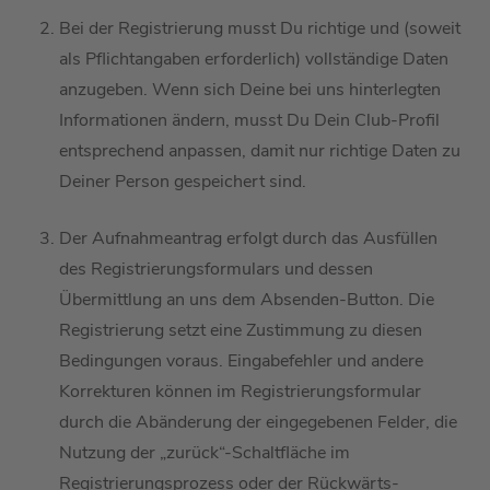
Bei der Registrierung
musst Du richtige
und (soweit
als Pflichtangaben
erforderlich) vollständige Daten
anzugeben.
Wenn sich Deine bei uns hinterlegten
Informationen ändern,
musst
Du Dein
Club-
Profil
entsprechend anpassen, damit nur
richtige Daten zu
D
einer Person gespeichert sind
.
Der Aufnahmeantrag erfolgt durch das Ausfüllen
des Registrierungsformulars und dessen
Übermittlung an uns
dem Absenden-Button
.
Die
Registrierung setzt eine Zustimmung zu diesen
Bedingungen voraus.
Eingabefehler
und andere
Korrekturen können im Registrierungsform
ular
durch die Abänderung der eingegebenen Felder, die
Nutzung der „zurück“-Schaltfläche
im
Registrierungsprozess
oder der Rückwärts-