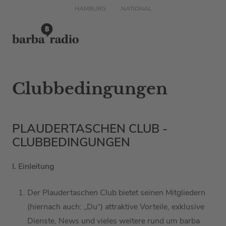
HAMBURG
NATIONAL
Clubbedingungen
PLAUDERTASCHEN CLUB -
CLUBBEDINGUNGEN
I. Einleitung
Der
Plaudertaschen
Club bietet
seinen Mitgliedern
(hiernach auch: „Du“) attraktive Vorteile, exklusive
Dienste, News und vieles weitere rund um
barba