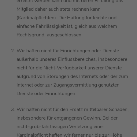
erreicht werden kann und mit deren Erfüllung das
Mitglied daher auch stets rechnen kann
(Kardinalpflichten).
Die Haftung für leichte
und
einfache Fahrlässigkeit ist, gleich aus welchem
Rechtsgrund,
ausgeschlossen.
Wir haften
nicht für Einrichtungen oder Dienste
außerhalb
unseres
Einflussbereiches, insbesondere
nicht für die Nicht-
Verfügbarkeit
unserer Dienste
aufgrund von Störungen des Internets oder der zum
Internet oder zur Zugangsvermittlung genutzten
Dienste oder Einrichtungen.
Wir haften nicht
für den Ersatz mittelbarer Schäden,
insbesondere für entgangenen Gewinn
.
Bei der
nicht-grob-fahrlässigen Verletzung einer
Kardinalpflicht haften wir ferner nur
bis zur Höhe