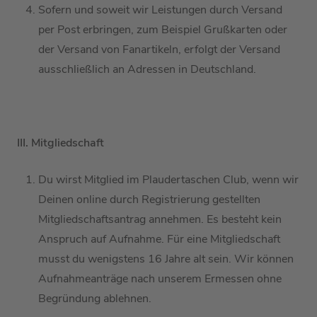
Sofern und soweit wir Leistungen durch Versand
per Post erbringen, zum Beispiel Grußkarten oder
der Versand von Fanartikeln, erfolgt der Versand
ausschließlich an Adressen in Deutschland.
III. Mitgliedschaft
D
u wirst
Mitglied
im
Plaudertaschen Club
, wenn wir
Deinen online durch Registrierung gestellten
Mitgliedschaftsantrag annehmen
. Es besteht kein
Anspruch auf Aufnahme.
Für eine Mitgliedschaft
musst du wenigstens
1
6
Jahre alt
sein.
Wir können
Aufnahmeanträge nach unserem Ermessen
ohne
Begründung
ablehnen.