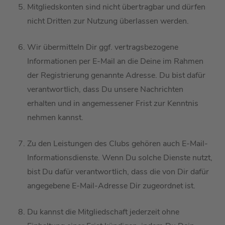
Mitglied
s
konten sind nicht übertragbar und dürfen
nicht Dritten zur Nutzung überlassen werden.
Wir übermitteln
Dir ggf.
vertragsbezogene
Informationen per E-Mail an die
Deine
im Rahmen
der Registrierung genannte Adresse.
Du bist
dafür
verantwortlich, dass
Du
unsere Nachrichten
erhalten und in angemessener Frist zur Kenntnis
nehmen
kannst
.
Zu den Leistungen des Clubs gehören auch E-Mail-
Informationsdienste. Wenn
D
u solche Dienste nutzt,
bist
D
u dafür verantwortlich,
dass die von Dir dafür
angegebene E-Mail-Adresse Dir zugeordnet ist.
D
u kannst die
Mitgliedschaft jederzeit ohne