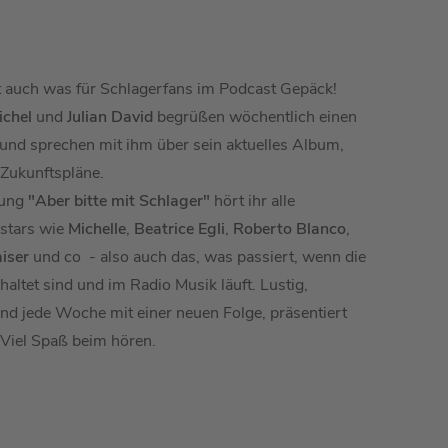
 auch was für Schlagerfans im Podcast Gepäck!
ichel
und
Julian David
begrüßen wöchentlich
einen
und sprechen mit ihm über sein aktuelles Album,
 Zukunftspläne.
dung
"Aber bitte mit Schlager"
hört ihr alle
stars wie
Michelle
,
Beatrice Egli
,
Roberto Blanco
,
iser
und co - also auch das, was passiert, wenn die
haltet sind und im Radio Musik läuft. Lustig,
nd jede Woche mit einer neuen Folge, präsentiert
 Viel Spaß beim hören.