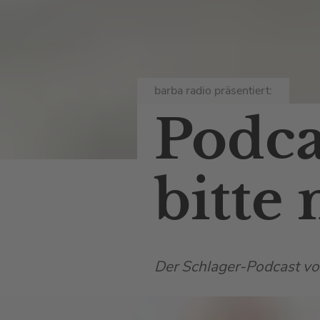
barba radio präsentiert:
Podca
bitte
Der Schlager-Podcast vo