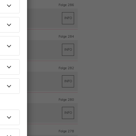
Folge 286
INFO
Folge 284
GEL
INFO
Folge 282
INFO
Folge 280
INFO
Folge 278