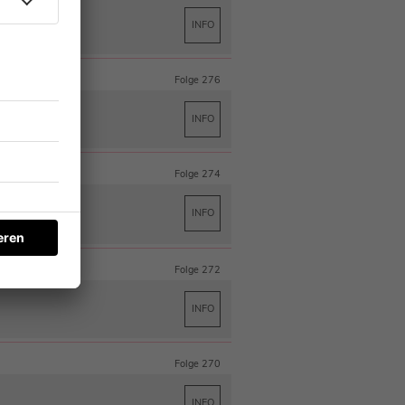
O
INFO
Folge 276
LO
INFO
Folge 274
INFO
Folge 272
INFO
Folge 270
INFO