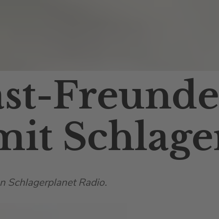
st-Freunde
 mit Schlage
n Schlagerplanet Radio.