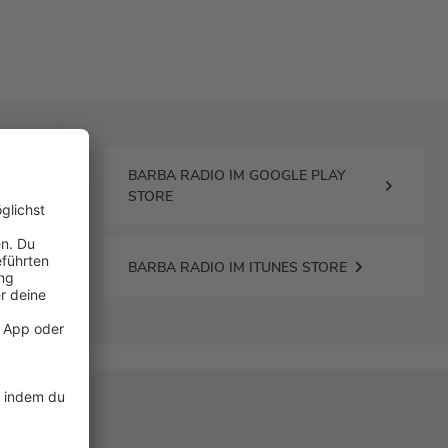
BARBA RADIO IM GOOGLE PLAY
STORE
BARBA RADIO IM ITUNES STORE