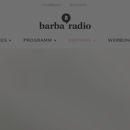
HAMBURG
NATIONAL
IOS
PROGRAMM
EMPFANG
WERBUN