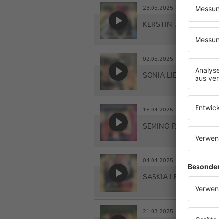
23.05.2025
KERSTIN OTT
02.05.2025
SONIA LIEBING
16.04.2025
SEMINO ROSSI
04.04.2025
SASKIA LEPPIN
21.03.2025