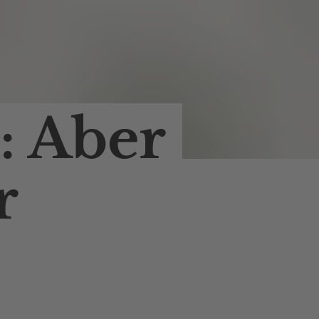
: Aber
r