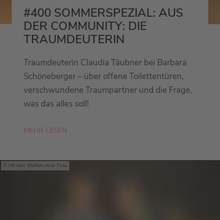
#400 SOMMERSPEZIAL: AUS
DER COMMUNITY: DIE
TRAUMDEUTERIN
Traumdeuterin Claudia Täubner bei Barbara
Schöneberger – über offene Toilettentüren,
verschwundene Traumpartner und die Frage,
was das alles soll!
MEHR LESEN
Mit den Waffeln einer Frau