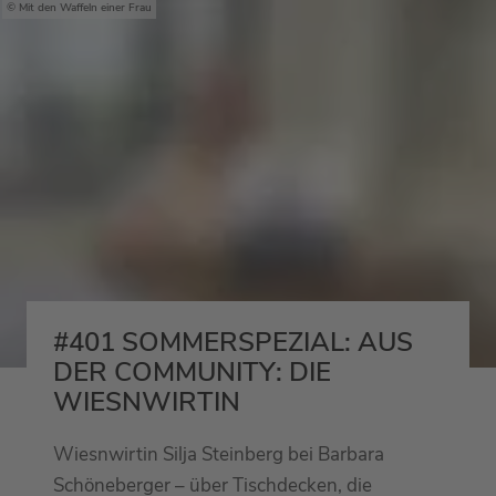
Mit den Waffeln einer Frau
#401 SOMMERSPEZIAL: AUS
DER COMMUNITY: DIE
WIESNWIRTIN
Wiesnwirtin Silja Steinberg bei Barbara
Schöneberger – über Tischdecken, die