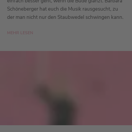
einfach besser geht, wenn die Bude glänzt. Barbara
Schöneberger hat euch die Musik rausgesucht, zu
der man nicht nur den Staubwedel schwingen kann.
MEHR LESEN