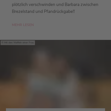
plötzlich verschwinden und Barbara zwischen
Brezelstand und Pfandrückgabe!!
MEHR LESEN
Mit den Waffeln einer Frau