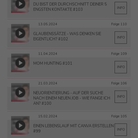
DU BIST DER DURCHSCHNITT DEINER 5
INFO
ENGSTEN KONTAKTE #103
13.05.2024
Folge 110
GLAUBENSSÄTZE - WAS DENKEN SIE
INFO
EIGENTLICH? #102
11.04.2024
Folge 109
MOM HUNTING #101
INFO
21.03.2024
Folge 106
NEUORIENTIERUNG - AUF DER SUCHE
INFO
NACH EINEM NEUEN JOB - WIE FANGE ICH
AN? #100
15.02.2024
Folge 105
EINEN LEBENSLAUF MIT CANVA ERSTELLEN
INFO
#99