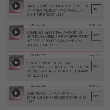
NACH DER KÜNDIGUNG EINFACH INTERIM
INFO
MANAGER WERDEN? WAS WIRKLICH
DAHINTER STECKT #133
09.05.2026
Folge 139
QUEREINSTIEG MIT 45+: WANN IST EIN
INFO
NEUBEGINN WIRKLICH EIN QUEREINSTIEG?
MIT PETRA SESSLER-SCHWAAB VON
QUERWERK #132
09.04.2026
Folge 141
KI IN DER JOBSUCHE: WARUM
INFO
BEWERBUNGEN VON GESTERN SIND - UND
WIE SIE DEN VERDECKTEN STELLENMARKT
NUTZEN #131
12.03.2026
Folge 140
LEBENSLAUF 45+: WARUM IHRE
INFO
ERFAHRUNG IHRE GRÖSSTE STÄRKE IST #
130