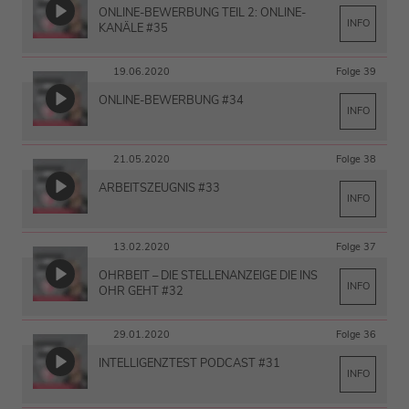
ONLINE-BEWERBUNG TEIL 2: ONLINE-
INFO
KANÄLE #35
19.06.2020
Folge 39
ONLINE-BEWERBUNG #34
INFO
21.05.2020
Folge 38
ARBEITSZEUGNIS #33
INFO
13.02.2020
Folge 37
OHRBEIT – DIE STELLENANZEIGE DIE INS
INFO
OHR GEHT #32
29.01.2020
Folge 36
INTELLIGENZTEST PODCAST #31
INFO