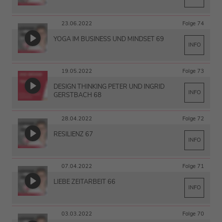
23.06.2022
Folge 74
YOGA IM BUSINESS UND MINDSET 69
INFO
19.05.2022
Folge 73
DESIGN THINKING PETER UND INGRID
INFO
GERSTBACH 68
28.04.2022
Folge 72
RESILIENZ 67
INFO
07.04.2022
Folge 71
LIEBE ZEITARBEIT 66
INFO
03.03.2022
Folge 70