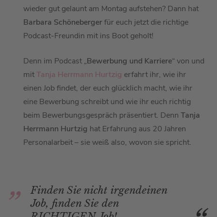
wieder gut gelaunt am Montag aufstehen? Dann hat
Barbara Schöneberger
für euch jetzt die richtige
Podcast-Freundin mit ins Boot geholt!
Denn im Podcast „
Bewerbung und Karriere
“ von und
mit
Tanja Herrmann Hurtzig
erfahrt ihr, wie ihr
einen Job findet, der euch glücklich macht, wie ihr
eine Bewerbung schreibt und wie ihr euch richtig
beim Bewerbungsgespräch präsentiert. Denn
Tanja
Herrmann
Hurtzig
hat Erfahrung aus 20 Jahren
Personalarbeit – sie weiß also, wovon sie spricht.
Finden Sie nicht irgendeinen
Job, finden Sie den
RICHTIGEN Job!