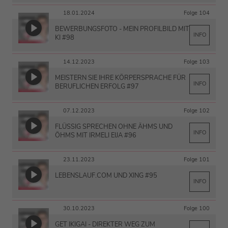
18.01.2024
Folge 104
BEWERBUNGSFOTO - MEIN PROFILBILD MIT
INFO
KI #98
14.12.2023
Folge 103
MEISTERN SIE IHRE KÖRPERSPRACHE FÜR
INFO
BERUFLICHEN ERFOLG #97
07.12.2023
Folge 102
FLÜSSIG SPRECHEN OHNE ÄHMS UND
INFO
ÖHMS MIT IRMELI EIJA #96
23.11.2023
Folge 101
LEBENSLAUF.COM UND XING #95
INFO
30.10.2023
Folge 100
GET IKIGAI - DIREKTER WEG ZUM