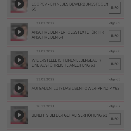
LOOPCV - EIN NEUES BEWERBUNGSTOOL?!
INFO
65
21.02.2022
Folge 69
ANSCHREIBEN - ERFOLGSTEXTE FÜR IHR
INFO
ANSCHREIBEN 64
31.01.2022
Folge 68
WIE ERSTELLE ICH EINEN LEBENSLAUF?
INFO
EINE AUSFÜHRLICHE ANLEITUNG 63
13.01.2022
Folge 63
AUFGABENFLUT? DAS EISENHOWER-PRINZIP #62
16.12.2021
Folge 67
BENEFITS BEI DER GEHALTSERHÖHUNG 61
INFO