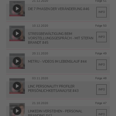
21.12.2020
Folge 51
DIE 7 PHASEN DER VERÄNDERUNG #46
INFO
10.12.2020
Folge 50
STRESSBEWÄLTIGUNG BEIM
INFO
VORSTELLUNGSGESPRÄCH - MIT STEFAN
BRANDT #45
20.11.2020
Folge 49
METRU - VIDEOS IM LEBENSLAUF #44
INFO
03.11.2020
Folge 48
LINC PERSONALITY PROFILER
INFO
PERSÖNLICHKEITSANALYSE #43
21.10.2020
Folge 47
LINKEDIN VERSTEHEN - PERSONAL
INFO
BRANDING #42