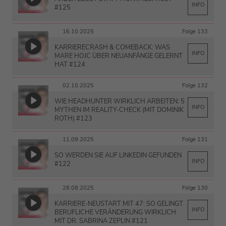
INFO
#125
16.10.2025
Folge 133
KARRIERECRASH & COMEBACK: WAS
INFO
MARE HOJC ÜBER NEUANFÄNGE GELERNT
HAT #124
02.10.2025
Folge 132
WIE HEADHUNTER WIRKLICH ARBEITEN: 5
INFO
MYTHEN IM REALITY-CHECK (MIT DOMINIK
ROTH) #123
11.09.2025
Folge 131
SO WERDEN SIE AUF LINKEDIN GEFUNDEN
INFO
#122
28.08.2025
Folge 130
KARRIERE-NEUSTART MIT 47: SO GELINGT
INFO
BERUFLICHE VERÄNDERUNG WIRKLICH
MIT DR. SABRINA ZEPLIN #121