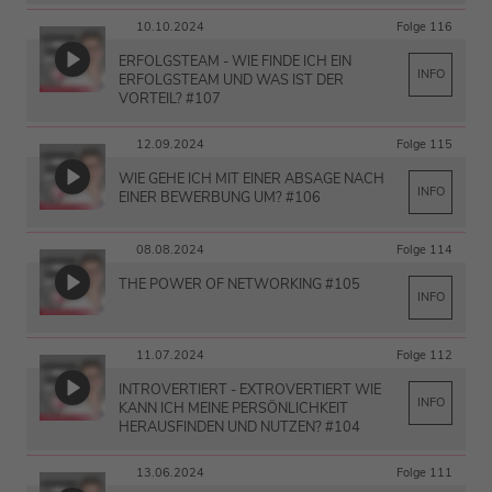
10.10.2024
Folge 116
ERFOLGSTEAM - WIE FINDE ICH EIN
INFO
ERFOLGSTEAM UND WAS IST DER
VORTEIL? #107
12.09.2024
Folge 115
WIE GEHE ICH MIT EINER ABSAGE NACH
INFO
EINER BEWERBUNG UM? #106
08.08.2024
Folge 114
THE POWER OF NETWORKING #105
INFO
11.07.2024
Folge 112
INTROVERTIERT - EXTROVERTIERT WIE
INFO
KANN ICH MEINE PERSÖNLICHKEIT
HERAUSFINDEN UND NUTZEN? #104
13.06.2024
Folge 111