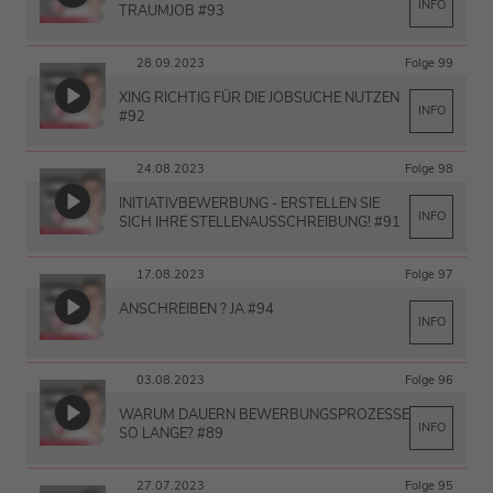
INFO
TRAUMJOB #93
28.09.2023
Folge 99
XING RICHTIG FÜR DIE JOBSUCHE NUTZEN
INFO
#92
24.08.2023
Folge 98
INITIATIVBEWERBUNG - ERSTELLEN SIE
INFO
SICH IHRE STELLENAUSSCHREIBUNG! #91
17.08.2023
Folge 97
ANSCHREIBEN ? JA #94
INFO
03.08.2023
Folge 96
WARUM DAUERN BEWERBUNGSPROZESSE
INFO
SO LANGE? #89
27.07.2023
Folge 95