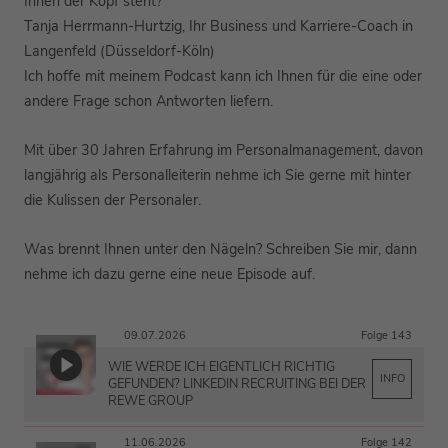
Ihnen der Kopf steht?
Tanja Herrmann-Hurtzig, Ihr Business und Karriere-Coach in
Langenfeld (Düsseldorf-Köln)
Ich hoffe mit meinem Podcast kann ich Ihnen für die eine oder
andere Frage schon Antworten liefern.
Mit über 30 Jahren Erfahrung im Personalmanagement, davon
langjährig als Personalleiterin nehme ich Sie gerne mit hinter
die Kulissen der Personaler.
Was brennt Ihnen unter den Nägeln? Schreiben Sie mir, dann
nehme ich dazu gerne eine neue Episode auf.
09.07.2026
Folge 143
WIE WERDE ICH EIGENTLICH RICHTIG
INFO
GEFUNDEN? LINKEDIN RECRUITING BEI DER
REWE GROUP
11.06.2026
Folge 142