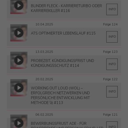
BLINDER FLECK - KARRIERETURBO ODER
INFO
KARRIEREKILLER #116
10.04.2025
Folge 124
ATS OPTIMIERTER LEBENSLAUF #115
INFO
13.03.2025
Folge 123
PROBEZEIT, KÜNDIGUNGSFRIST UND
INFO
KÜNDIGUNGSSCHUTZ #114
20.02.2025
Folge 122
WORKING OUT LOUD (WOL) –
INFO
ERFOLGREICH NETZWERKEN UND
PERSÖNLICHE ENTWICKLUNG MIT
METHODE 🚀 #113
06.02.2025
Folge 121
BEWERBUNGSFRUST ADE - FÜR
INFO