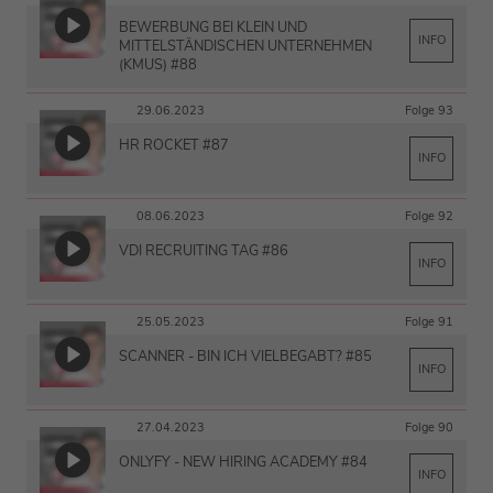
BEWERBUNG BEI KLEIN UND
INFO
MITTELSTÄNDISCHEN UNTERNEHMEN
(KMUS) #88
29.06.2023
Folge 93
HR ROCKET #87
INFO
08.06.2023
Folge 92
VDI RECRUITING TAG #86
INFO
25.05.2023
Folge 91
SCANNER - BIN ICH VIELBEGABT? #85
INFO
27.04.2023
Folge 90
ONLYFY - NEW HIRING ACADEMY #84
INFO