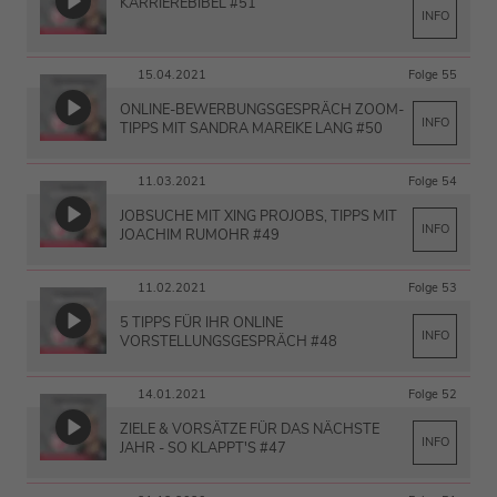
KARRIEREBIBEL #51
INFO
15.04.2021
Folge 55
ONLINE-BEWERBUNGSGESPRÄCH ZOOM-
INFO
TIPPS MIT SANDRA MAREIKE LANG #50
11.03.2021
Folge 54
JOBSUCHE MIT XING PROJOBS, TIPPS MIT
INFO
JOACHIM RUMOHR #49
11.02.2021
Folge 53
5 TIPPS FÜR IHR ONLINE
INFO
VORSTELLUNGSGESPRÄCH #48
14.01.2021
Folge 52
ZIELE & VORSÄTZE FÜR DAS NÄCHSTE
INFO
JAHR - SO KLAPPT'S #47