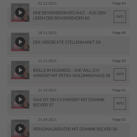
02.12.2021
Folge 64
EINE BEWERBERIN ERZÄHLT - AUS DEM
INFO
LEBEN DER BEWERBENDEN 60
18.11.2021
Folge 66
DER VERDECKTE STELLENMARKT 59
11.11.2021
Folge 65
BRILLE IM BUSINESS - WIE WILL ICH
INFO
WIRKEN? MIT PETRA WALDMINGHAUS 58
21.10.2021
Folge 61
WAS IST EIN CV PARSER? MIT DOMINIK
INFO
BECKER 57
23.09.2021
Folge 62
PERSONALBERATER MIT DOMINIK BECKER 56