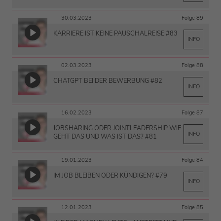
30.03.2023
Folge 89
KARRIERE IST KEINE PAUSCHALREISE #83
INFO
02.03.2023
Folge 88
CHATGPT BEI DER BEWERBUNG #82
INFO
16.02.2023
Folge 87
JOBSHARING ODER JOINTLEADERSHIP WIE
INFO
GEHT DAS UND WAS IST DAS? #81
19.01.2023
Folge 84
IM JOB BLEIBEN ODER KÜNDIGEN? #79
INFO
12.01.2023
Folge 85