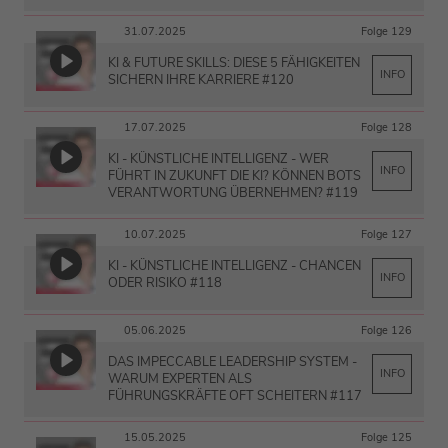
31.07.2025
Folge 129
KI & FUTURE SKILLS: DIESE 5 FÄHIGKEITEN
INFO
SICHERN IHRE KARRIERE #120
17.07.2025
Folge 128
KI - KÜNSTLICHE INTELLIGENZ - WER
INFO
FÜHRT IN ZUKUNFT DIE KI? KÖNNEN BOTS
VERANTWORTUNG ÜBERNEHMEN? #119
10.07.2025
Folge 127
KI - KÜNSTLICHE INTELLIGENZ - CHANCEN
INFO
ODER RISIKO #118
05.06.2025
Folge 126
DAS IMPECCABLE LEADERSHIP SYSTEM -
INFO
WARUM EXPERTEN ALS
FÜHRUNGSKRÄFTE OFT SCHEITERN #117
15.05.2025
Folge 125