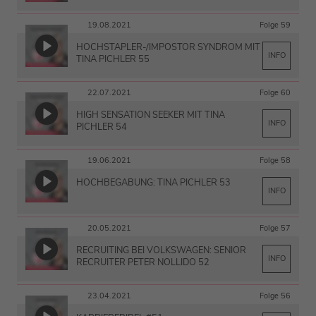
19.08.2021
Folge 59
HOCHSTAPLER-/IMPOSTOR SYNDROM MIT
INFO
TINA PICHLER 55
22.07.2021
Folge 60
HIGH SENSATION SEEKER MIT TINA
INFO
PICHLER 54
19.06.2021
Folge 58
HOCHBEGABUNG: TINA PICHLER 53
INFO
20.05.2021
Folge 57
RECRUITING BEI VOLKSWAGEN: SENIOR
INFO
RECRUITER PETER NOLLIDO 52
23.04.2021
Folge 56