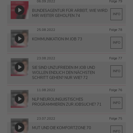
06.09.2022
Folge 79
BUNDESAGENTUR FÜR ARBEIT, WIE WIRD
INFO
MIR WEITER GEHOLFEN 74
25.08.2022
Folge 78
KOMMUNIKATION IM JOB 73
INFO
23.08.2022
Folge 77
SIE SIND UNZUFRIEDEN IM JOB UND
INFO
WOLLEN ENDLICH DEN NÄCHSTEN
SCHRITT GEHEN? NUR WIE? 72
11.08.2022
Folge 76
NLP NEUROLINGUISTISCHES
INFO
PROGRAMMIEREN ZUR JOBSUCHE? 71
23.07.2022
Folge 75
MUT UND DIE KOMFORTZONE 70
INFO