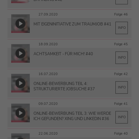
27.09.2020
Folge 46
MIT EIGENINITIATIVE ZUM TRAUMJOB #41
INFO
18.09.2020
Folge 45
ACHTSAMKEIT - FÜR MICH! #40
INFO
16.07.2020
Folge 42
ONLINE-BEWERBUNG TEIL 4:
INFO
STRUKTURIERTE JOBSUCHE #37
09.07.2020
Folge 41
ONLINE-BEWERBUNG TEIL 3: WIE WERDE
INFO
ICH GEFUNDEN? XING UND LINKEDIN #36
22.06.2020
Folge 40