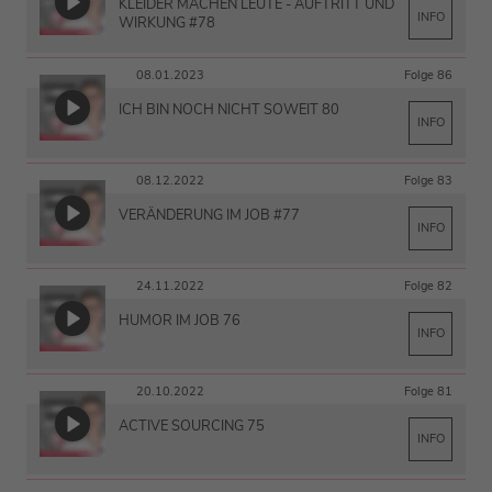
KLEIDER MACHEN LEUTE - AUFTRITT UND
INFO
WIRKUNG #78
08.01.2023
Folge 86
ICH BIN NOCH NICHT SOWEIT 80
INFO
08.12.2022
Folge 83
VERÄNDERUNG IM JOB #77
INFO
24.11.2022
Folge 82
HUMOR IM JOB 76
INFO
20.10.2022
Folge 81
ACTIVE SOURCING 75
INFO