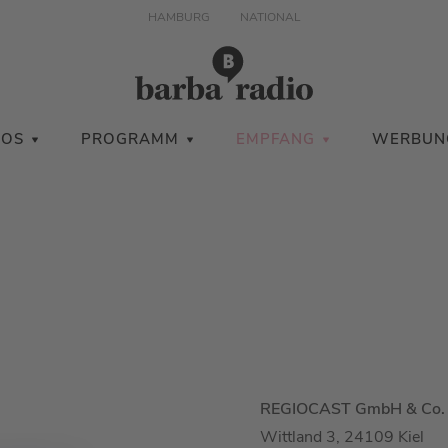
HAMBURG
NATIONAL
IOS
PROGRAMM
EMPFANG
WERBUN
REGIOCAST GmbH & Co.
Wittland 3, 24109 Kiel