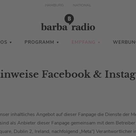
HAMBURG
NATIONAL
IOS
PROGRAMM
EMPFANG
WERBUN
inweise Facebook & Insta
unser inhaltliches Angebot auf dieser Fanpage die Dienste der Me
nd als Anbieter dieser Fanpage gemeinsam mit dem Betreiber 
quare, Dublin 2, Ireland, nachfolgend „Meta“) Verantwortlicher i