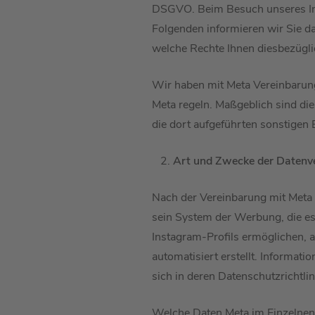
DSGVO. Beim Besuch unseres Ins
Folgenden informieren wir Sie d
welche Rechte Ihnen diesbezügli
Wir haben mit Meta Vereinbarun
Meta regeln. Maßgeblich sind d
die dort aufgeführten sonstigen 
Art und Zwecke der Datenv
Nach der Vereinbarung mit Meta 
sein System der Werbung, die es 
Instagram-Profils ermöglichen, 
automatisiert erstellt. Informa
sich in deren Datenschutzrichtli
Welche Daten Meta im Einzelnen