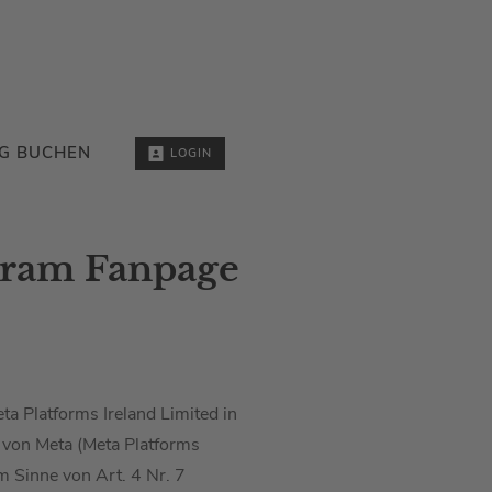
G BUCHEN
LOGIN
gram Fanpage
ta Platforms Ireland Limited in
von Meta (Meta Platforms
m Sinne von Art. 4 Nr. 7