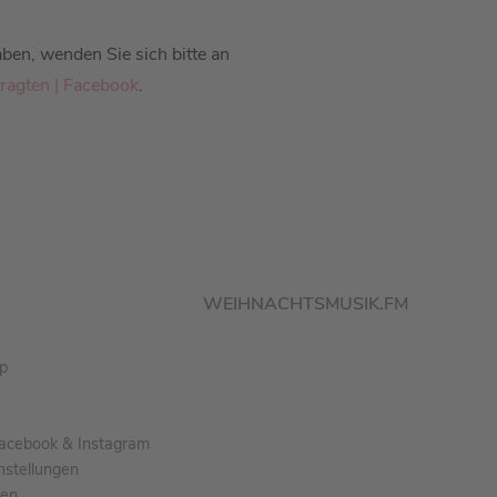
ben, wenden Sie sich bitte an
ragten | Facebook
.
WEIHNACHTSMUSIK.FM
pp
acebook & Instagram
nstellungen
gen