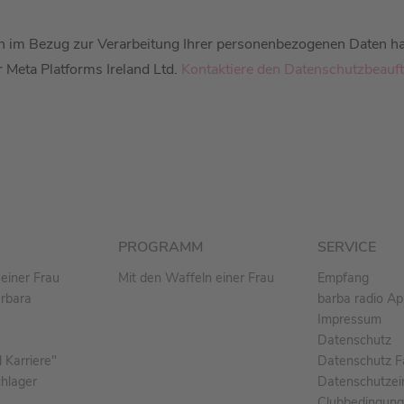
en im Bezug zur Verarbeitung Ihrer personenbezogenen Daten ha
 Meta Platforms Ireland Ltd.
Kontaktiere den Datenschutzbeauft
PROGRAMM
SERVICE
einer Frau
Mit den Waffeln einer Frau
Empfang
arbara
barba radio A
Impressum
Datenschutz
Karriere"
Datenschutz F
chlager
Datenschutzei
Clubbedingun