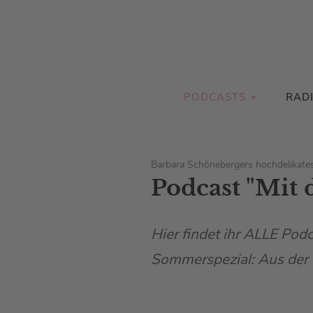
PODCASTS
RAD
Barbara Schönebergers hochdelikates
Podcast "Mit 
Hier findet ihr ALLE Pod
Sommerspezial: Aus der