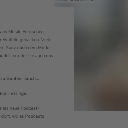
Mit den Waffeln einer Frau
aus Musik, Fernsehen,
r
Waffeln gebacken. Viele.
zen. Ganz nach dem Motto:
udert er oder sie auch das
 zu Günther Jauch…
urrile Dinge.
r als neue
Podcast
-
 dort, wo es
Podcasts