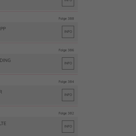
INFO
Folge 388
OPP
INFO
Folge 386
DING
INFO
Folge 384
R
INFO
Folge 382
LTE
INFO