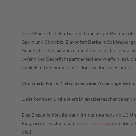
Jede Woche trifft
Barbara Schöneberger
Prominente 
Sport und Showbiz. Davor hat
Barbara Schöneberge
Sehr viele. Und sie zögert nicht diese auch einzuset
„Wenn der Gesprächspartner leckere Waffeln isst, pla
dunkelste Geheimnis aus“. Und das tun die Promis.
Von Guido Maria Kretschmer, über Anke Engelke bis
…alle kommen und alle erzählen überraschende und sk
Das Ergebnis hört ihr dann immer montags ab 10 Uh
Folge in der kostenlosen
barba radio App
und überall
gibt!