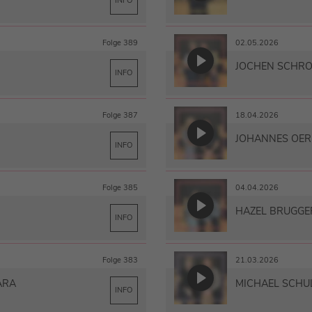
INFO
Folge 389
02.05.2026
JOCHEN SCHR
INFO
Folge 387
18.04.2026
JOHANNES OER
INFO
Folge 385
04.04.2026
HAZEL BRUGGE
INFO
Folge 383
21.03.2026
ARA
MICHAEL SCHU
INFO