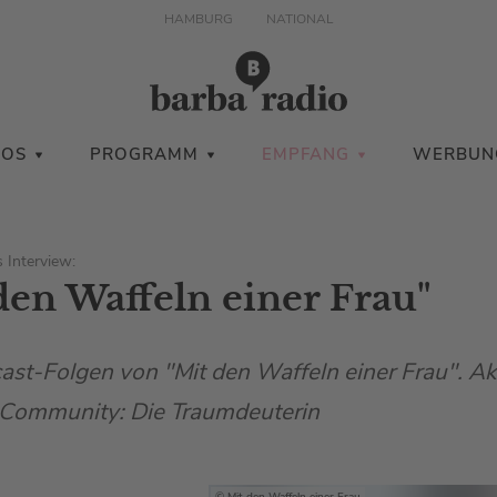
HAMBURG
NATIONAL
IOS
PROGRAMM
EMPFANG
WERBUN
 Interview:
den Waffeln einer Frau"
cast-Folgen von "Mit den Waffeln einer Frau". Ak
 Community: Die Traumdeuterin