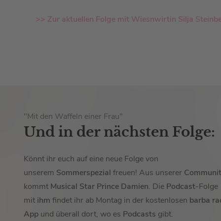
>> Zur aktuellen Folge mit Wiesnwirtin Silja Steinb
"Mit den Waffeln einer Frau"
Und in der nächsten Folge:
Könnt ihr euch auf eine neue Folge von
unserem
Sommerspezial
freuen! Aus unserer
Communit
kommt
Musical Star Prince Damien
. Die
Podcast
-Folge
mit
ihm
findet ihr ab Montag in der kostenlosen
barba ra
App
und überall dort, wo es
Podcasts
gibt.