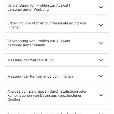
Frühstück bei Barbara
Brave & One
NotAufnahme
"Bewerbung und Karriere"
Aber bitte mit Schlager
Erdbeerkäse
Fitness mit M.A.R.K
Glück in Worten
Todesursache
Niemand muss ein Promi sein
PROGRAMM
Mit den Waffeln einer Frau
SERVICE
Empfang
barba radio App
Impressum