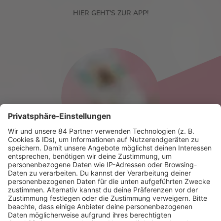
HIER GEHT'S ZUR APP!
HOME