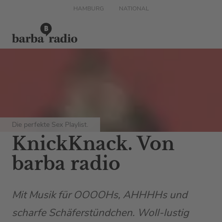
HAMBURG
NATIONAL
Die perfekte Sex Playlist.
KnickKnack. Von
barba radio
Mit Musik für OOOOHs, AHHHHs und
scharfe Schäferstündchen. Woll-lustig