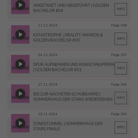
ANGETANZT UND ABGEFÜHRT | GOLDEN
INFO
BACHELOR #04
11.12.2024
Folge 268
KATASTROPHE. | REALITY AWARDS &
INFO
GOLDEN BACHELOR #03
04.12.2024
Folge 267
SPUR AUFNEHMEN UND RUMSCHNUPPERN
INFO
| GOLDEN BACHELOR #01
27.11.2024
Folge 266
BIS ZUR NÄCHSTEN SCHUBKARRE |
INFO
SOMMERHAUS DER STARS WIEDERSEHEN
19.11.2024
Folge 265
ZÜNDSTUMMEL | SOMMERHAUS DER
INFO
STARS FINALE