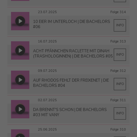
23.07.2025
Folge 314
10 EIER IM UNTERLOCH | DIE BACHELORS
INFO
#06
16.07.2025
Folge 313
ACHT PFÄNNCHEN RACLETTE MIT DINAH
INFO
(TRASHOLOGINNEN) | DIE BACHELORS #05
09.07.2025
Folge 312
AUF RHODOS FEHLT DER FREIXENET | DIE
INFO
BACHELORS #04
02.07.2025
Folge 311
DA BRENNT'S SCHON | DIE BACHELORS
INFO
#03 MIT VANY
25.06.2025
Folge 310