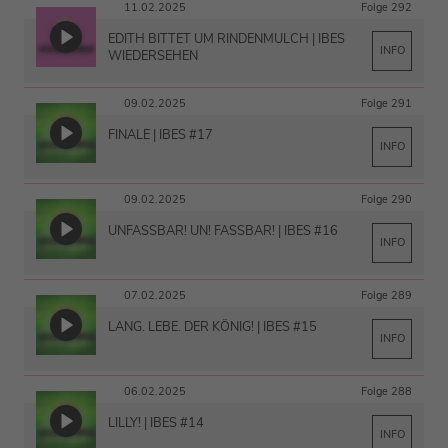
11.02.2025
Folge 292
EDITH BITTET UM RINDENMULCH | IBES
INFO
WIEDERSEHEN
09.02.2025
Folge 291
FINALE | IBES #17
INFO
09.02.2025
Folge 290
UNFASSBAR! UN! FASSBAR! | IBES #16
INFO
07.02.2025
Folge 289
LANG. LEBE. DER KÖNIG! | IBES #15
INFO
06.02.2025
Folge 288
LILLY! | IBES #14
INFO