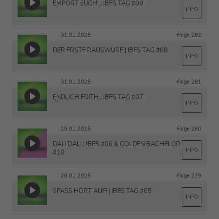
EMPÖRT EUCH! | IBES TAG #09
INFO
31.01.2025
Folge 282
DER ERSTE RAUSWURF | IBES TAG #08
INFO
31.01.2025
Folge 281
ENDLICH EDITH | IBES TAG #07
INFO
29.01.2025
Folge 280
DALI DALI | IBES #06 & GOLDEN BACHELOR
INFO
#10
28.01.2025
Folge 279
SPASS HÖRT AUF! | IBES TAG #05
INFO