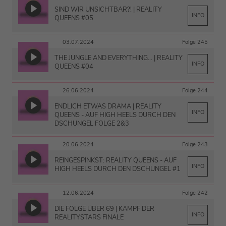
SIND WIR UNSICHTBAR?! | REALITY
INFO
QUEENS #05
03.07.2024
Folge 245
THE JUNGLE AND EVERYTHING... | REALITY
INFO
QUEENS #04
26.06.2024
Folge 244
ENDLICH ETWAS DRAMA | REALITY
INFO
QUEENS - AUF HIGH HEELS DURCH DEN
DSCHUNGEL FOLGE 2&3
20.06.2024
Folge 243
REINGESPINKST: REALITY QUEENS - AUF
INFO
HIGH HEELS DURCH DEN DSCHUNGEL #1
12.06.2024
Folge 242
DIE FOLGE ÜBER 69 | KAMPF DER
INFO
REALITYSTARS FINALE