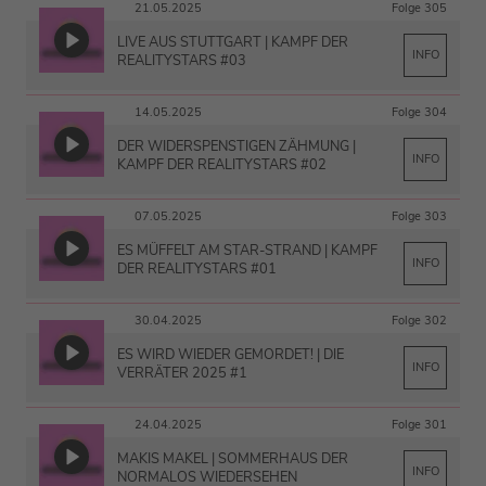
21.05.2025
Folge 305
LIVE AUS STUTTGART | KAMPF DER
INFO
REALITYSTARS #03
14.05.2025
Folge 304
DER WIDERSPENSTIGEN ZÄHMUNG |
INFO
KAMPF DER REALITYSTARS #02
07.05.2025
Folge 303
ES MÜFFELT AM STAR-STRAND | KAMPF
INFO
DER REALITYSTARS #01
30.04.2025
Folge 302
ES WIRD WIEDER GEMORDET! | DIE
INFO
VERRÄTER 2025 #1
24.04.2025
Folge 301
MAKIS MAKEL | SOMMERHAUS DER
INFO
NORMALOS WIEDERSEHEN