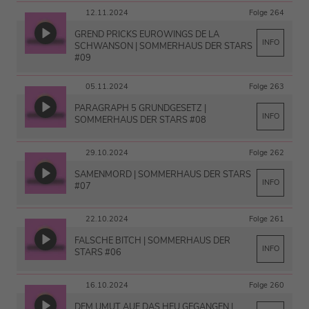
12.11.2024
Folge 264
GREND PRICKS EUROWINGS DE LA
INFO
SCHWANSON | SOMMERHAUS DER STARS
#09
05.11.2024
Folge 263
PARAGRAPH 5 GRUNDGESETZ |
INFO
SOMMERHAUS DER STARS #08
29.10.2024
Folge 262
SAMENMORD | SOMMERHAUS DER STARS
INFO
#07
22.10.2024
Folge 261
FALSCHE BITCH | SOMMERHAUS DER
INFO
STARS #06
16.10.2024
Folge 260
DEM UMUT AUF DAS HEU GEGANGEN |