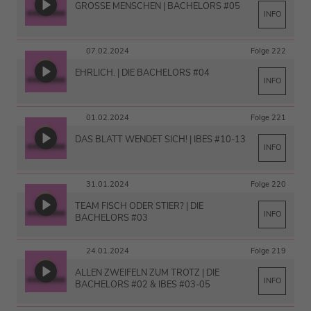
GROSSE MENSCHEN | BACHELORS #05
INFO
07.02.2024
Folge 222
EHRLICH. | DIE BACHELORS #04
INFO
01.02.2024
Folge 221
DAS BLATT WENDET SICH! | IBES #10-13
INFO
31.01.2024
Folge 220
TEAM FISCH ODER STIER? | DIE
INFO
BACHELORS #03
24.01.2024
Folge 219
ALLEN ZWEIFELN ZUM TROTZ | DIE
INFO
BACHELORS #02 & IBES #03-05