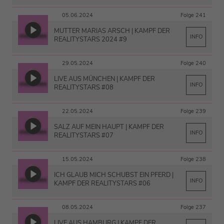
05.06.2024
Folge 241
MUTTER MARIAS ARSCH | KAMPF DER
INFO
REALITYSTARS 2024 #9
29.05.2024
Folge 240
LIVE AUS MÜNCHEN | KAMPF DER
INFO
REALITYSTARS #08
22.05.2024
Folge 239
SALZ AUF MEIN HAUPT | KAMPF DER
INFO
REALITYSTARS #07
15.05.2024
Folge 238
ICH GLAUB MICH SCHUBST EIN PFERD |
INFO
KAMPF DER REALITYSTARS #06
08.05.2024
Folge 237
LIVE AUS HAMBURG | KAMPF DER