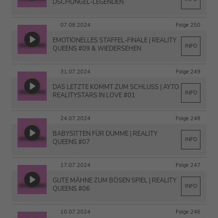
DSCHUNGEL-LEGENDEN
07.08.2024
Folge 250
EMOTIONELLES STAFFEL-FINALE | REALITY
INFO
QUEENS #09 & WIEDERSEHEN
31.07.2024
Folge 249
DAS LETZTE KOMMT ZUM SCHLUSS | AYTO
INFO
REALITYSTARS IN LOVE #01
24.07.2024
Folge 248
BABYSITTEN FÜR DUMME | REALITY
INFO
QUEENS #07
17.07.2024
Folge 247
GUTE MÄHNE ZUM BÖSEN SPIEL | REALITY
INFO
QUEENS #06
10.07.2024
Folge 246