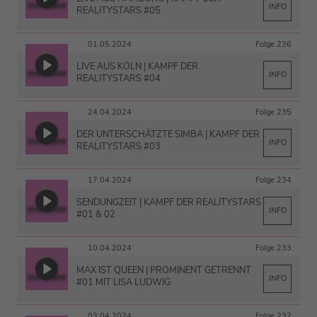
INFO
REALITYSTARS #05
01.05.2024
Folge 236
LIVE AUS KÖLN | KAMPF DER
INFO
REALITYSTARS #04
24.04.2024
Folge 235
DER UNTERSCHÄTZTE SIMBA | KAMPF DER
INFO
REALITYSTARS #03
17.04.2024
Folge 234
SENDUNGZEIT | KAMPF DER REALITYSTARS
INFO
#01 & 02
10.04.2024
Folge 233
MAX IST QUEEN | PROMINENT GETRENNT
INFO
#01 MIT LISA LUDWIG
03.04.2024
Folge 232