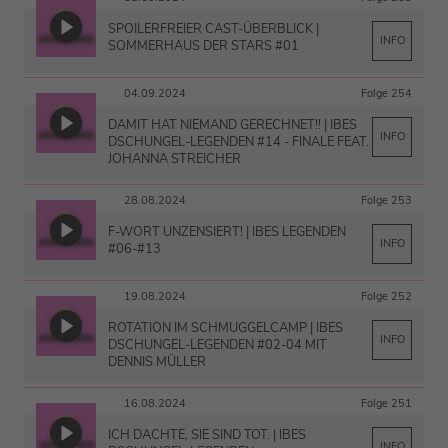
SPOILERFREIER CAST-ÜBERBLICK |
INFO
SOMMERHAUS DER STARS #01
04.09.2024
Folge 254
DAMIT HAT NIEMAND GERECHNET!! | IBES
INFO
DSCHUNGEL-LEGENDEN #14 - FINALE FEAT.
JOHANNA STREICHER
28.08.2024
Folge 253
F-WORT UNZENSIERT! | IBES LEGENDEN
INFO
#06-#13
19.08.2024
Folge 252
ROTATION IM SCHMUGGELCAMP | IBES
INFO
DSCHUNGEL-LEGENDEN #02-04 MIT
DENNIS MÜLLER
16.08.2024
Folge 251
ICH DACHTE, SIE SIND TOT. | IBES
INFO