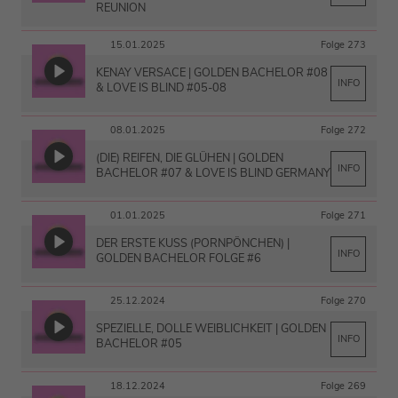
REUNION
15.01.2025
Folge 273
KENAY VERSACE | GOLDEN BACHELOR #08
INFO
& LOVE IS BLIND #05-08
08.01.2025
Folge 272
(DIE) REIFEN, DIE GLÜHEN | GOLDEN
INFO
BACHELOR #07 & LOVE IS BLIND GERMANY
01.01.2025
Folge 271
DER ERSTE KUSS (PORNPÖNCHEN) |
INFO
GOLDEN BACHELOR FOLGE #6
25.12.2024
Folge 270
SPEZIELLE, DOLLE WEIBLICHKEIT | GOLDEN
INFO
BACHELOR #05
18.12.2024
Folge 269