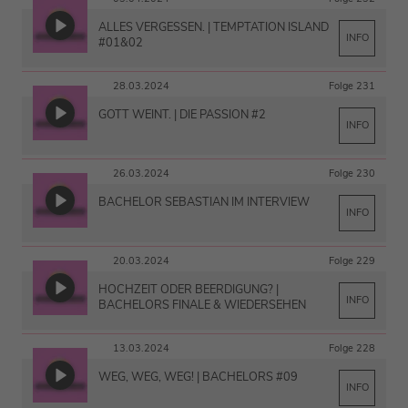
ALLES VERGESSEN. | TEMPTATION ISLAND
INFO
#01&02
28.03.2024
Folge 231
GOTT WEINT. | DIE PASSION #2
INFO
26.03.2024
Folge 230
BACHELOR SEBASTIAN IM INTERVIEW
INFO
20.03.2024
Folge 229
HOCHZEIT ODER BEERDIGUNG? |
INFO
BACHELORS FINALE & WIEDERSEHEN
13.03.2024
Folge 228
WEG, WEG, WEG! | BACHELORS #09
INFO