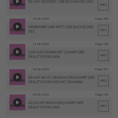
ES HAT GEGONGT. | DIE BACHELORS #02
INFO
18.06.2025
Folge 309
MEXIKANER UND METT | DIE BACHELORS
INFO
#01
11.06.2025
Folge 308
LIVE AUS FRANKFURT | KAMPF DER
INFO
REALITYSTARS #06
04.06.2025
Folge 307
ER HAT NICHT ABGEHALTEN | KAMPF DER
INFO
REALITYSTARS #05 MIT JOHANNA
28.05.2025
Folge 306
ALLES MIT BRAVOUR | KAMPF DER
INFO
REALITYSTARS #04