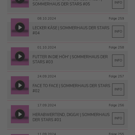
INFO
SOMMERHAUS DER STARS #05
08.10.2024
Folge 259
LECKER KÄSE | SOMMERHAUS DER STARS
INFO
#04
01.10.2024
Folge 258
FUTTER IN DIE HÖH' | SOMMERHAUS DER
INFO
STARS #03
24.09.2024
Folge 257
FACE TO FACE | SOMMERHAUS DER STARS
INFO
#02
17.09.2024
Folge 256
HERABWERTEND, DIGGA! | SOMMERHAUS
INFO
DER STARS #01
11.09.2024
Folge 255