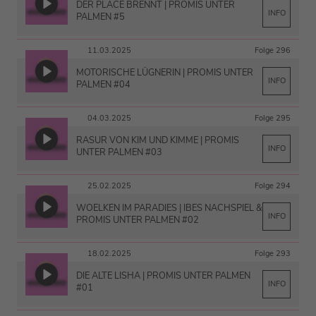
DER PLACE BRENNT | PROMIS UNTER
INFO
PALMEN #5
11.03.2025
Folge 296
MOTORISCHE LÜGNERIN | PROMIS UNTER
INFO
PALMEN #04
04.03.2025
Folge 295
RASUR VON KIM UND KIMME | PROMIS
INFO
UNTER PALMEN #03
25.02.2025
Folge 294
WOELKEN IM PARADIES | IBES NACHSPIEL &
INFO
PROMIS UNTER PALMEN #02
18.02.2025
Folge 293
DIE ALTE LISHA | PROMIS UNTER PALMEN
INFO
#01