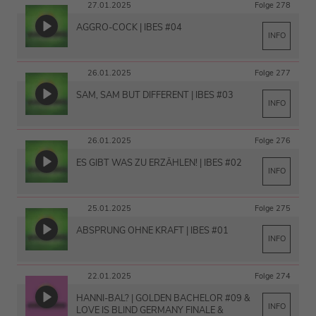
27.01.2025
Folge 278
AGGRO-COCK | IBES #04
INFO
26.01.2025
Folge 277
SAM, SAM BUT DIFFERENT | IBES #03
INFO
26.01.2025
Folge 276
ES GIBT WAS ZU ERZÄHLEN! | IBES #02
INFO
25.01.2025
Folge 275
ABSPRUNG OHNE KRAFT | IBES #01
INFO
22.01.2025
Folge 274
HANNI-BAL? | GOLDEN BACHELOR #09 &
INFO
LOVE IS BLIND GERMANY FINALE &