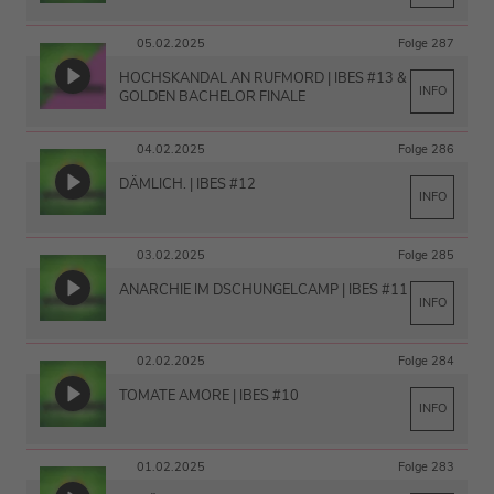
05.02.2025
Folge 287
HOCHSKANDAL AN RUFMORD | IBES #13 &
INFO
GOLDEN BACHELOR FINALE
04.02.2025
Folge 286
DÄMLICH. | IBES #12
INFO
03.02.2025
Folge 285
ANARCHIE IM DSCHUNGELCAMP | IBES #11
INFO
02.02.2025
Folge 284
TOMATE AMORE | IBES #10
INFO
01.02.2025
Folge 283