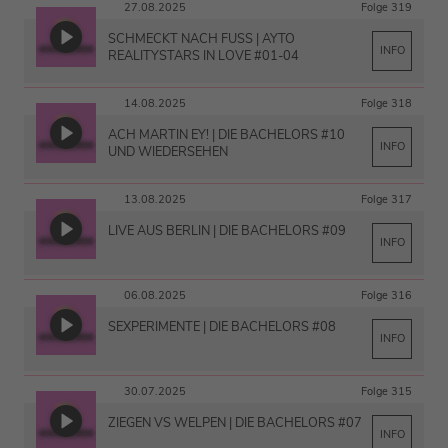
27.08.2025
Folge 319
SCHMECKT NACH FUSS | AYTO R
INFO
EALITYSTARS IN LOVE #01-04
14.08.2025
Folge 318
ACH MARTIN EY! | DIE BACHELORS #10
INFO
UND WIEDERSEHEN
13.08.2025
Folge 317
LIVE AUS BERLIN | DIE BACHELORS #09
INFO
06.08.2025
Folge 316
SEXPERIMENTE | DIE BACHELORS #08
INFO
30.07.2025
Folge 315
ZIEGEN VS WELPEN | DIE BACHELORS #07
INFO