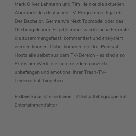
Mark Oliver Lehmann
und
Tim Heinke
die aktuellen
Abgründe des deutschen TV-Programms. Egal ob
Der Bachelor
,
Germany's Next Topmodel
oder
das
Dschungelcamp
: Es gibt immer wieder neue Formate
die zusammengefasst, kommentiert und analysiert
werden können. Dabei kommen die drei
Podcast
-
Hosts alle selbst aus dem TV-Bereich - es sind also
Profis am Werk, die sich trotzdem gänzlich
unbefangen und emotional ihrer Trash-TV-
Leidenschaft hingeben.
Erdbeerkäse
ist eine kleine TV-Selbsthilfegruppe mit
Entertainmentfaktor.