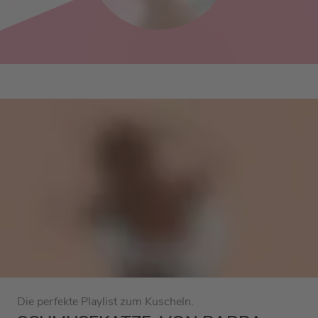
Die perfekte Playlist zum Kuscheln.