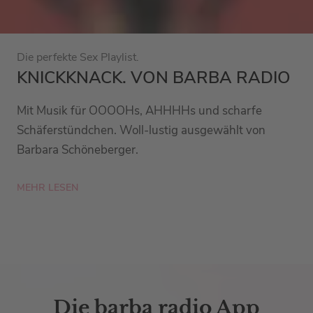
Die perfekte Sex Playlist.
KNICKKNACK. VON BARBA RADIO
Mit Musik für OOOOHs, AHHHHs und scharfe
Schäferstündchen. Woll-lustig ausgewählt von
Barbara Schöneberger.
MEHR LESEN
Die barba radio App