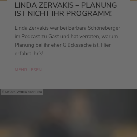
LINDA ZERVAKIS – PLANUNG
IST NICHT IHR PROGRAMM!
Linda Zervakis war bei Barbara Schöneberger
im Podcast zu Gast und hat verraten, warum
Planung bei ihr eher Glückssache ist. Hier
erfahrt ihr’s!
MEHR LESEN
Mit den Waffeln einer Frau