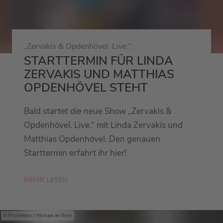
„Zervakis & Opdenhövel. Live.“:
STARTTERMIN FÜR LINDA
ZERVAKIS UND MATTHIAS
OPDENHÖVEL STEHT
Bald startet die neue Show „Zervakis &
Opdenhövel. Live.“ mit Linda Zervakis und
Matthias Opdenhövel. Den genauen
Starttermin erfahrt ihr hier!
MEHR LESEN
ProSieben / Michael de Boer