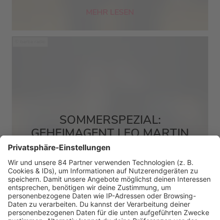
MEHR LESEN
barba radio
SOMMERSPEZIAL:
GEHEIMAGENT LEO MARTIN
MEHR LESEN