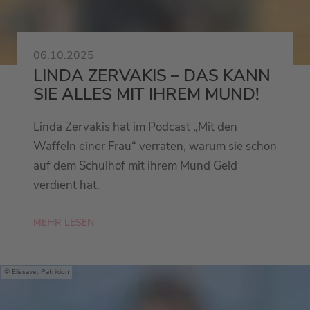
06.10.2025
LINDA ZERVAKIS – DAS KANN
SIE ALLES MIT IHREM MUND!
Linda Zervakis hat im Podcast „Mit den
Waffeln einer Frau“ verraten, warum sie schon
auf dem Schulhof mit ihrem Mund Geld
verdient hat.
MEHR LESEN
Elissavet Patrikion