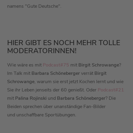
namens "Gute Deutsche".
HIER GIBT ES NOCH MEHR TOLLE
MODERATORINNEN!
Wie wäre es mit
Podcast#75
mit
Birgit Schrowange
?
Im Talk mit
Barbara Schöneberger
verrät
Birgit
Schrowange
, warum sie erst jetzt Kochen lernt und wie
Sie ihr Leben jenseits der 60 genießt. Oder
Podcast#21
mit
Palina Rojinski
und
Barbara Schöneberger
? Die
Beiden sprechen über unanständige Fan-Bilder
und unschaffbare Sportübungen.