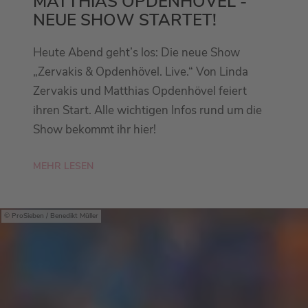
MATTHIAS OPDENHÖVEL -
NEUE SHOW STARTET!
Heute Abend geht’s los: Die neue Show
„Zervakis & Opdenhövel. Live.“ Von Linda
Zervakis und Matthias Opdenhövel feiert
ihren Start. Alle wichtigen Infos rund um die
Show bekommt ihr hier!
MEHR LESEN
ProSieben / Benedikt Müller