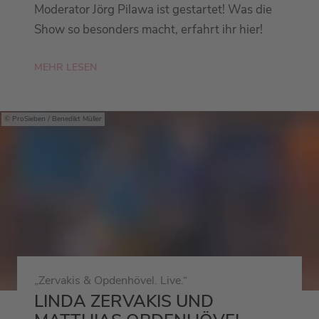
Moderator Jörg Pilawa ist gestartet! Was die
Show so besonders macht, erfahrt ihr hier!
MEHR LESEN
ProSieben / Benedikt Müller
„Zervakis & Opdenhövel. Live.“
LINDA ZERVAKIS UND