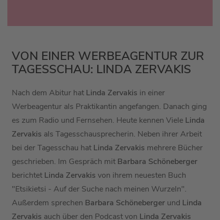
VON EINER WERBEAGENTUR ZUR
TAGESSCHAU: LINDA ZERVAKIS
Nach dem Abitur hat
Linda Zervakis
in einer
Werbeagentur als Praktikantin angefangen. Danach ging
es zum Radio und Fernsehen. Heute kennen Viele
Linda
Zervakis
als Tagesschausprecherin. Neben ihrer Arbeit
bei der Tagesschau hat
Linda Zervakis
mehrere Bücher
geschrieben. Im Gespräch mit
Barbara Schöneberger
berichtet
Linda Zervakis
von ihrem neuesten Buch
"Etsikietsi - Auf der Suche nach meinen Wurzeln".
Außerdem sprechen
Barbara Schöneberger
und
Linda
Zervakis
auch über den Podcast von
Linda Zervakis