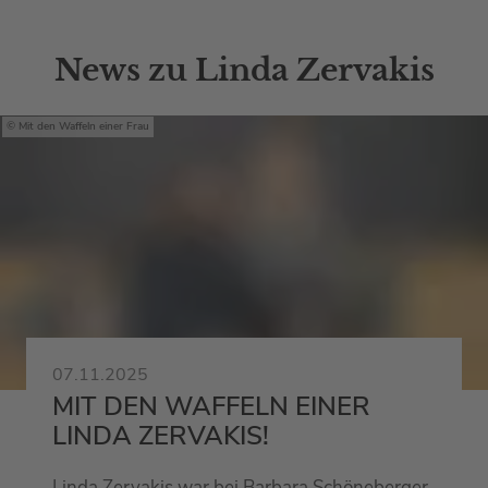
News zu Linda Zervakis
Mit den Waffeln einer Frau
07.11.2025
MIT DEN WAFFELN EINER
LINDA ZERVAKIS!
Linda Zervakis war bei Barbara Schöneberger