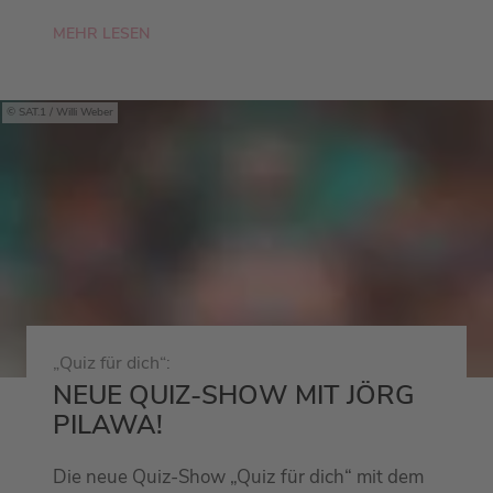
MEHR LESEN
SAT.1 / Willi Weber
„Quiz für dich“:
NEUE QUIZ-SHOW MIT JÖRG
PILAWA!
Die neue Quiz-Show „Quiz für dich“ mit dem