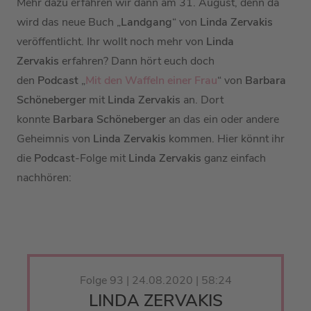
Mehr dazu erfahren wir dann am 31. August, denn da
wird das neue Buch „
Landgang
“ von
Linda Zervakis
veröffentlicht.
Ihr wollt noch mehr von
Linda
Zervakis
erfahren? Dann hört euch doch
den
Podcast
„
Mit den Waffeln einer Frau
“ von
Barbara
Schöneberger
mit
Linda Zervakis
an. Dort
konnte
Barbara Schöneberger
an das ein oder andere
Geheimnis von
Linda Zervakis
kommen. Hier könnt ihr
die
Podcast
-Folge mit
Linda Zervakis
ganz einfach
nachhören:
Folge 93 | 24.08.2020 | 58:24
LINDA ZERVAKIS