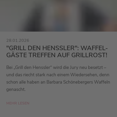
28.01.2026
"GRILL DEN HENSSLER": WAFFEL-
GÄSTE TREFFEN AUF GRILLROST!
Bei „Grill den Henssler“ wird die Jury neu besetzt –
und das riecht stark nach einem Wiedersehen, denn
schon alle haben an Barbara Schönebergers Waffeln
genascht.
MEHR LESEN