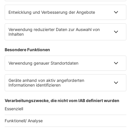
barba radio App
Impressum
Datenschutz
Datenschutz Facebook & Instagram
Datenschutzeinstellungen
Clubbedingungen
Allgemeine Teilnahmebedingungen
Werbung schalten
Waffel-Werbepartner
80s80s.de
90s90s.de
Schlagerplanetradio.com
1deutsch.de
WEIHNACHTSMUSIK.FM