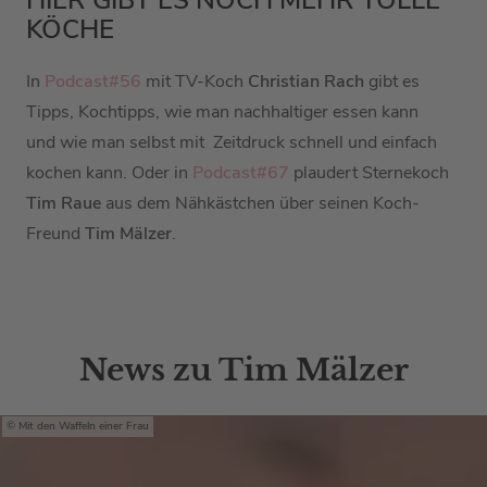
HIER GIBT ES NOCH MEHR TOLLE
KÖCHE
In
Podcast#56
mit TV-Koch
Christian Rach
gibt es
Tipps, Kochtipps, wie man nachhaltiger essen kann
und wie man selbst mit Zeitdruck schnell und einfach
kochen kann. Oder in
Podcast#67
plaudert Sternekoch
Tim Raue
aus dem Nähkästchen über seinen Koch-
Freund
Tim Mälzer
.
News zu Tim Mälzer
Mit den Waffeln einer Frau