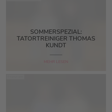
SOMMERSPEZIAL:
TATORTREINIGER THOMAS
KUNDT
MEHR LESEN
barba radio