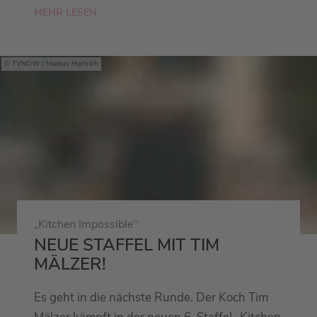
MEHR LESEN
TVNOW / Markus Hertrich
„Kitchen Impossible“:
NEUE STAFFEL MIT TIM
MÄLZER!
Es geht in die nächste Runde. Der Koch Tim