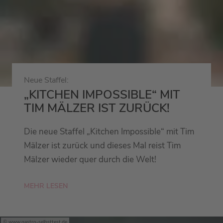
Neue Staffel:
„KITCHEN IMPOSSIBLE“ MIT
TIM MÄLZER IST ZURÜCK!
Die neue Staffel „Kitchen Impossible“ mit Tim
Mälzer ist zurück und dieses Mal reist Tim
Mälzer wieder quer durch die Welt!
MEHR LESEN
www.gastro-selbsttest.de