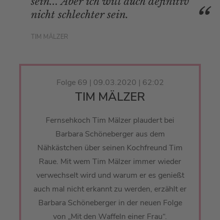
sein... Aber ich will auch definitiv
nicht schlechter sein.
TIM MÄLZER
Folge 69 | 09.03.2020 | 62:02
TIM MÄLZER
Fernsehkoch Tim Mälzer plaudert bei
Barbara Schöneberger aus dem
Nähkästchen über seinen Kochfreund Tim
Raue. Mit wem Tim Mälzer immer wieder
verwechselt wird und warum er es genießt
auch mal nicht erkannt zu werden, erzählt er
Barbara Schöneberger in der neuen Folge
von „Mit den Waffeln einer Frau“.