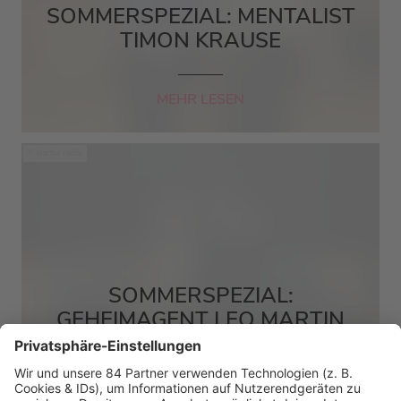
SOMMERSPEZIAL: MENTALIST
TIMON KRAUSE
MEHR LESEN
barba radio
SOMMERSPEZIAL:
GEHEIMAGENT LEO MARTIN
MEHR LESEN