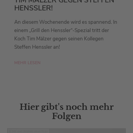
HENSSLER!
An diesem Wochenende wird es spannend. In
einem „Grill den Henssler“-Spezial tritt der
Koch Tim Mälzer gegen seinen Kollegen
Steffen Henssler an!
MEHR LESEN
Hier gibt's noch mehr
Folgen
Mit den Waffeln einer Frau