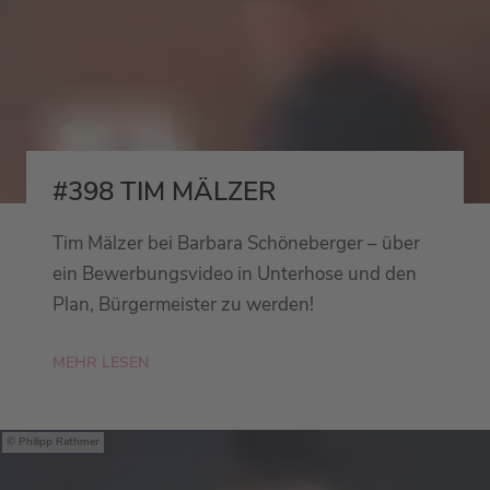
#398 TIM MÄLZER
Tim Mälzer bei Barbara Schöneberger – über
ein Bewerbungsvideo in Unterhose und den
Plan, Bürgermeister zu werden!
MEHR LESEN
Philipp Rathmer