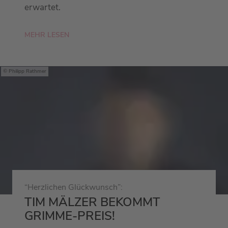
erwartet.
MEHR LESEN
Philipp Rathmer
“Herzlichen Glückwunsch”:
TIM MÄLZER BEKOMMT
GRIMME-PREIS!