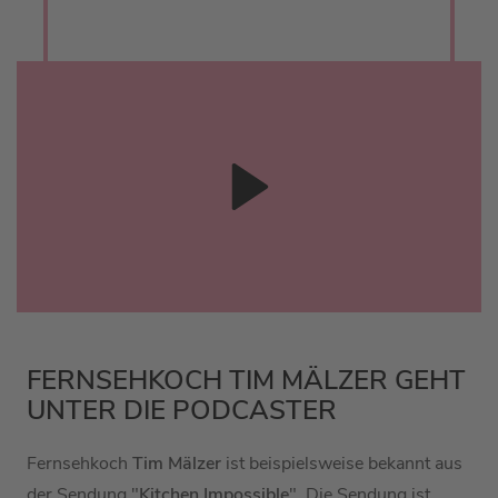
FERNSEHKOCH TIM MÄLZER GEHT
UNTER DIE PODCASTER
Fernsehkoch
Tim Mälzer
ist beispielsweise bekannt aus
der Sendung "
Kitchen Impossible
". Die Sendung ist