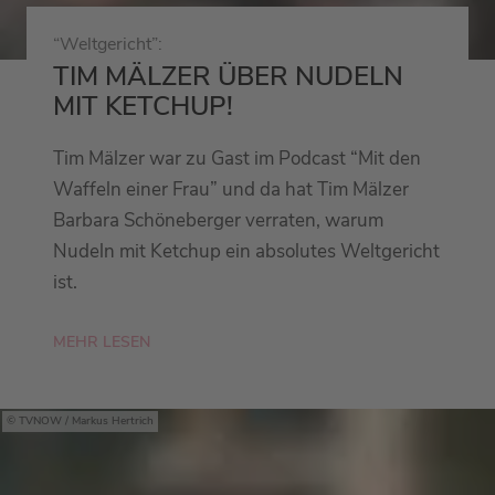
“Weltgericht”:
TIM MÄLZER ÜBER NUDELN
MIT KETCHUP!
Tim Mälzer war zu Gast im Podcast “Mit den
Waffeln einer Frau” und da hat Tim Mälzer
Barbara Schöneberger verraten, warum
Nudeln mit Ketchup ein absolutes Weltgericht
ist.
MEHR LESEN
TVNOW / Markus Hertrich