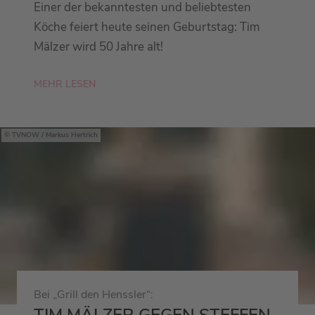
Einer der bekanntesten und beliebtesten
Köche feiert heute seinen Geburtstag: Tim
Mälzer wird 50 Jahre alt!
MEHR LESEN
TVNOW / Markus Hertrich
Bei „Grill den Henssler“:
TIM MÄLZER GEGEN STEFFEN