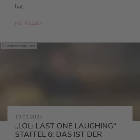
hat.
MEHR LESEN
Amazon Prime Video
13.01.2025
„LOL: LAST ONE LAUGHING“
STAFFEL 6: DAS IST DER