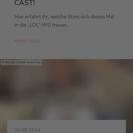
CAST!
Hier erfahrt ihr, welche Stars sich dieses Mal
in die „LOL“-WG trauen.
MEHR LESEN
Mit den Waffeln einer Frau
30.08.2024