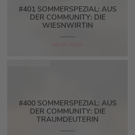
#401 SOMMERSPEZIAL: AUS
DER COMMUNITY: DIE
WIESNWIRTIN
MEHR LESEN
Mit den Waffeln einer Frau
#400 SOMMERSPEZIAL: AUS
DER COMMUNITY: DIE
TRAUMDEUTERIN