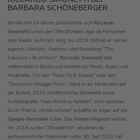
BARBARA SCHÖNEBERGER
Bereits mit 14 Jahren präsentierte sich
Riccardo
Simonetti
schon der Öffentlichkeit, egal ob Fernsehen
oder Radio. Acht Jahr lang, bis 2019, betrieb er seinen
eigenen Lifestyle-, Fashion- und Reiseblog "The
Fabulous Life of Ricci".
Riccardo Simonetti
lebt
mittlerweile in Berlin und arbeitet als Model, Autor und
Moderator. Für den "Place To B Award" oder den
"Deutschen Blogger Preis" stand er als Moderator auf
der Bühne. 2018 veröffentlichte
Simonetti
seine
Autobiografie "Mein Recht zu funkeln", sein neuestes
Buch "Mama, ich bin schwul" schaffte es sogar auf die
Spiegel-Bestseller-Liste
. Das
Forbes Magazin
wählte
ihn 2019 zu den "30under30", als einen der
einflussreichsten Menschen unter 30. Seit 2021 hat