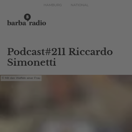
HAMBURG
NATIONAL
Podcast#211 Riccardo
Simonetti
Mit den Waffeln einer Frau