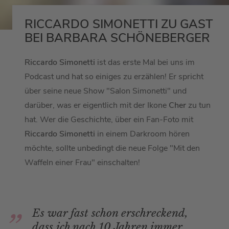
RICCARDO SIMONETTI ZU GAST
BEI BARBARA SCHÖNEBERGER
Riccardo Simonetti
ist das erste Mal bei uns im
Podcast und hat so einiges zu erzählen! Er spricht
über seine neue Show "Salon Simonetti" und
darüber, was er eigentlich mit der Ikone
Cher
zu tun
hat. Wer die Geschichte, über ein Fan-Foto mit
Riccardo Simonetti
in einem Darkroom hören
möchte, sollte unbedingt die neue Folge "Mit den
Waffeln einer Frau" einschalten!
Es war fast schon erschreckend,
dass ich nach 10 Jahren immer