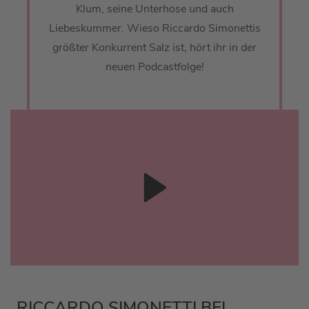
Klum, seine Unterhose und auch
Liebeskummer. Wieso Riccardo Simonettis
größter Konkurrent Salz ist, hört ihr in der
neuen Podcastfolge!
RICCARDO SIMONETTI BEI