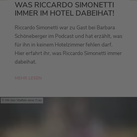
WAS RICCARDO SIMONETTI
IMMER IM HOTEL DABEIHAT!
Riccardo Simonetti war zu Gast bei Barbara
Schöneberger im Podcast und hat erzählt, was
für ihn in keinem Hotelzimmer fehlen darf.
Hier erfahrt ihr, was Riccardo Simonetti immer
dabeihat.
MEHR LESEN
Mit den Waffeln einer Frau