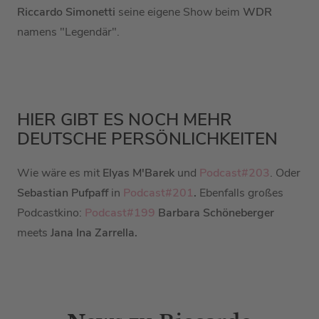
Riccardo Simonetti
seine eigene Show beim
WDR
namens "Legendär".
HIER GIBT ES NOCH MEHR
DEUTSCHE PERSÖNLICHKEITEN
Wie wäre es mit
Elyas M'Barek
und
Podcast#203
. Oder
Sebastian Pufpaff
in
Podcast#201
.
Ebenfalls großes
Podcastkino:
Podcast#199
Barbara Schöneberger
meets
Jana Ina Zarrella.