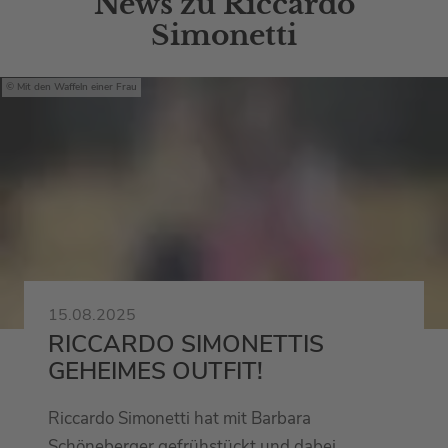
News zu Riccardo
Simonetti
Mit den Waffeln einer Frau
15.08.2025
RICCARDO SIMONETTIS
GEHEIMES OUTFIT!
Riccardo Simonetti hat mit Barbara
Schöneberger gefrühstückt und dabei