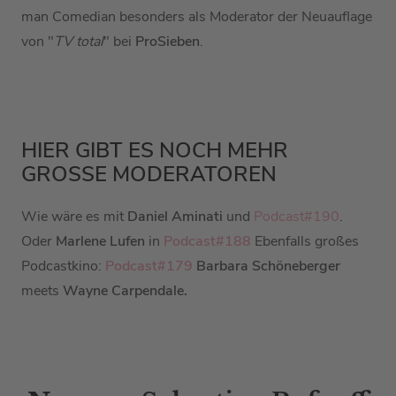
man Comedian besonders als Moderator der Neuauflage
von "
TV total
" bei
ProSieben
.
HIER GIBT ES NOCH MEHR
GROSSE MODERATOREN
Wie wäre es mit
Daniel Aminati
und
Podcast#190
.
Oder
Marlene Lufen
in
Podcast#188
Ebenfalls großes
Podcastkino:
Podcast#179
Barbara Schöneberger
meets
Wayne Carpendale.