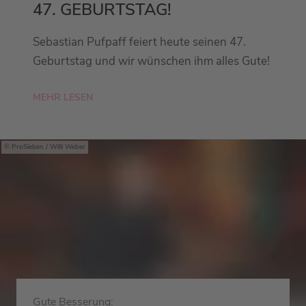
47. GEBURTSTAG!
Sebastian Pufpaff feiert heute seinen 47.
Geburtstag und wir wünschen ihm alles Gute!
MEHR LESEN
ProSieben / Willi Weber
Gute Besserung: