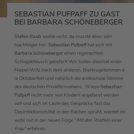
SEBASTIAN PUFPAFF ZU GAST
BEI BARBARA SCHÖNEBERGER
Stefan Raab
wollte nicht, da musste eben sein
Nachfolger her:
Sebastian Pufpaff
hat sich mit
Barbara Schöneberger
einen regelrechten
Schlagabtausch geliefert! Wir bieten diesmal einen
Nippel-Witz nach dem anderen, Bierkrugstemmen á
la Oktoberfest und natürlich die erotischste Stimme
des deutschen Privatfernsehens. Wieso
Sebastian
Pufpaff
nicht mehr von Kindern angefasst werden
will und sich im Laufe des Gesprächs fast das
Desinfektionsmittel in den Rachen sprüht, werdet ihr
wohl nur in der neuen Folge "
Mit den Waffeln einer
Frau"
erfahren.