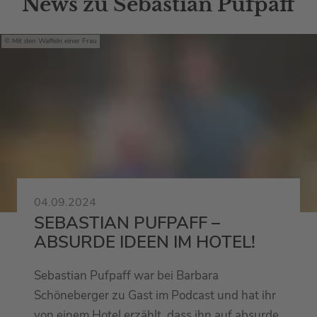
News zu Sebastian Pufpaff
Mit den Waffeln einer Frau
04.09.2024
SEBASTIAN PUFPAFF –
ABSURDE IDEEN IM HOTEL!
Sebastian Pufpaff war bei Barbara
Schöneberger zu Gast im Podcast und hat ihr
von einem Hotel erzählt, dass ihn auf absurde