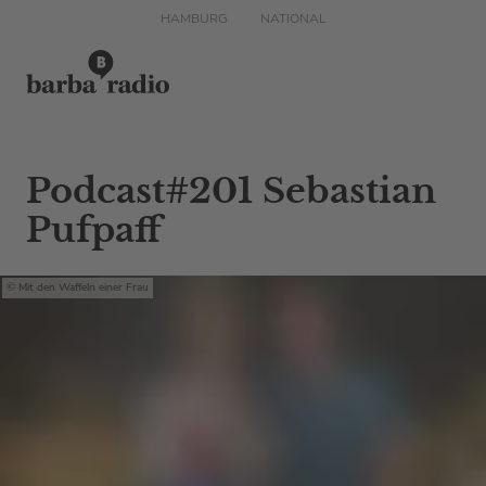
HAMBURG
NATIONAL
Podcast#201 Sebastian
Pufpaff
Mit den Waffeln einer Frau