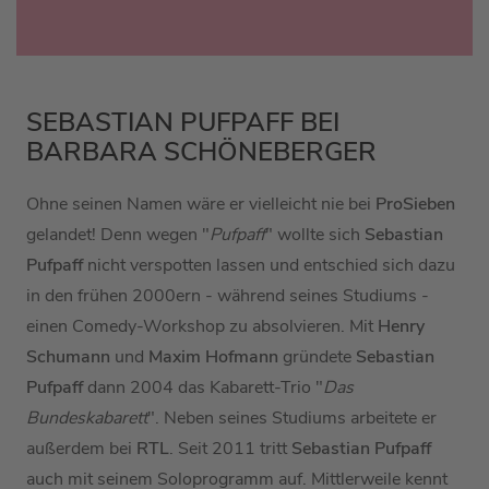
SEBASTIAN PUFPAFF BEI
BARBARA SCHÖNEBERGER
Ohne seinen Namen wäre er vielleicht nie bei
ProSieben
gelandet! Denn wegen "
Pufpaff
" wollte sich
Sebastian
Pufpaff
nicht verspotten lassen und entschied sich dazu
in den frühen 2000ern - während seines Studiums -
einen Comedy-Workshop zu absolvieren. Mit
Henry
Schumann
und
Maxim Hofmann
gründete
Sebastian
Pufpaff
dann 2004 das Kabarett-Trio "
Das
Bundeskabarett
". Neben seines Studiums arbeitete er
außerdem bei
RTL
. Seit 2011 tritt
Sebastian Pufpaff
auch mit seinem Soloprogramm auf. Mittlerweile kennt