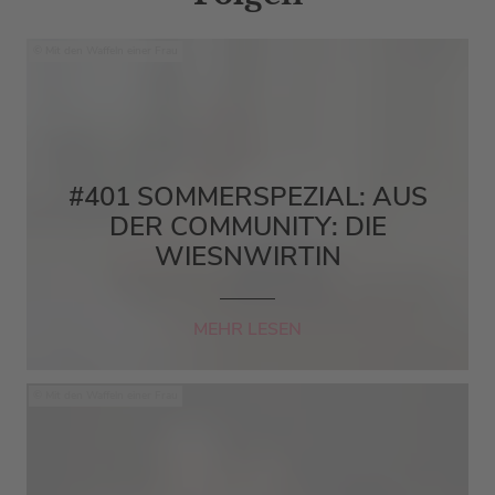
Mit den Waffeln einer Frau
#401 SOMMERSPEZIAL: AUS
DER COMMUNITY: DIE
WIESNWIRTIN
MEHR LESEN
Mit den Waffeln einer Frau