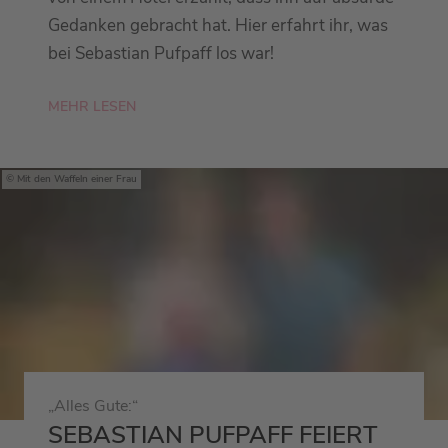
Gedanken gebracht hat. Hier erfahrt ihr, was
bei Sebastian Pufpaff los war!
MEHR LESEN
Mit den Waffeln einer Frau
„Alles Gute:“
SEBASTIAN PUFPAFF FEIERT