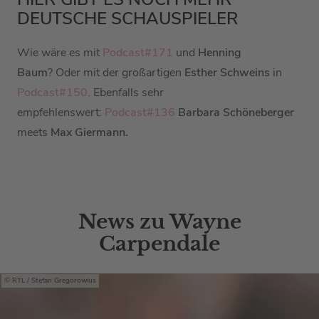
DEUTSCHE SCHAUSPIELER
Wie wäre es mit
Podcast#171
und
Henning
Baum
? Oder mit
der großartigen
Esther Schweins
in
Podcast#150
. Ebenfalls sehr
empfehlenswert:
Podcast#136
Barbara Schöneberger
meets
Max Giermann.
News zu Wayne
Carpendale
RTL
/ Stefan Gregorowius