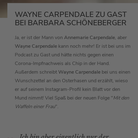
WAYNE CARPENDALE ZU GAST
BEI BARBARA SCHÖNEBERGER
Ja, er ist der Mann von
Annemarie Carpendale
, aber
Wayne Carpendale
kann noch mehr! Er ist bei uns im
Podcast zu Gast und hätte nichts gegen einen
Corona-Impfnachweis als Chip in der Hand.
Außerdem schreibt
Wayne Carpendale
bei uns einen
Wunschzettel an den Osterhasen und erzählt, wieso
er auf seinem Instagram-Profil kein Blatt vor den
Mund nimmt! Viel Spaß bei der neuen Folge "
Mit den
Waffeln einer Frau
".
Ich bin aber eigentlich nur der