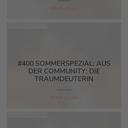
MEHR LESEN
Mit den Waffeln einer Frau
#400 SOMMERSPEZIAL: AUS
DER COMMUNITY: DIE
TRAUMDEUTERIN
MEHR LESEN
Mit den Waffeln einer Frau