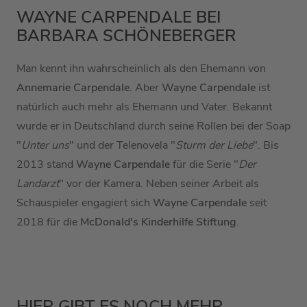
WAYNE CARPENDALE BEI
BARBARA SCHÖNEBERGER
Man kennt ihn wahrscheinlich als den Ehemann von
Annemarie Carpendale
. Aber
Wayne Carpendale
ist
natürlich auch mehr als Ehemann und Vater. Bekannt
wurde er in Deutschland durch seine Rollen bei der Soap
"
Unter uns
" und der Telenovela "
Sturm der Liebe
". Bis
2013 stand
Wayne Carpendale
für die Serie "
Der
Landarzt
" vor der Kamera. Neben seiner Arbeit als
Schauspieler engagiert sich
Wayne Carpendale
seit
2018 für die
McDonald's Kinderhilfe Stiftung
.
HIER GIBT ES NOCH MEHR