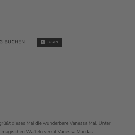
G BUCHEN
LOGIN
rüßt dieses Mal die wunderbare Vanessa Mai. Unter
 magischen Waffeln verrät Vanessa Mai das