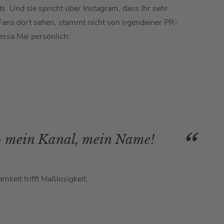
s. Und sie spricht über Instagram, dass ihr sehr
e Fans dort sehen, stammt nicht von irgendeiner PR-
ssa Mai persönlich:
 - mein Kanal, mein Name!
keit trifft Maßlosigkeit.