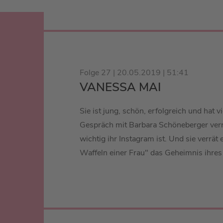
Folge 27 | 20.05.2019 | 51:41
VANESSA MAI
Sie ist jung, schön, erfolgreich und hat v
Gespräch mit Barbara Schöneberger verr
wichtig ihr Instagram ist. Und sie verrät 
Waffeln einer Frau" das Geheimnis ihres 