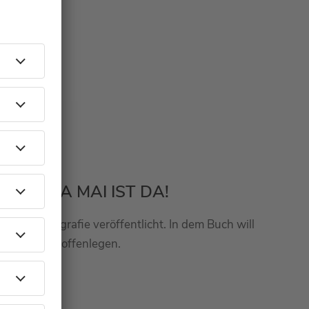
VANESSA MAI IST DA!
at ihre Biografie veröffentlicht. In dem Buch will
Geschichte offenlegen.