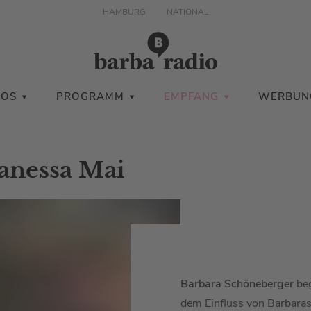
HAMBURG
NATIONAL
IOS
PROGRAMM
EMPFANG
WERBUN
Vanessa Mai
Barbara Schöneberger
beg
dem Einfluss von Barbaras