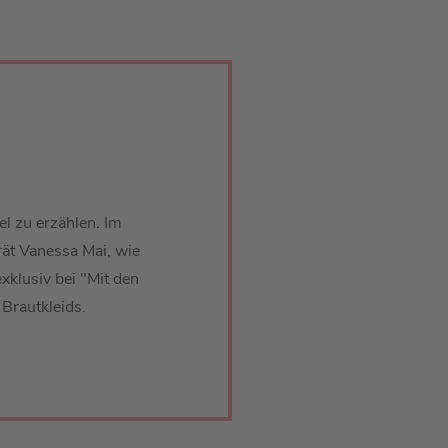
iel zu erzählen. Im
ät Vanessa Mai, wie
exklusiv bei "Mit den
Brautkleids.