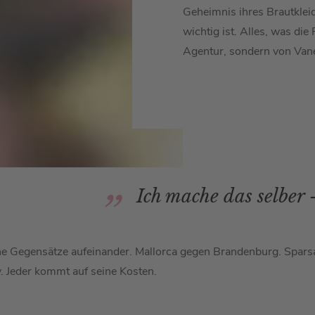
Geheimnis ihres Brautkleid
wichtig ist. Alles, was di
Agentur, sondern von Vane
Ich mache das selber
che Gegensätze aufeinander. Mallorca gegen Brandenburg. Sparsam
. Jeder kommt auf seine Kosten.