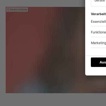
Sandra Ludewig