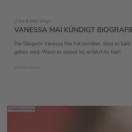
„I Do It MAI Way“:
VANESSA MAI KÜNDIGT BIOGRAFIE
Die Sängerin Vanessa Mai hat verraten, dass es bald 
geben wird. Wann es soweit ist, erfahrt ihr hier!
MEHR LESEN
Sandra Ludewig