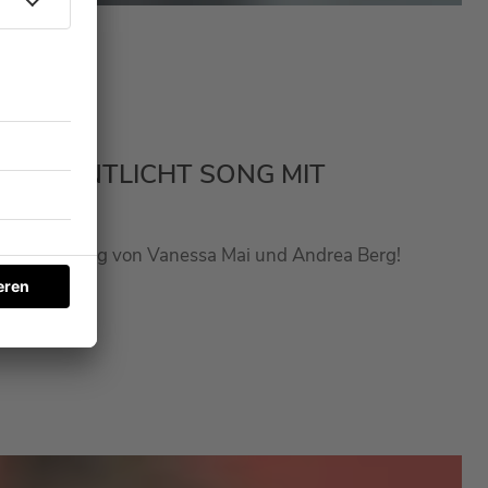
RÖFFENTLICHT SONG MIT
meinsame Song von Vanessa Mai und Andrea Berg!