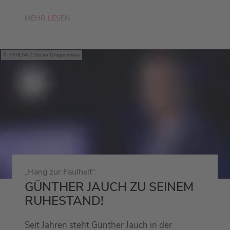
MEHR LESEN
TVNOW / Stefan Gregorowius
„Hang zur Faulheit“:
GÜNTHER JAUCH ZU SEINEM
RUHESTAND!
Seit Jahren steht Günther Jauch in der