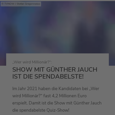
TVNOW / Stefan Gregorowius
„Wer wird Millionär?“:
SHOW MIT GÜNTHER JAUCH
IST DIE SPENDABELSTE!
Im Jahr 2021 haben die Kandidaten bei „Wer
wird Millionär?“ fast 4,2 Millionen Euro
erspielt. Damit ist die Show mit Günther Jauch
die spendabelste Quiz-Show!