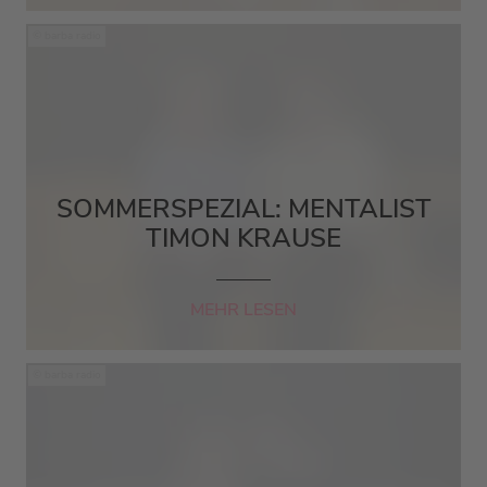
barba radio
SOMMERSPEZIAL: MENTALIST
TIMON KRAUSE
MEHR LESEN
barba radio