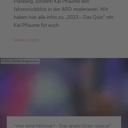
Plasberg, sondern Kai Pflaume den
Jahresrückblick in der ARD moderieren. Wir
haben hier alle Infos zu „2023 – Das Quiz“ mit
Kai Pflaume für euch.
MEHR LESEN
RTL / Stefan Gregorowius
“Wer wird Millionär? - Das große Oster-Special”: