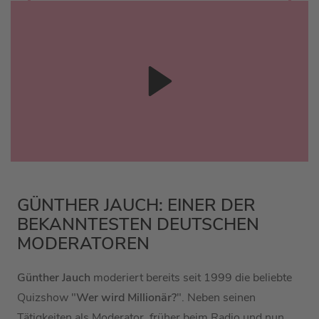
GÜNTHER JAUCH: EINER DER
BEKANNTESTEN DEUTSCHEN
MODERATOREN
Günther Jauch
moderiert bereits seit 1999 die beliebte
Quizshow "
Wer wird Millionär?
". Neben seinen
Tätigkeiten als Moderator, früher beim Radio und nun