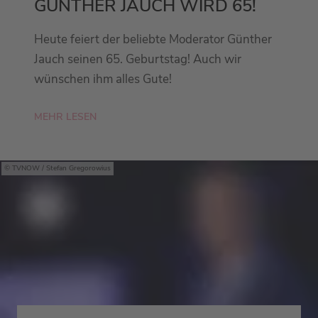
GÜNTHER JAUCH WIRD 65!
Heute feiert der beliebte Moderator Günther
Jauch seinen 65. Geburtstag! Auch wir
wünschen ihm alles Gute!
MEHR LESEN
TVNOW / Stefan Gregorowius