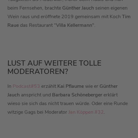
beim Fernsehen, brachte
Günther Jauch
seinen eigenen
Wein raus und eröffnete 2019 gemeinsam mit Koch
Tim
Raue
das Restaurant "
Villa Kellermann
".
LUST AUF WEITERE TOLLE
MODERATOREN?
In
Podcast#53
erzählt
Kai Pflaume
wie er
Günther
Jauch
anspricht und
Barbara Schöneberger
erklärt
wieso sie sich das nicht trauen würde. Oder eine Runde
witzige Gags bei Moderator
Jan Köppen #32
.