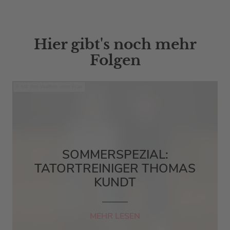
Hier gibt's noch mehr
Folgen
Mit den Waffeln einer Frau
SOMMERSPEZIAL:
TATORTREINIGER THOMAS
KUNDT
MEHR LESEN