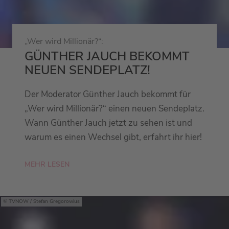
„Wer wird Millionär?“:
GÜNTHER JAUCH BEKOMMT
NEUEN SENDEPLATZ!
Der Moderator Günther Jauch bekommt für
„Wer wird Millionär?“ einen neuen Sendeplatz.
Wann Günther Jauch jetzt zu sehen ist und
warum es einen Wechsel gibt, erfahrt ihr hier!
MEHR LESEN
TVNOW / Stefan Gregorowius