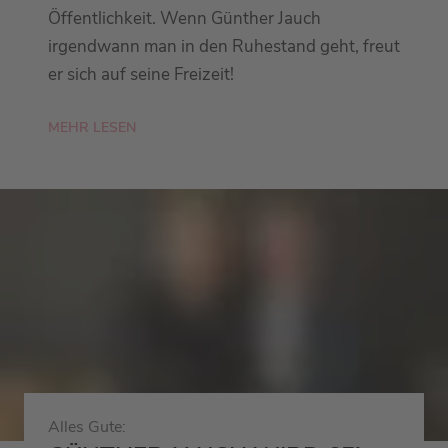
Öffentlichkeit. Wenn Günther Jauch
irgendwann man in den Ruhestand geht, freut
er sich auf seine Freizeit!
MEHR LESEN
Alles Gute: