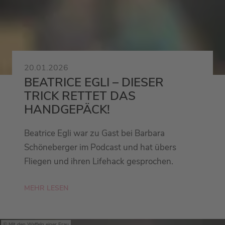
20.01.2026
BEATRICE EGLI – DIESER
TRICK RETTET DAS
HANDGEPÄCK!
Beatrice Egli war zu Gast bei Barbara
Schöneberger im Podcast und hat übers
Fliegen und ihren Lifehack gesprochen.
MEHR LESEN
Mit den Waffeln einer Frau