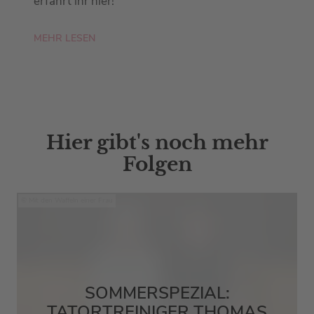
erfahrt ihr hier!
MEHR LESEN
Hier gibt's noch mehr
Folgen
Mit den Waffeln einer Frau
SOMMERSPEZIAL:
TATORTREINIGER THOMAS