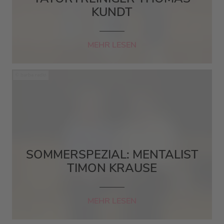
KUNDT
MEHR LESEN
barba radio
SOMMERSPEZIAL: MENTALIST
TIMON KRAUSE
MEHR LESEN