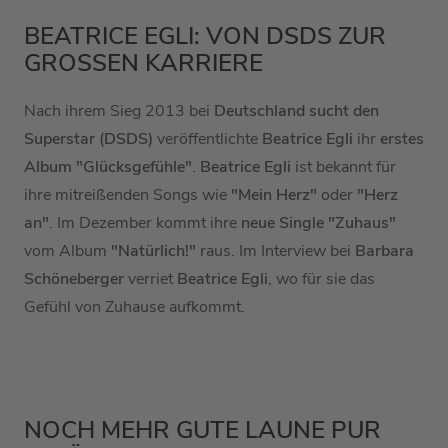
BEATRICE EGLI: VON DSDS ZUR
GROSSEN KARRIERE
Nach ihrem Sieg 2013 bei
Deutschland sucht den
Superstar (DSDS)
veröffentlichte
Beatrice Egli
ihr
erstes
Album "Glücksgefühle"
.
Beatrice Egli
ist bekannt für
ihre mitreißenden Songs wie
"Mein Herz"
oder
"Herz
an"
. Im Dezember kommt ihre
neue Single "Zuhaus"
vom Album
"Natürlich!"
raus. Im Interview bei
Barbara
Schöneberger
verriet
Beatrice Egli
, wo für sie das
Gefühl von Zuhause aufkommt.
NOCH MEHR GUTE LAUNE PUR