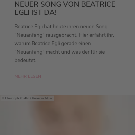
NEUER SONG VON BEATRICE
EGLI IST DA!
Beatrice Egli hat heute ihren neuen Song
“Neuanfang” rausgebracht. Hier erfahrt ihr,
warum Beatrice Egli gerade einen
“Neuanfang” macht und was der für sie
bedeutet.
MEHR LESEN
Christoph Köstlin / Universal Music