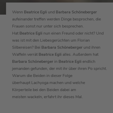
Wenn
Beatrice Egli
und
Barbara Schöneberger
aufeinander treffen werden Dinge besprochen, die
Frauen sonst nur unter sich besprechen.
Hat
Beatrice Egli
nun einen Freund oder nicht? Und
was ist mit den Liebesgerüchten um Florian
Silbereisen? Bei
Barbara Schöneberger
und ihren
Waffeln verrät
Beatrice Egli
alles. Außerdem hat
Barbara Schöneberger
in
Beatrice Egli
endlich
jemanden gefunden, der mit ihr über ihren Po spricht.
Warum die Beiden in dieser Folge
überhaupt Lachyoga machen und welche
Körperteile bei den Beiden dabei am
meisten wackeln, erfahrt ihr dieses Mal.