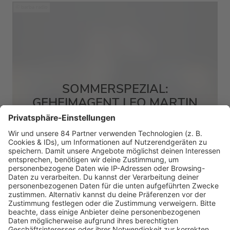
barba radio
SOMMERSPEZIAL:
GEHEIMAGENT LEO MARTIN
MEHR LESEN
HOME
RADIOS