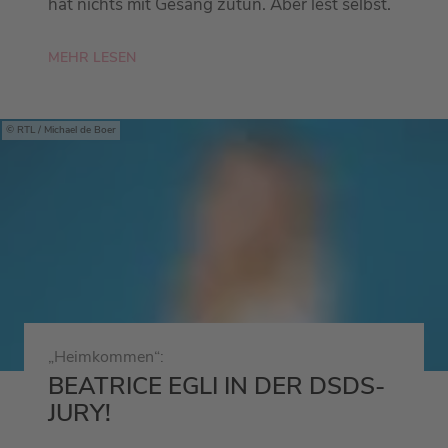
hat nichts mit Gesang zutun. Aber lest selbst.
MEHR LESEN
RTL / Michael de Boer
„Heimkommen“:
BEATRICE EGLI IN DER DSDS-
JURY!