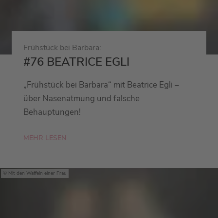
Frühstück bei Barbara:
#76 BEATRICE EGLI
„Frühstück bei Barbara“ mit Beatrice Egli –
über Nasenatmung und falsche
Behauptungen!
MEHR LESEN
Mit den Waffeln einer Frau