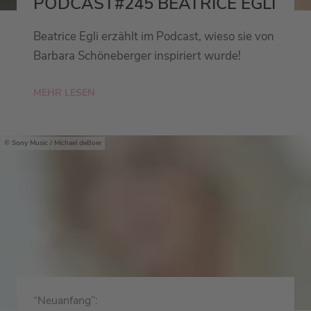
PODCAST#245 BEATRICE EGLI
Beatrice Egli erzählt im Podcast, wieso sie von
Barbara Schöneberger inspiriert wurde!
MEHR LESEN
Sony Music / Michael deBoer
“Neuanfang”: