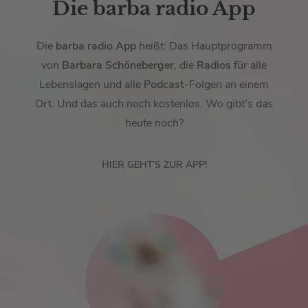
Die barba radio App
Die
barba radio App
heißt: Das Hauptprogramm
von
Barbara Schöneberger
, die
Radios
für alle
Lebenslagen und alle
Podcast
-Folgen an einem
Ort. Und das auch noch kostenlos. Wo gibt's das
heute noch?
HIER GEHT’S ZUR APP!