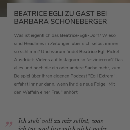
BEATRICE EGLI ZU GAST BEI
BARBARA SCHÖNEBERGER
Was ist eigentlich das
Beatrice-Egli-Dorf
? Wieso
sind Headlines in Zeitungen über sich selbst immer
so schlimm? Und warum findet
Beatrice Egli
Pickel-
Ausdrück-Videos auf Instagram so faszinierend? Das
alles und noch die ein oder andere Sache mehr, zum
Beispiel über ihren eigenen Podcast "Egli Extrem",
erfahrt ihr nur dann, wenn ihr die neue Folge "Mit
den Waffeln einer Frau" anhört!
Ich steh' voll zu mir selbst, was
ich tue und lass mich nicht mehr