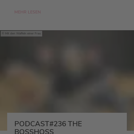
MEHR LESEN
Mit den Waffeln einer Frau
PODCAST#236 THE
BOSSHOSS