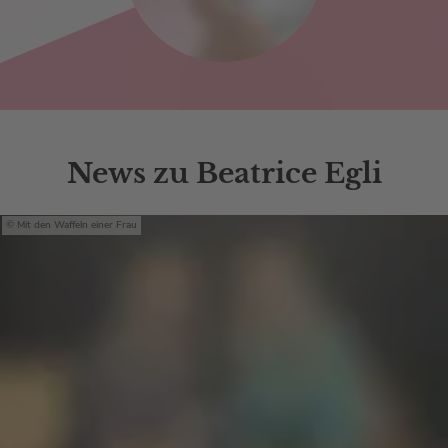
News zu Beatrice Egli
Mit den Waffeln einer Frau