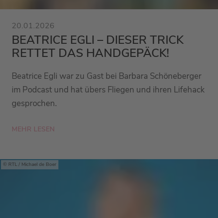
20.01.2026
BEATRICE EGLI – DIESER TRICK
RETTET DAS HANDGEPÄCK!
Beatrice Egli war zu Gast bei Barbara Schöneberger
im Podcast und hat übers Fliegen und ihren Lifehack
gesprochen.
MEHR LESEN
RTL / Michael de Boer