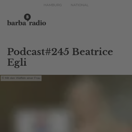
HAMBURG
NATIONAL
Podcast#245 Beatrice
Egli
Mit den Waffeln einer Frau