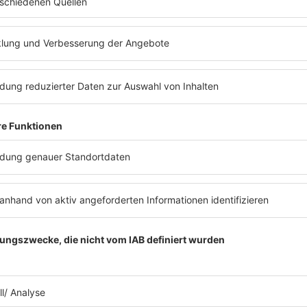
MEHR LESEN
ch