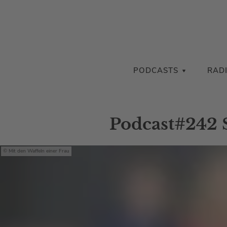
PODCASTS
RAD
Podcast#242 
Mit den Waffeln einer Frau