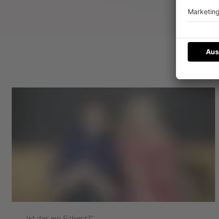
Ne
„Ist das ein Scherz?“