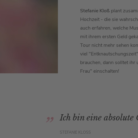
Stefanie Kloß
plant zusa
Hochzeit - die sie wahrsc
auch erfahren, welche Musi
mit ihrem ersten Geld geka
Tour nicht mehr sehen konn
viel "Entknautschungszeit"
brauchen, dann solltet ihr
Frau" einschalten!
Ich bin eine absolute
STEFANIE KLOSS