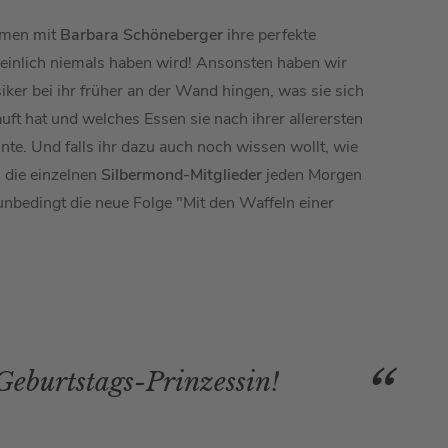
mmen mit
Barbara Schöneberger
ihre perfekte
heinlich niemals haben wird! Ansonsten haben wir
ker bei ihr früher an der Wand hingen, was sie sich
uft hat und welches Essen sie nach ihrer allerersten
te. Und falls ihr dazu auch noch wissen wollt, wie
 die einzelnen
Silbermond-Mitglieder
jeden Morgen
 unbedingt die neue Folge "Mit den Waffeln einer
 Geburtstags-Prinzessin!