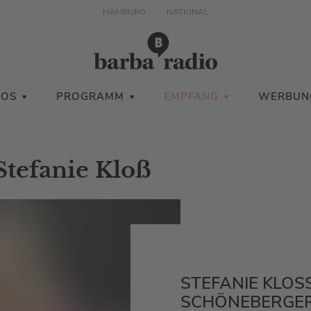
HAMBURG
NATIONAL
IOS
PROGRAMM
EMPFANG
WERBUN
Stefanie Kloß
STEFANIE KLOSS
CHÖNEBERGER