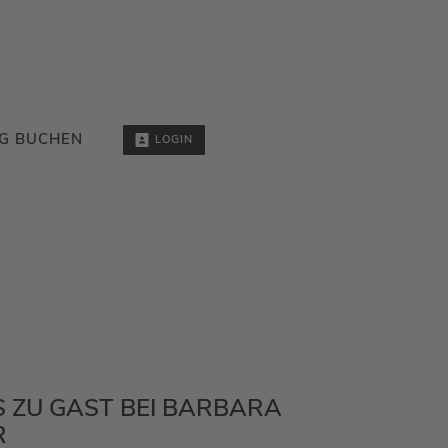
G BUCHEN
LOGIN
 ZU GAST BEI BARBARA S