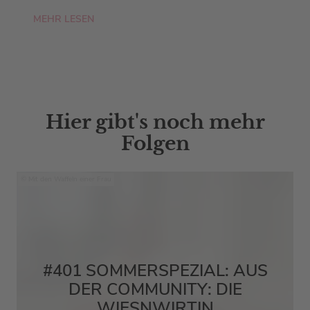
MEHR LESEN
Hier gibt's noch mehr
Folgen
Mit den Waffeln einer Frau
#401 SOMMERSPEZIAL: AUS
DER COMMUNITY: DIE
WIESNWIRTIN