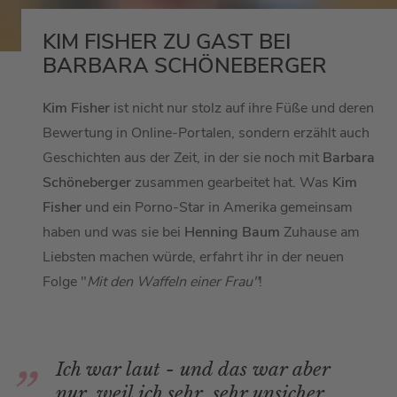
KIM FISHER ZU GAST BEI
BARBARA SCHÖNEBERGER
Kim Fisher
ist nicht nur stolz auf ihre Füße und deren
Bewertung in Online-Portalen, sondern erzählt auch
Geschichten aus der Zeit, in der sie noch mit
Barbara
Schöneberger
zusammen gearbeitet hat. Was
Kim
Fisher
und ein Porno-Star in Amerika gemeinsam
haben und was sie bei
Henning Baum
Zuhause am
Liebsten machen würde, erfahrt ihr in der neuen
Folge "
Mit den Waffeln einer Frau"
!
Ich war laut - und das war aber
nur, weil ich sehr, sehr unsicher