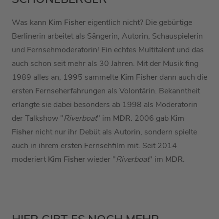
Was kann
Kim Fisher
eigentlich nicht? Die gebürtige
Berlinerin arbeitet als Sängerin, Autorin, Schauspielerin
und Fernsehmoderatorin! Ein echtes Multitalent und das
auch schon seit mehr als 30 Jahren. Mit der Musik fing
1989 alles an, 1995 sammelte
Kim Fisher
dann auch die
ersten Fernseherfahrungen als Volontärin. Bekanntheit
erlangte sie dabei besonders ab 1998 als Moderatorin
der Talkshow "
Riverboat
" im
MDR
. 2006 gab
Kim
Fisher
nicht nur ihr Debüt als Autorin, sondern spielte
auch in ihrem ersten Fernsehfilm mit. Seit 2014
moderiert
Kim Fisher
wieder "
Riverboat
" im
MDR
.