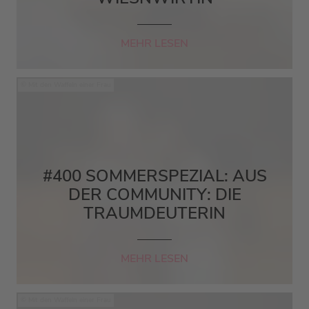
MEHR LESEN
Mit den Waffeln einer Frau
#400 SOMMERSPEZIAL: AUS
DER COMMUNITY: DIE
TRAUMDEUTERIN
MEHR LESEN
Mit den Waffeln einer Frau