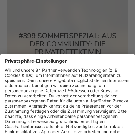
#399 SOMMERSPEZIAL: AUS
DER COMMUNITY: DIE
PRIVATDETEKTIVIN
MEHR LESEN
HOME
RADIOS