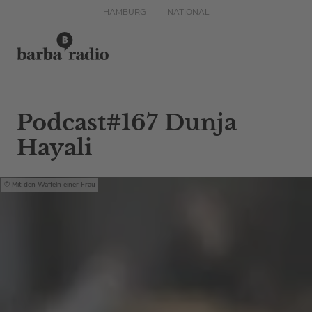
HAMBURG
NATIONAL
Podcast#167 Dunja
Hayali
Mit den Waffeln einer Frau