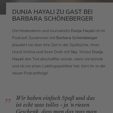
DUNJA HAYALI ZU GAST BEI
BARBARA SCHÖNEBERGER
Die Moderatorin und Journalistin
Dunja Hayali
ist im
Podcast! Zusammen mit
Barbara Schöneberger
plaudert sie über ihre Zeit in der Spülküche, ihren
Hund Wilma und ihren Dreh mit
Sky
. Wieso
Dunja
Hayali
den Tod abschaffen würde, wenn sie könnte
und ob sie einen Lieblingspolitiker hat, hört ihr in der
neuen Podcastfolge!
Wir haben einfach Spaß und das
ist echt was tolles - ja 'n riesen
Geschenk, dass man das was man