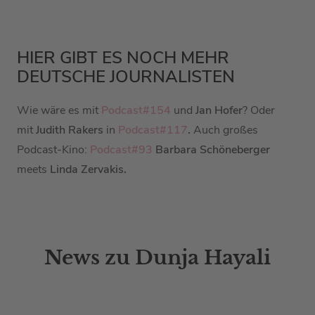
HIER GIBT ES NOCH MEHR
DEUTSCHE JOURNALISTEN
Wie wäre es mit
Podcast#154
und
Jan Hofer
? Oder
mit
Judith Rakers
in
Podcast#117
.
Auch großes
Podcast-Kino:
Podcast#93
Barbara Schöneberger
meets
Linda Zervakis.
News zu Dunja Hayali