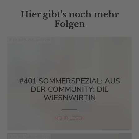
Hier gibt's noch mehr
Folgen
Mit den Waffeln einer Frau
#401 SOMMERSPEZIAL: AUS
DER COMMUNITY: DIE
WIESNWIRTIN
MEHR LESEN
Mit den Waffeln einer Frau