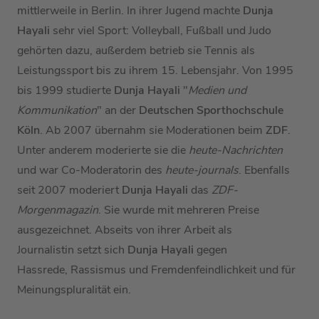
mittlerweile in Berlin. In ihrer Jugend machte
Dunja
Hayali
sehr viel Sport: Volleyball, Fußball und Judo
gehörten dazu, außerdem betrieb sie Tennis als
Leistungssport bis zu ihrem 15. Lebensjahr. Von 1995
bis 1999 studierte
Dunja Hayali
"
Medien und
Kommunikation
" an der
Deutschen Sporthochschule
Köln
. Ab 2007 übernahm sie Moderationen beim
ZDF
.
Unter anderem moderierte sie die
heute-Nachrichten
und war Co-Moderatorin des
heute-journals
. Ebenfalls
seit 2007 moderiert
Dunja Hayali
das
ZDF-
Morgenmagazin
. Sie wurde mit mehreren Preise
ausgezeichnet. Abseits von ihrer Arbeit als
Journalistin setzt sich
Dunja Hayali
gegen
Hassrede, Rassismus und Fremdenfeindlichkeit und für
Meinungspluralität ein.