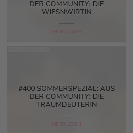
DER COMMUNITY: DIE
WIESNWIRTIN
MEHR LESEN
Mit den Waffeln einer Frau
#400 SOMMERSPEZIAL: AUS
DER COMMUNITY: DIE
TRAUMDEUTERIN
MEHR LESEN