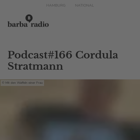
HAMBURG
NATIONAL
Podcast#166 Cordula
Stratmann
Mit den Waffeln einer Frau