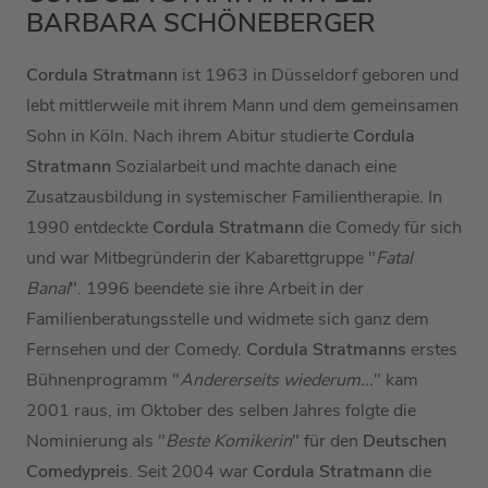
BARBARA SCHÖNEBERGER
Cordula Stratmann
ist 1963 in Düsseldorf geboren und
lebt mittlerweile mit ihrem Mann und dem gemeinsamen
Sohn in Köln. Nach ihrem Abitur studierte
Cordula
Stratmann
Sozialarbeit und machte danach eine
Zusatzausbildung in systemischer Familientherapie. In
1990 entdeckte
Cordula Stratmann
die Comedy für sich
und war Mitbegründerin der Kabarettgruppe "
Fatal
Banal
". 1996 beendete sie ihre Arbeit in der
Familienberatungsstelle und widmete sich ganz dem
Fernsehen und der Comedy.
Cordula Stratmanns
erstes
Bühnenprogramm "
Andererseits wiederum...
" kam
2001 raus, im Oktober des selben Jahres folgte die
Nominierung als "
Beste Komikerin
" für den
Deutschen
Comedypreis
. Seit 2004 war
Cordula Stratmann
die