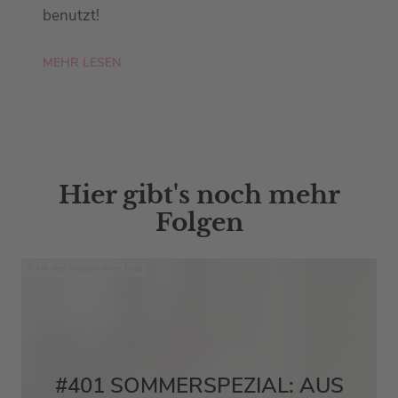
benutzt!
MEHR LESEN
Hier gibt's noch mehr
Folgen
Mit den Waffeln einer Frau
#401 SOMMERSPEZIAL: AUS