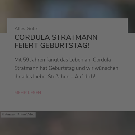
Alles Gute:
CORDULA STRATMANN
FEIERT GEBURTSTAG!
Mit 59 Jahren fängt das Leben an. Cordula
Stratmann hat Geburtstag und wir wünschen
ihr alles Liebe. Stößchen – Auf dich!
MEHR LESEN
Amazon Prime Video