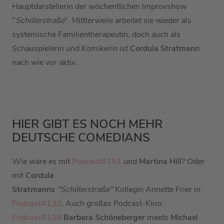
Hauptdarstellerin der wöchentlichen Improvshow
"
Schillerstraße
". Mittlerweile arbeitet sie wieder als
systemische Familientherapeutin, doch auch als
Schauspielerin und Komikerin ist
Cordula Stratmann
nach wie vor aktiv.
HIER GIBT ES NOCH MEHR
DEUTSCHE COMEDIANS
Wie wäre es mit
Podcast#151
und
Martina Hill
? Oder
mit
Cordula
Stratmanns
"Schillerstraße"
Kollegin Annette Frier in
Podcast#130
.
Auch großes Podcast-Kino:
Podcast#108
Barbara Schöneberger
meets
Michael