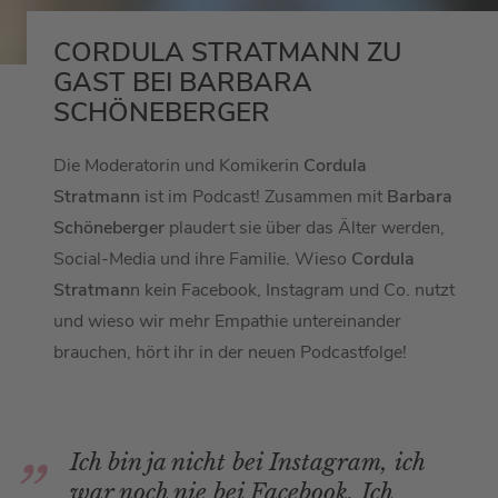
CORDULA STRATMANN ZU
GAST BEI BARBARA
SCHÖNEBERGER
Die Moderatorin und Komikerin
Cordula
Stratmann
ist im Podcast! Zusammen mit
Barbara
Schöneberger
plaudert sie über das Älter werden,
Social-Media und ihre Familie. Wieso
Cordula
Stratman
n kein Facebook, Instagram und Co. nutzt
und wieso wir mehr Empathie untereinander
brauchen, hört ihr in der neuen Podcastfolge!
Ich bin ja nicht bei Instagram, ich
war noch nie bei Facebook. Ich