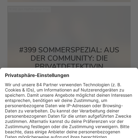
Mit den Waffeln einer Frau
#399 SOMMERSPEZIAL: AUS
DER COMMUNITY: DIE
PRIVATDETEKTIVIN
MEHR LESEN
HOME