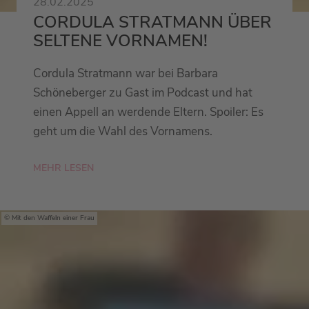
28.02.2025
CORDULA STRATMANN ÜBER
SELTENE VORNAMEN!
Cordula Stratmann war bei Barbara
Schöneberger zu Gast im Podcast und hat
einen Appell an werdende Eltern. Spoiler: Es
geht um die Wahl des Vornamens.
MEHR LESEN
Mit den Waffeln einer Frau