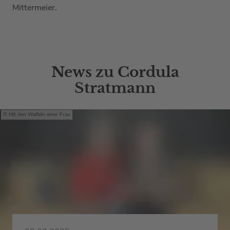
Mittermeier.
News zu Cordula
Stratmann
Mit den Waffeln einer Frau