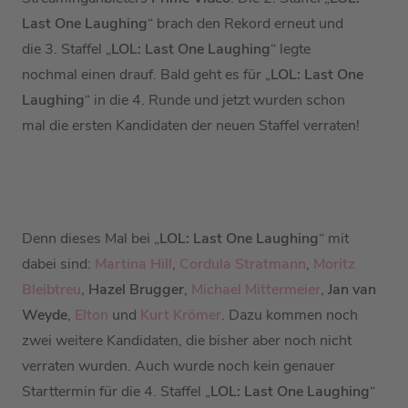
Last One Laughing
“ brach den Rekord erneut und
die 3. Staffel „
LOL: Last One Laughing
“ legte
nochmal einen drauf. Bald geht es für „
LOL: Last One
Laughing
“ in die 4. Runde und jetzt wurden schon
mal die ersten Kandidaten der neuen Staffel verraten!
Denn dieses Mal bei „
LOL: Last One Laughing
“ mit
dabei sind:
Martina Hill
,
Cordula Stratmann
,
Moritz
Bleibtreu
,
Hazel Brugger
,
Michael Mittermeier
,
Jan van
Weyde
,
Elton
und
Kurt Krömer
. Dazu kommen noch
zwei weitere Kandidaten, die bisher aber noch nicht
verraten wurden. Auch wurde noch kein genauer
Starttermin für die 4. Staffel „
LOL: Last One Laughing
“