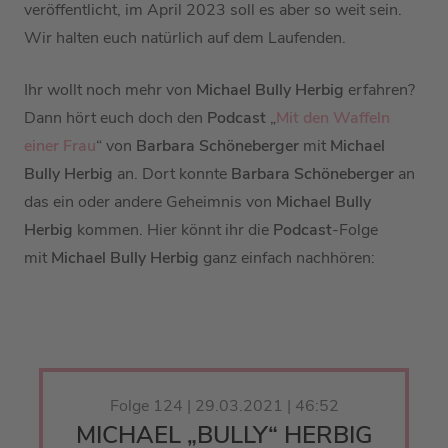
veröffentlicht, im April 2023 soll es aber so weit sein.
Wir halten euch natürlich auf dem Laufenden
.
Ihr wollt noch mehr von
Michael Bully Herbig
erfahren?
Dann hört euch doch den
Podcast
„
Mit den Waffeln
einer Frau
“ von
Barbara Schöneberger
mit
Michael
Bully Herbig
an. Dort konnte
Barbara Schöneberger
an
das ein oder andere Geheimnis von
Michael Bully
Herbig
kommen. Hier könnt ihr die
Podcast
-Folge
mit
Michael Bully Herbig
ganz einfach nachhören:
Folge 124 | 29.03.2021 | 46:52
MICHAEL „BULLY“ HERBIG