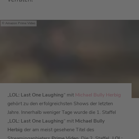
Amazon Prime Video
„
LOL: Last One Laughing
“ mit
Michael Bully Herbig
gehört zu den erfolgreichsten Shows der letzten
Jahre. Innerhalb weniger Tage wurde die 1. Staffel
„
LOL: Last One Laughing
“ mit
Michael Bully
Herbig
der am meist gesehene Titel des
Streaminganbieters
Prime Video
. Die 2. Staffel „
LOL: