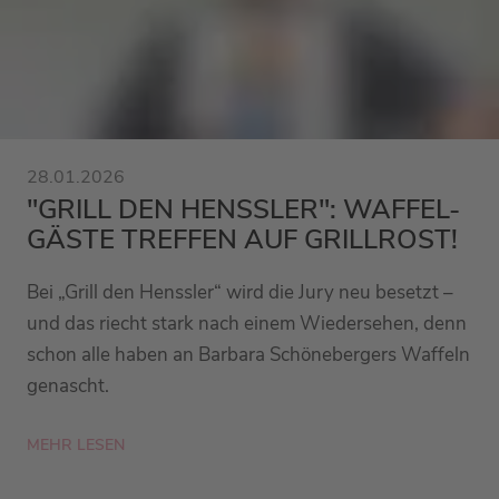
28.01.2026
"GRILL DEN HENSSLER": WAFFEL-
GÄSTE TREFFEN AUF GRILLROST!
Bei „Grill den Henssler“ wird die Jury neu besetzt –
und das riecht stark nach einem Wiedersehen, denn
schon alle haben an Barbara Schönebergers Waffeln
genascht.
MEHR LESEN