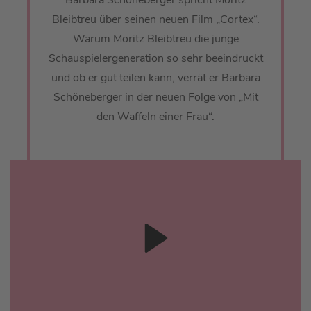
Barbara Schöneberger spricht Moritz
Bleibtreu über seinen neuen Film „Cortex“.
Warum Moritz Bleibtreu die junge
Schauspielergeneration so sehr beeindruckt
und ob er gut teilen kann, verrät er Barbara
Schöneberger in der neuen Folge von „Mit
den Waffeln einer Frau“.