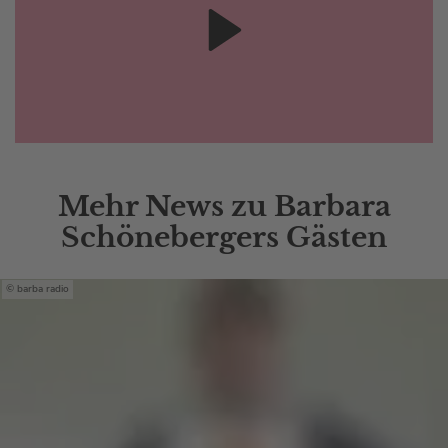
Mehr News zu Barbara
Schönebergers Gästen
barba radio