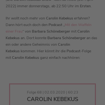
2022) immer donnerstags, ab 22:50 Uhr im
Ersten
.
Ihr wollt noch mehr von
Carolin Kebekus
erfahren?
Dann hört euch doch den
Podcast
„
Mit den Waffeln
einer Frau
“ von
Barbara Schöneberger
mit
Carolin
Kebekus
an. Dort konnte
Barbara Schöneberger
an das
ein oder andere Geheimnis von
Carolin
Kebekus
kommen. Hier könnt ihr die
Podcast
-Folge
mit
Carolin Kebekus
ganz einfach nachhören:
Folge 68 | 02.03.2020 | 60:23
CAROLIN KEBEKUS