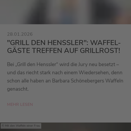
28.01.2026
"GRILL DEN HENSSLER": WAFFEL-
GÄSTE TREFFEN AUF GRILLROST!
Bei „Grill den Henssler“ wird die Jury neu besetzt –
und das riecht stark nach einem Wiedersehen, denn
schon alle haben an Barbara Schönebergers Waffeln
genascht.
MEHR LESEN
Mit den Waffeln einer Frau