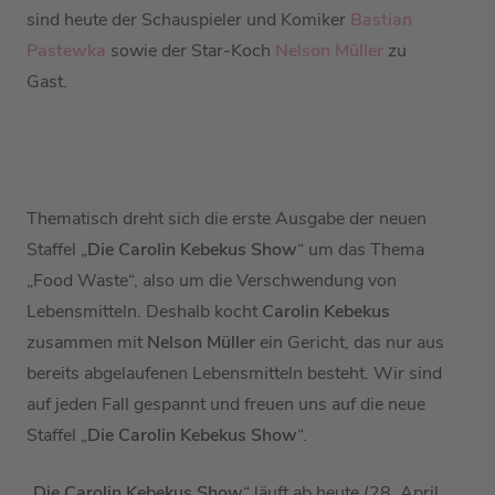
sind heute der Schauspieler und Komiker
Bastian
Pastewka
sowie der Star-Koch
Nelson Müller
zu
Gast.
Thematisch dreht sich die erste Ausgabe der neuen
Staffel „
Die Carolin Kebekus Show
“ um das Thema
„Food Waste“, also um die Verschwendung von
Lebensmitteln. Deshalb kocht
Carolin Kebekus
zusammen mit
Nelson Müller
ein Gericht, das nur aus
bereits abgelaufenen Lebensmitteln besteht. Wir sind
auf jeden Fall gespannt und freuen uns auf die neue
Staffel „
Die Carolin Kebekus Show
“.
„
Die Carolin Kebekus Show
“ läuft ab heute (28. April