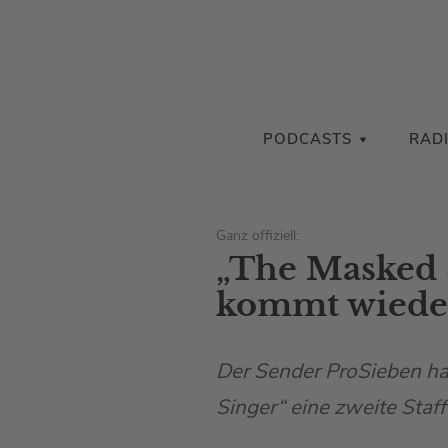
PODCASTS
RAD
Ganz offiziell:
„The Masked 
kommt wiede
Der Sender ProSieben ha
Singer“ eine zweite Staf