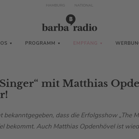
HAMBURG
NATIONAL
IOS
PROGRAMM
EMPFANG
WERBUN
Singer“ mit Matthias Opd
r!
t bekanntgegeben, dass die Erfolgsshow „The 
fel bekommt. Auch Matthias Opdenhövel ist wiede