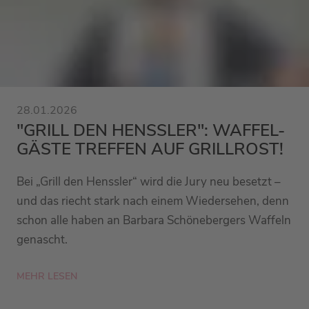
28.01.2026
"GRILL DEN HENSSLER": WAFFEL-
GÄSTE TREFFEN AUF GRILLROST!
Bei „Grill den Henssler“ wird die Jury neu besetzt –
und das riecht stark nach einem Wiedersehen, denn
schon alle haben an Barbara Schönebergers Waffeln
genascht.
MEHR LESEN