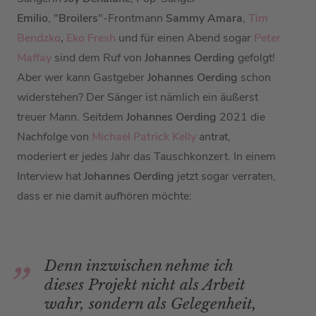
Emilio
, "
Broilers
"-Frontmann
Sammy Amara
,
Tim
Bendzko
,
Eko Fresh
und für einen Abend sogar
Peter
Maffay
sind dem Ruf von
Johannes Oerding
gefolgt!
Aber wer kann Gastgeber
Johannes Oerding
schon
widerstehen? Der Sänger
ist nämlich ein äußerst
treuer Mann. Seitdem
Johannes Oerding
2021 die
Nachfolge von
Michael Patrick Kelly
antrat,
moderiert er jedes Jahr das Tauschkonzert. In einem
Interview hat
Johannes Oerding
jetzt sogar verraten,
dass er nie damit aufhören möchte:
Denn inzwischen nehme ich
dieses Projekt nicht als Arbeit
wahr, sondern als Gelegenheit,