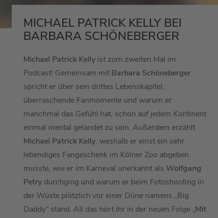
MICHAEL PATRICK KELLY BEI
BARBARA SCHÖNEBERGER
Michael Patrick Kelly
ist zum zweiten Mal im
Podcast! Gemeinsam mit
Barbara Schöneberger
spricht er über sein drittes Lebenskapitel,
überraschende Fanmomente und warum er
manchmal das Gefühl hat, schon auf jedem Kontinent
einmal mental gelandet zu sein. Außerdem erzählt
Michael Patrick Kelly
, weshalb er einst ein sehr
lebendiges Fangeschenk im Kölner Zoo abgeben
musste, wie er im Karneval unerkannt als
Wolfgang
Petry
durchging und warum er beim Fotoshooting in
der Wüste plötzlich vor einer Düne namens „Big
Daddy“ stand. All das hört ihr in der neuen Folge „
Mit