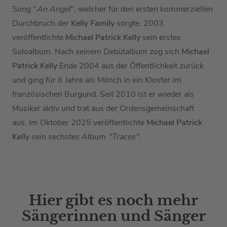
Song "
An Angel
", welcher für den ersten kommerziellen
Durchbruch der
Kelly Family
sorgte. 2003
veröffentlichte
Michael Patrick Kelly
sein erstes
Soloalbum. Nach seinem Debütalbum zog sich
Michael
Patrick Kelly
Ende 2004 aus der Öffentlichkeit zurück
und ging für 6 Jahre als Mönch in ein Kloster im
französischen Burgund. Seit 2010 ist er wieder als
Musiker aktiv und trat aus der Ordensgemeinschaft
aus. Im Oktober 2025 veröffentlichte
Michael Patrick
Kelly
sein sechstes Album
"Traces".
Hier gibt es noch mehr
Sängerinnen und Sänger