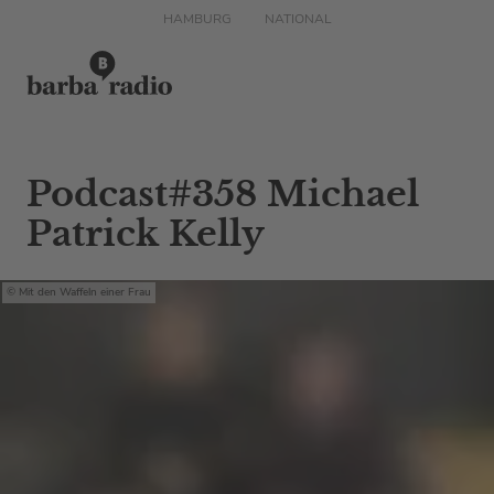
HAMBURG
NATIONAL
Podcast#358 Michael
Patrick Kelly
Mit den Waffeln einer Frau