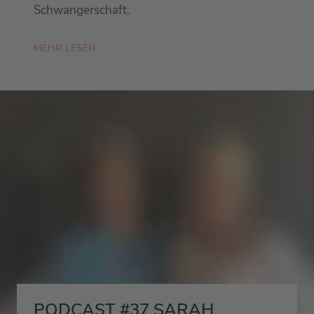
Schwangerschaft.
MEHR LESEN
PODCAST #37 SARAH