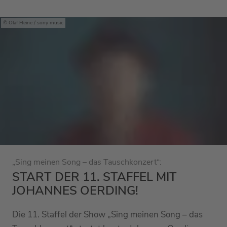
Olaf Heine / sony music
„Sing meinen Song – das Tauschkonzert“:
START DER 11. STAFFEL MIT
JOHANNES OERDING!
Die 11. Staffel der Show „Sing meinen Song – das