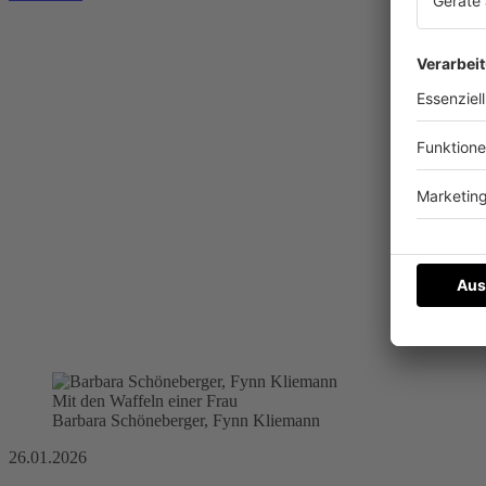
Mit den Waffeln einer Frau
Barbara Schöneberger, Fynn Kliemann
26.01.2026