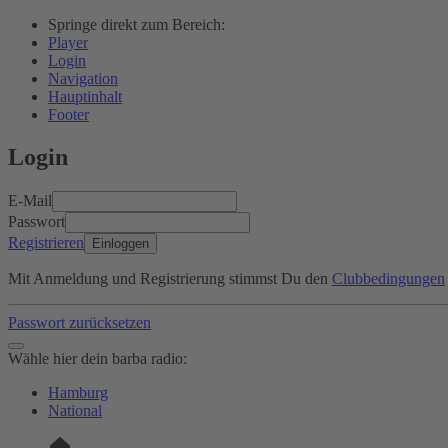
Springe direkt zum Bereich:
Player
Login
Navigation
Hauptinhalt
Footer
Login
E-Mail
Passwort
Registrieren
Einloggen
Mit Anmeldung und Registrierung stimmst Du den
Clubbedingungen
Passwort zurücksetzen
Wähle hier dein barba radio:
Hamburg
National