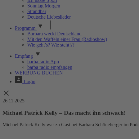
Ich hasse Sport
Sonntag Morgen
Strandbar
Deutsche Liebeslieder
Programm
Barbara weckt Deutschland
Mit den Waffeln einer Frau (Radioshow)
Wie geht’s? Wie steht’s?
Empfang
barba radio App
barba radio empfangen
WERBUNG BUCHEN
Login
26.11.2025
Michael Patrick Kelly – Das macht ihn schwach!
Michael Patrick Kelly war zu Gast bei Barbara Schöneberger im Podca