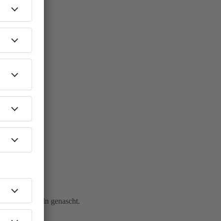
bergers Waffeln genascht.