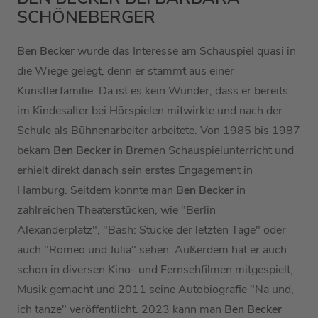
SCHÖNEBERGER
Ben Becker
wurde das Interesse am Schauspiel quasi in
die Wiege gelegt, denn er stammt aus einer
Künstlerfamilie. Da ist es kein Wunder, dass er bereits
im Kindesalter bei Hörspielen mitwirkte und nach der
Schule als Bühnenarbeiter arbeitete. Von 1985 bis 1987
bekam
Ben Becker
in Bremen Schauspielunterricht und
erhielt direkt danach sein erstes Engagement in
Hamburg. Seitdem konnte man
Ben Becker
in
zahlreichen Theaterstücken, wie "Berlin
Alexanderplatz", "Bash: Stücke der letzten Tage" oder
auch "Romeo und Julia" sehen. Außerdem hat er auch
schon in diversen Kino- und Fernsehfilmen mitgespielt,
Musik gemacht und 2011 seine Autobiografie "Na und,
ich tanze" veröffentlicht. 2023 kann man
Ben Becker