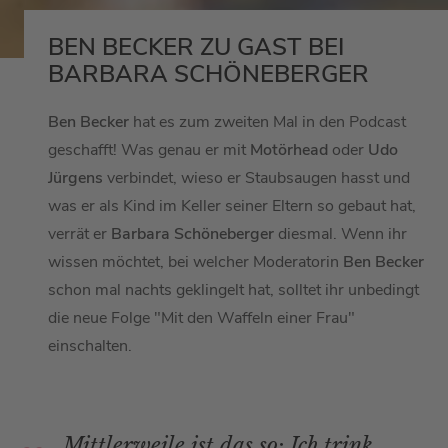
BEN BECKER ZU GAST BEI
BARBARA SCHÖNEBERGER
Ben Becker
hat es zum zweiten Mal in den Podcast
geschafft! Was genau er mit
Motörhead
oder
Udo
Jürgens
verbindet, wieso er Staubsaugen hasst und
was er als Kind im Keller seiner Eltern so gebaut hat,
verrät er
Barbara Schöneberger
diesmal. Wenn ihr
wissen möchtet, bei welcher Moderatorin
Ben Becker
schon mal nachts geklingelt hat, solltet ihr unbedingt
die neue Folge "Mit den Waffeln einer Frau"
einschalten.
Mittlerweile ist das so: Ich trink