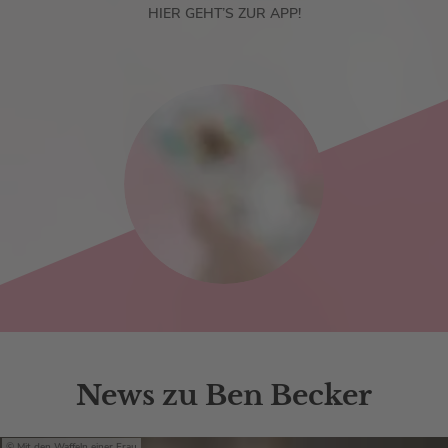
HIER GEHT’S ZUR APP!
News zu Ben Becker
Mit den Waffeln einer Frau