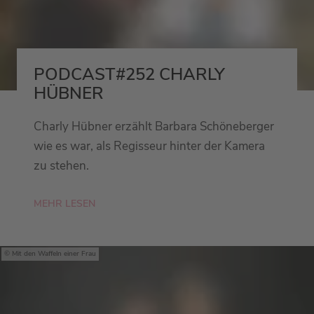
PODCAST#252 CHARLY
HÜBNER
Charly Hübner erzählt Barbara Schöneberger
wie es war, als Regisseur hinter der Kamera
zu stehen.
MEHR LESEN
Mit den Waffeln einer Frau