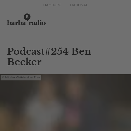
HAMBURG
NATIONAL
Podcast#254 Ben
Becker
Mit den Waffeln einer Frau