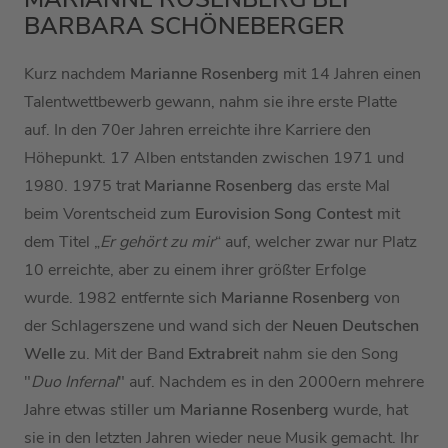
BARBARA SCHÖNEBERGER
Kurz nachdem
Marianne Rosenberg
mit 14 Jahren einen
Talentwettbewerb gewann, nahm sie ihre erste Platte
auf. In den 70er Jahren erreichte ihre Karriere den
Höhepunkt. 17 Alben entstanden zwischen 1971 und
1980. 1975 trat
Marianne Rosenberg
das erste Mal
beim Vorentscheid zum
Eurovision Song Contest
mit
dem Titel „
Er gehört zu mir
“ auf, welcher zwar nur Platz
10 erreichte, aber zu einem ihrer größter Erfolge
wurde. 1982 entfernte sich
Marianne Rosenberg
von
der Schlagerszene und wand sich der
Neuen Deutschen
Welle
zu. Mit der Band
Extrabreit
nahm sie den Song
"
Duo Infernal
" auf. Nachdem es in den 2000ern mehrere
Jahre etwas stiller um
Marianne Rosenberg
wurde, hat
sie in den letzten Jahren wieder neue Musik gemacht. Ihr