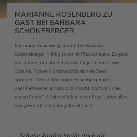
MARIANNE ROSENBERG ZU
GAST BEI BARBARA
SCHÖNEBERGER
Marianne Rosenberg
kommt bei
Barbara
Schöneberger
richtig schön in Plauderlaune. Es geht,
wie immer, um überlebenswichtige Themen, wie
Schuhe, Rotwein und nackt in dunkle Seen
springen. Wieso
Marianne Rosenberg
findet,
dass Fernsehen alt und dick macht, hört ihr in der
neuen Folge "Mit den Waffeln einer Frau". Also alles
wie gewohnt, schonungslos ehrlich!
Schuhe kaufen bleibt doch nie