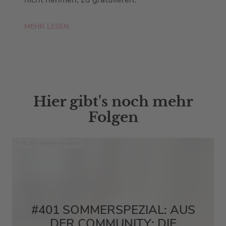
MEHR LESEN
Hier gibt's noch mehr
Folgen
Mit den Waffeln einer Frau
#401 SOMMERSPEZIAL: AUS
DER COMMUNITY: DIE