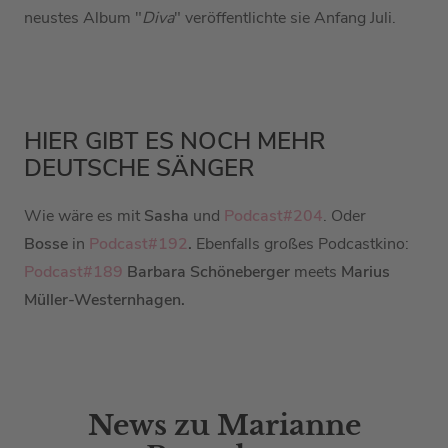
neustes Album "
Diva
" veröffentlichte sie Anfang Juli.
HIER GIBT ES NOCH MEHR
DEUTSCHE SÄNGER
Wie wäre es mit
Sasha
und
Podcast#204
. Oder
Bosse
in
Podcast#192
.
Ebenfalls großes Podcastkino:
Podcast#189
Barbara Schöneberger
meets
Marius
Müller-Westernhagen.
News zu Marianne