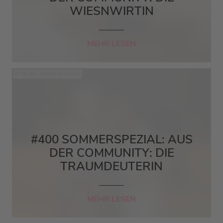
WIESNWIRTIN
MEHR LESEN
Mit den Waffeln einer Frau
#400 SOMMERSPEZIAL: AUS
DER COMMUNITY: DIE
TRAUMDEUTERIN
MEHR LESEN