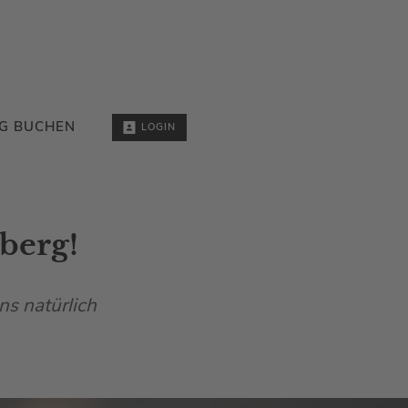
G BUCHEN
LOGIN
berg!
ns natürlich