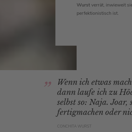
Wurst
verrät, inwieweit s
perfektionistisch ist.
Wenn ich etwas mache
dann laufe ich zu Hö
selbst so: Naja. Joar,
fertigmachen oder nic
CONCHITA WURST