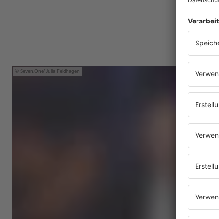
Seven.One/ Julia Feldhagen