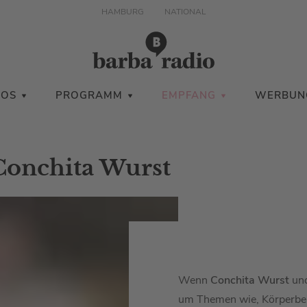
HAMBURG
NATIONAL
IOS
PROGRAMM
EMPFANG
WERBUN
Conchita Wurst
Wenn
Conchita Wurst
un
um Themen wie, Körperbe