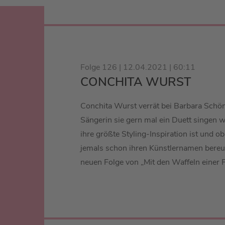
Folge 126 | 12.04.2021 | 60:11
CONCHITA WURST
Conchita Wurst verrät bei Barbara Schö
Sängerin sie gern mal ein Duett singen
ihre größte Styling-Inspiration ist und 
jemals schon ihren Künstlernamen bereut 
neuen Folge von „Mit den Waffeln einer F