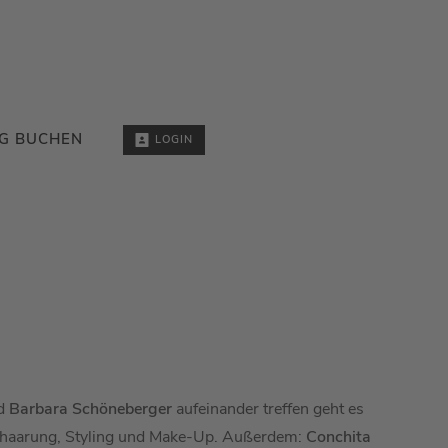
G BUCHEN
LOGIN
d
Barbara Schöneberger
aufeinander treffen geht es
haarung, Styling und Make-Up. Außerdem:
Conchita