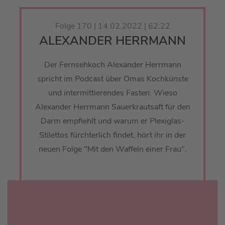
Folge 170 | 14.02.2022 | 62:22
ALEXANDER HERRMANN
Der Fernsehkoch Alexander Herrmann
spricht im Podcast über Omas Kochkünste
und intermittierendes Fasten. Wieso
Alexander Herrmann Sauerkrautsaft für den
Darm empfiehlt und warum er Plexiglas-
Stilettos fürchterlich findet, hört ihr in der
neuen Folge "Mit den Waffeln einer Frau".