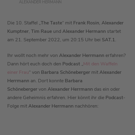
ALEXANDER HERMANN
Die 10. Staffel „
The Taste
“ mit
Frank Rosin
,
Alexander
Kumptner
,
Tim Raue
und
Alexander Hermann
startet
am 21. September 2022, um 20:15 Uhr bei
SAT.1
.
Ihr wollt noch mehr von
Alexander Herrmann
erfahren?
Dann hört euch doch den
Podcast
„
Mit den Waffeln
einer Frau
“ von
Barbara Schöneberger
mit
Alexander
Herrmann
an. Dort konnte
Barbara
Schöneberger
von
Alexander Herrmann
das ein oder
andere Geheimnis erfahren. Hier könnt ihr die
Podcast
-
Folge mit
Alexander Herrmann
nachhören: