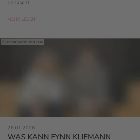
genascht.
MEHR LESEN
Mit den Waffeln einer Frau
26.01.2026
WAS KANN FYNN KLIEMANN