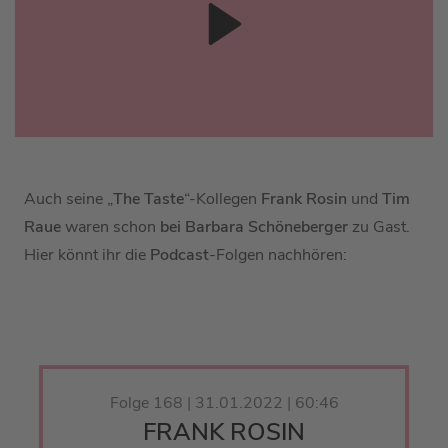
Auch seine „
The Taste
“-Kollegen
Frank Rosin
und
Tim
Raue
waren schon
bei Barbara Schöneberger
zu Gast.
Hier könnt ihr die
Podcast
-Folgen nachhören:
Folge 168 | 31.01.2022 | 60:46
FRANK ROSIN