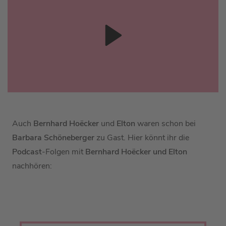
Auch
Bernhard Hoëcker
und
Elton
waren schon bei
Barbara Schöneberger
zu Gast. Hier könnt ihr die
Podcast
-Folgen mit
Bernhard Hoëcker und Elton
nachhören: