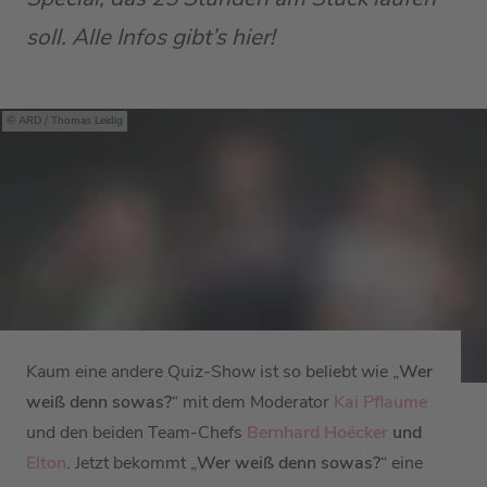
soll. Alle Infos gibt’s hier!
ARD / Thomas Leidig
Kaum eine andere Quiz-Show ist so beliebt wie „
Wer
weiß denn sowas?
“ mit dem Moderator
Kai Pflaume
und den beiden Team-Chefs
Bernhard Hoëcker
und
Elton
. Jetzt bekommt „
Wer weiß denn sowas?
“ eine