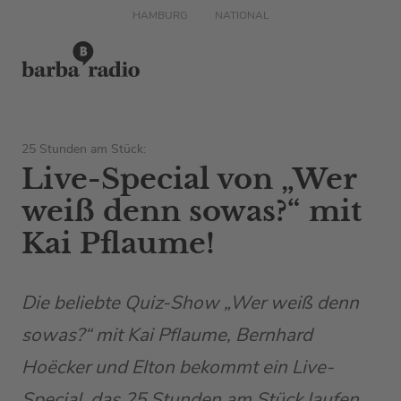
HAMBURG
NATIONAL
25 Stunden am Stück:
Live-Special von „Wer
weiß denn sowas?“ mit
Kai Pflaume!
Die beliebte Quiz-Show „Wer weiß denn
sowas?“ mit Kai Pflaume, Bernhard
Hoëcker und Elton bekommt ein Live-
Special, das 25 Stunden am Stück laufen