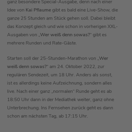
ganz besondere Special-Ausgabe, denn nach einer
Idee von
Kai Pflaume
gibt es bald eine Live-Show, die
ganze 25 Stunden am Stück gehen soll. Dabei bleibt
das Konzept gleich und wie schon in vorherigen XXL-
Ausgaben von „
Wer weiß denn sowas?
“ gibt es
mehrere Runden und Rate-Gäste.
Starten soll der 25-Stunden-Marathon von „
Wer
weiß denn sowas?
“ am 24. Oktober 2022, zur
regulären Sendezeit, um 18 Uhr. Anders als sonst,
ist es allerdings keine Aufzeichnung, sondern alles
live. Nach einer ganz „normalen“ Runde geht es ab
18:50 Uhr dann in der Mediathek weiter, ganz ohne
Unterbrechung. Ins Fernsehen zurück geht es dann
schon am nächsten Tag, ab 17:15 Uhr.