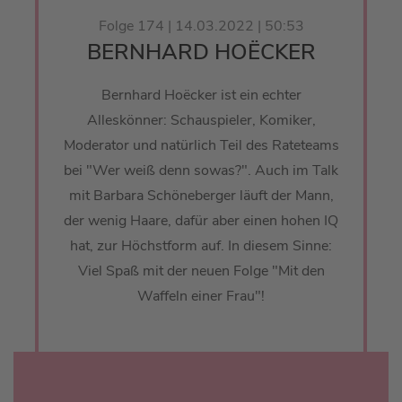
Folge 174 | 14.03.2022 | 50:53
BERNHARD HOËCKER
Bernhard Hoëcker ist ein echter
Alleskönner: Schauspieler, Komiker,
Moderator und natürlich Teil des Rateteams
bei "Wer weiß denn sowas?". Auch im Talk
mit Barbara Schöneberger läuft der Mann,
der wenig Haare, dafür aber einen hohen IQ
hat, zur Höchstform auf. In diesem Sinne:
Viel Spaß mit der neuen Folge "Mit den
Waffeln einer Frau"!