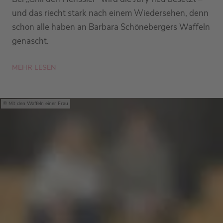
und das riecht stark nach einem Wiedersehen, denn
schon alle haben an Barbara Schönebergers Waffeln
genascht.
MEHR LESEN
Mit den Waffeln einer Frau