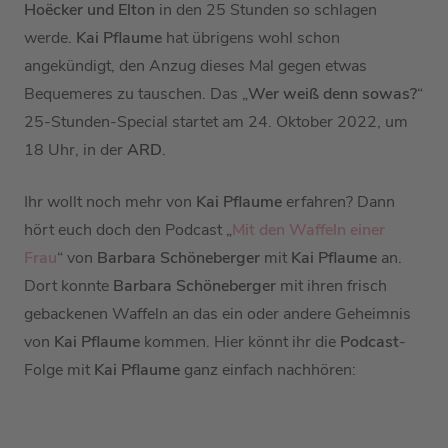
Hoëcker und Elton
in den 25 Stunden so schlagen
werde.
Kai Pflaume
hat übrigens wohl schon
angekündigt, den Anzug dieses Mal gegen etwas
Bequemeres zu tauschen. Das „
Wer weiß denn sowas?
“
25-Stunden-Special startet am 24. Oktober 2022, um
18 Uhr, in der
ARD
.
Ihr wollt noch mehr von
Kai Pflaume
erfahren? Dann
hört euch doch den Podcast „
Mit den Waffeln einer
Frau
“ von
Barbara Schöneberger
mit
Kai Pflaume
an.
Dort konnte
Barbara Schöneberger
mit ihren frisch
gebackenen Waffeln an das ein oder andere Geheimnis
von
Kai Pflaume
kommen. Hier könnt ihr die
Podcast
-
Folge mit
Kai Pflaume
ganz einfach nachhören: