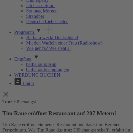
Dinnerparty
Ich hasse Sport
Sonntag Morgen
Strandbar
Deutsche Liebeslieder
Programm
Barbara weckt Deutschland
Mit den Waffeln einer Frau (Radioshow)
Wie geht’s? Wie steht’s?
Empfang
barba radio App
barba radio empfangen
WERBUNG BUCHEN
Login
Trotz Höhenangst…
Tim Raue eröffnet Restaurant auf 207 Metern!
Tim Raue eröffnet ein neues Restaurant und das ist im Berliner
Fernsehturm. Wie Tim Raue das trotz Höhenangst schafft, erfahrt ihr