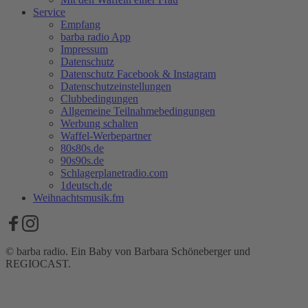
Service
Empfang
barba radio App
Impressum
Datenschutz
Datenschutz Facebook & Instagram
Datenschutzeinstellungen
Clubbedingungen
Allgemeine Teilnahmebedingungen
Werbung schalten
Waffel-Werbepartner
80s80s.de
90s90s.de
Schlagerplanetradio.com
1deutsch.de
Weihnachtsmusik.fm
© barba radio. Ein Baby von Barbara Schöneberger und
REGIOCAST.