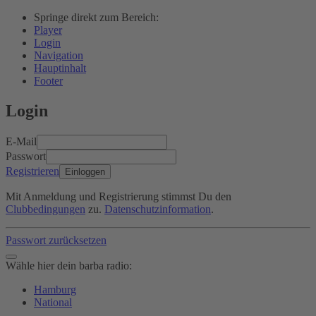
Springe direkt zum Bereich:
Player
Login
Navigation
Hauptinhalt
Footer
Login
E-Mail
Passwort
Registrieren
Einloggen
Mit Anmeldung und Registrierung stimmst Du den
Clubbedingungen
zu.
Datenschutzinformation
.
Passwort zurücksetzen
Wähle hier dein barba radio:
Hamburg
National