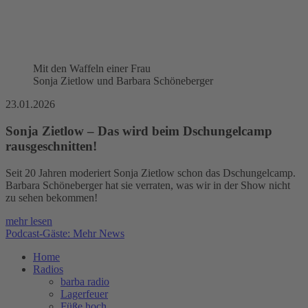
Mit den Waffeln einer Frau
Sonja Zietlow und Barbara Schöneberger
23.01.2026
Sonja Zietlow – Das wird beim Dschungelcamp
rausgeschnitten!
Seit 20 Jahren moderiert Sonja Zietlow schon das Dschungelcamp.
Barbara Schöneberger hat sie verraten, was wir in der Show nicht
zu sehen bekommen!
mehr lesen
Podcast-Gäste: Mehr News
Home
Radios
barba radio
Lagerfeuer
Füße hoch