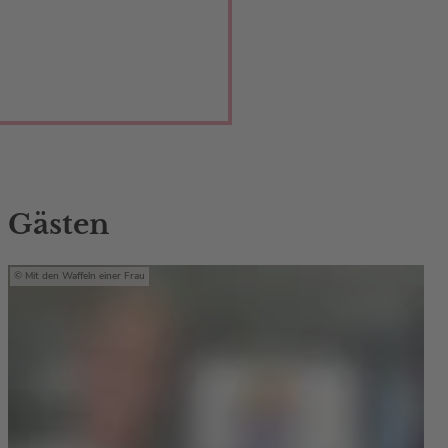
 Gästen
Mit den Waffeln einer Frau