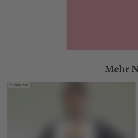
Mehr N
barba radio