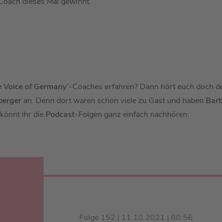
 Coach dieses Mal gewinnt.
 Voice of Germany
“-Coaches erfahren? Dann hört euch doch 
berger
an. Denn dort waren schon viele zu Gast und haben
Barb
könnt ihr die
Podcast
-Folgen ganz einfach nachhören:
Folge 152 | 11.10.2021 | 60:56