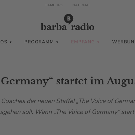
HAMBURG
NATIONAL
IOS
PROGRAMM
EMPFANG
WERBUN
 Germany“ startet im Augus
e Coaches der neuen Staffel „The Voice of German
gehen soll. Wann „The Voice of Germany“ startet