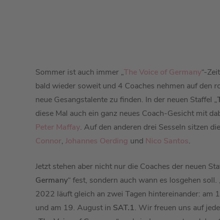
Sommer ist auch immer „
The Voice of Germany
“-Zei
bald wieder soweit und 4 Coaches nehmen auf den ro
neue Gesangstalente zu finden. In der neuen Staffel „
diese Mal auch ein ganz neues Coach-Gesicht mit dab
Peter Maffay
. Auf den anderen drei Sesseln sitzen d
Connor
,
Johannes Oerding
und
Nico Santos
.
Jetzt stehen aber nicht nur die Coaches der neuen Sta
Germany
“ fest, sondern auch wann es losgehen soll. 
2022 läuft gleich an zwei Tagen hintereinander: am 
und am 19. August in
SAT.1
. Wir freuen uns auf jede