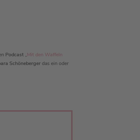
den
Podcast
„
Mit den Waffeln
ara Schöneberger
das ein oder