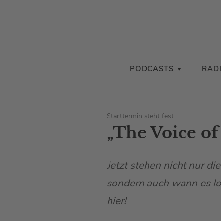
PODCASTS
RAD
Starttermin steht fest:
„The Voice of
Jetzt stehen nicht nur di
sondern auch wann es los
hier!