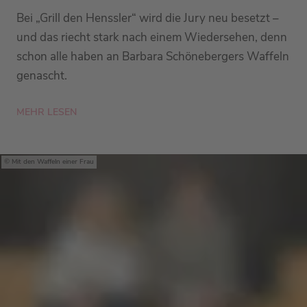
Bei „Grill den Henssler“ wird die Jury neu besetzt –
und das riecht stark nach einem Wiedersehen, denn
schon alle haben an Barbara Schönebergers Waffeln
genascht.
MEHR LESEN
Mit den Waffeln einer Frau