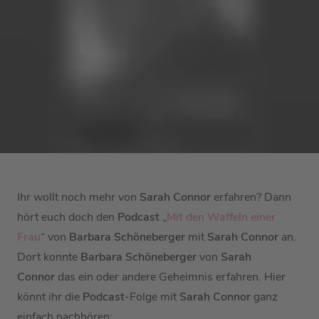
Ihr wollt noch mehr von
Sarah Connor
erfahren? Dann
hört euch doch den
Podcast
„
Mit den Waffeln einer
Frau
“ von
Barbara Schöneberger
mit
Sarah Connor
an.
Dort konnte
Barbara Schöneberger
von
Sarah
Connor
das ein oder andere Geheimnis erfahren. Hier
könnt ihr die
Podcast
-Folge mit
Sarah Connor
ganz
einfach nachhören: