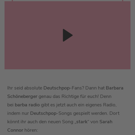
Ihr seid absolute
Deutschpop
-Fans? Dann hat
Barbara
Schöneberger
genau das Richtige für euch! Denn
bei
barba radio
gibt es jetzt auch ein eigenes Radio,
indem nur
Deutschpop
-Songs gespielt werden. Dort
könnt ihr auch den neuen Song „
stark
“ von
Sarah
Connor
hören: