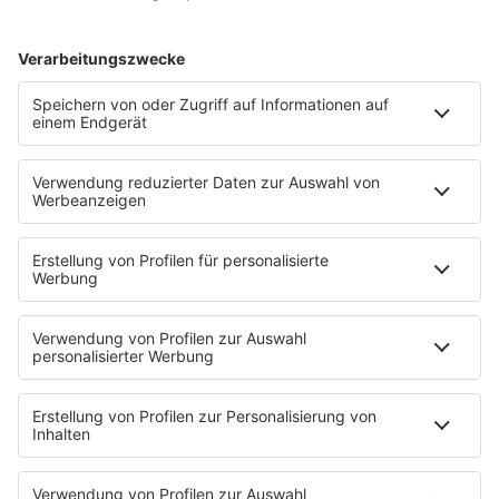
KnickKnack
Dinnerparty
Ich hasse Sport
Sonntag Morgen
Strandbar
Putzfimmel
Deutschpop
Deutsche Liebeslieder
PODCASTS
Mit den Waffeln einer Frau
Frühstück bei Barbara
Brave & One
NotAufnahme
"Bewerbung und Karriere"
Aber bitte mit Schlager
Erdbeerkäse
Fitness mit M.A.R.K
Glück in Worten