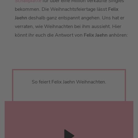
Schallplatte
für über eine Million verkaufte Singles
bekommen. Die Weihnachtsfeiertage lässt
Felix
Jaehn
deshalb ganz entspannt angehen. Uns hat er
verraten, wie Weihnachten bei ihm aussieht. Hier
könnt ihr euch die Antwort von
Felix Jaehn
anhören:
So feiert Felix Jaehn Weihnachten.