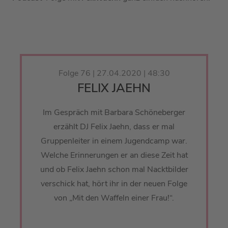
Folge 76 | 27.04.2020 | 48:30
FELIX JAEHN
Im Gespräch mit Barbara Schöneberger
erzählt DJ Felix Jaehn, dass er mal
Gruppenleiter in einem Jugendcamp war.
Welche Erinnerungen er an diese Zeit hat
und ob Felix Jaehn schon mal Nacktbilder
verschick hat, hört ihr in der neuen Folge
von „Mit den Waffeln einer Frau!“.