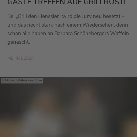
GÄSTE TREFFEN AUF GRILLROST!
Bei „Grill den Henssler“ wird die Jury neu besetzt –
und das riecht stark nach einem Wiedersehen, denn
schon alle haben an Barbara Schönebergers Waffeln
genascht.
MEHR LESEN
Mit den Waffeln einer Frau