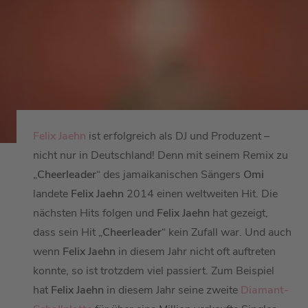
Felix Jaehn
ist erfolgreich als DJ und Produzent –
nicht nur in Deutschland! Denn mit seinem Remix zu
„
Cheerleader
“ des jamaikanischen Sängers
Omi
landete
Felix Jaehn
2014 einen weltweiten Hit. Die
nächsten Hits folgen und
Felix Jaehn
hat gezeigt,
dass sein Hit „
Cheerleader
“ kein Zufall war. Und auch
wenn
Felix Jaehn
in diesem Jahr nicht oft auftreten
konnte, so ist trotzdem viel passiert. Zum Beispiel
hat
Felix Jaehn
in diesem Jahr seine zweite
Diamant-