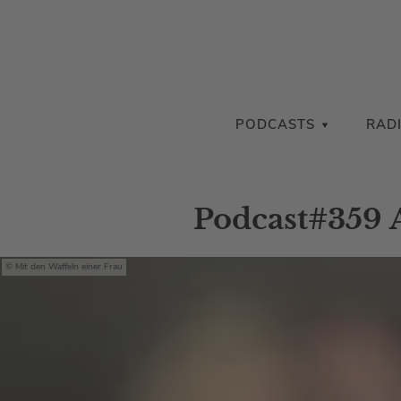
PODCASTS
RAD
Podcast#359 A
Mit den Waffeln einer Frau