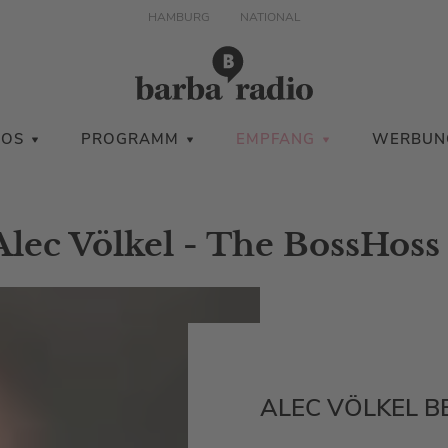
HAMBURG
NATIONAL
IOS
PROGRAMM
EMPFANG
WERBUN
lec Völkel - The BossHoss
ALEC VÖLKEL 