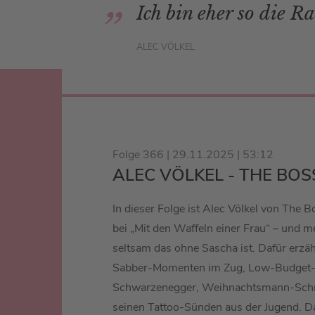
Ich bin eher so die 
ALEC VÖLKEL
Folge 366 | 29.11.2025 | 53:12
ALEC VÖLKEL - THE BO
In dieser Folge ist Alec Völkel von The 
bei „Mit den Waffeln einer Frau“ – und me
seltsam das ohne Sascha ist. Dafür erzäh
Sabber-Momenten im Zug, Low-Budget-
Schwarzenegger, Weihnachtsmann-Schn
seinen Tattoo-Sünden aus der Jugend. Da