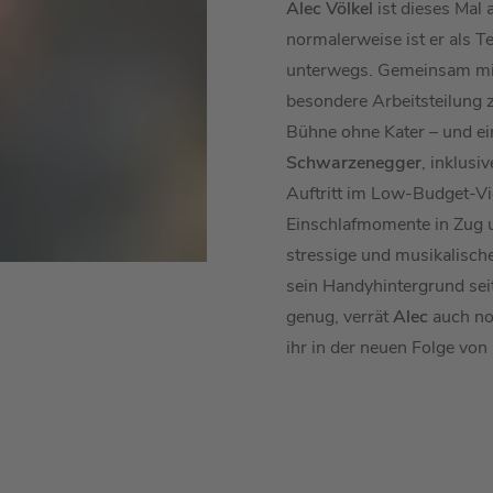
Alec Völkel
ist dieses Mal 
normalerweise ist er als T
unterwegs. Gemeinsam m
besondere Arbeitsteilung
Bühne ohne Kater – und e
Schwarzenegger
, inklusi
Auftritt im Low-Budget-V
Einschlafmomente in Zug 
stressige und musikalisc
sein Handyhintergrund seit
genug, verrät
Alec
auch no
ihr in der neuen Folge von