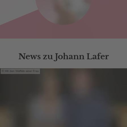
News zu Johann Lafer
Mit den Waffeln einer Frau