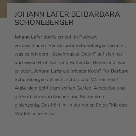
JOHANN LAFER BEI BARBARA
SCHÖNEBERGER
Johann Lafer
durfte erneut im Podcast
vorbeischauen. Bei
Barbara Schöneberger
verrät er,
was es mit dem "Geschmacks-Detox" auf sich hat
und wieso Brot, Salz und Butter das Beste sind, was
existiert.
Johann Lafer
als privater Koch? Für
Barbara
Schöneberger
vielleicht schon bald Wirklichkeit!
Außerdem geht's um seinen Garten, Avocados und
die Probleme von Kochen und Moderieren
gleichzeitig. Das hört ihr in der neuen Folge "Mit den
Waffeln einer Frau"!