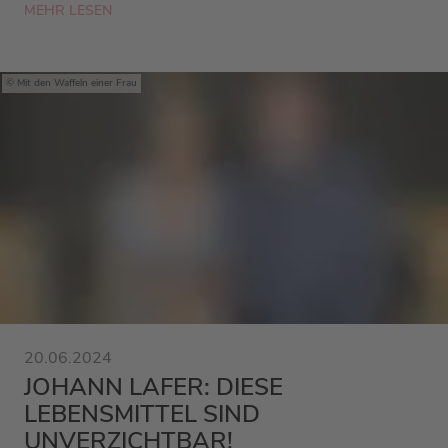
MEHR LESEN
Mit den Waffeln einer Frau
20.06.2024
JOHANN LAFER: DIESE
LEBENSMITTEL SIND
UNVERZICHTBAR!