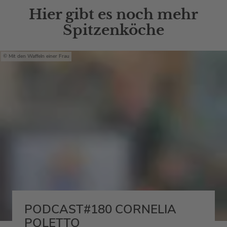
Hier gibt es noch mehr
Spitzenköche
Mit den Waffeln einer Frau
PODCAST#180 CORNELIA
POLETTO