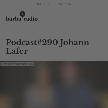
HAMBURG
NATIONAL
Podcast#290 Johann
Lafer
Mit den Waffeln einer Frau