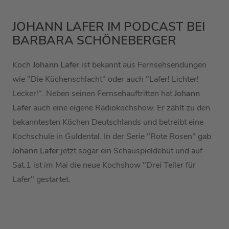
JOHANN LAFER IM PODCAST BEI
BARBARA SCHÖNEBERGER
Koch
Johann Lafer
ist bekannt aus Fernsehsendungen
wie "Die Küchenschlacht" oder auch "Lafer! Lichter!
Lecker!". Neben seinen Fernsehauftritten hat
Johann
Lafer
auch eine eigene Radiokochshow. Er zählt zu den
bekanntesten Köchen Deutschlands und betreibt eine
Kochschule in Guldental. In der Serie "Rote Rosen" gab
Johann Lafer
jetzt sogar ein Schauspieldebüt und auf
Sat.1 ist im Mai die neue Kochshow "Drei Teller für
Lafer" gestartet.