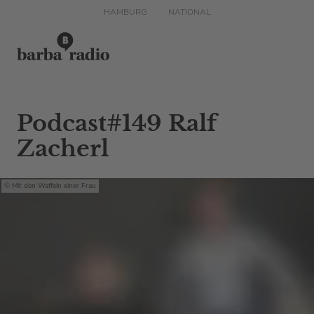
HAMBURG
NATIONAL
Podcast#149 Ralf
Zacherl
Mit den Waffeln einer Frau