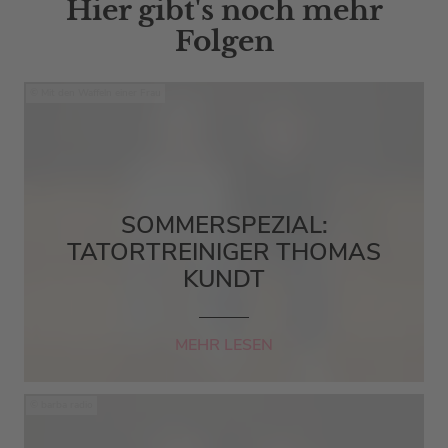
Hier gibt's noch mehr
Folgen
Mit den Waffeln einer Frau
SOMMERSPEZIAL:
TATORTREINIGER THOMAS
KUNDT
MEHR LESEN
barba radio