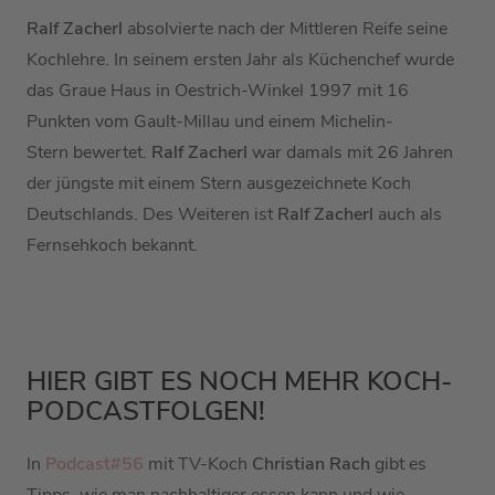
Ralf Zacherl
absolvierte nach der Mittleren Reife seine
Kochlehre.
In seinem ersten Jahr als Küchenchef wurde
das Graue Haus in Oestrich-Winkel 1997 mit 16
Punkten vom
Gault-Millau
und einem
Michelin-
Stern
bewertet.
Ralf Zacherl
war damals mit 26 Jahren
der jüngste mit einem Stern ausgezeichnete Koch
Deutschlands.
Des Weiteren ist
Ralf Zacherl
auch als
Fernsehkoch bekannt.
HIER GIBT ES NOCH MEHR KOCH-
PODCASTFOLGEN!
In
Podcast#56
mit TV-Koch
Christian Rach
gibt es