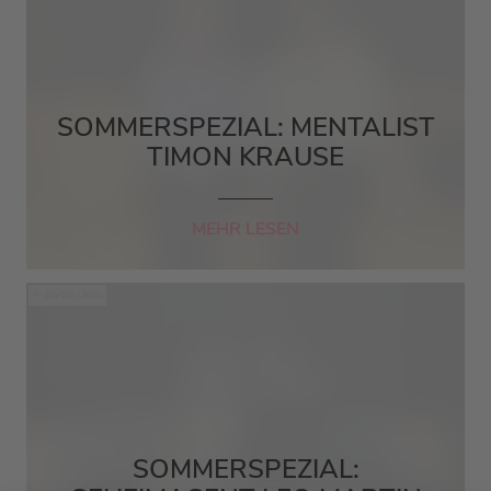
SOMMERSPEZIAL: MENTALIST
TIMON KRAUSE
MEHR LESEN
barba radio
SOMMERSPEZIAL: