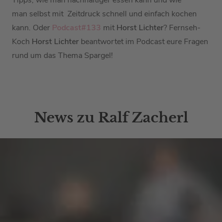
Tipps, wie man nachhaltiger essen kann und wie
man selbst mit Zeitdruck schnell und einfach kochen
kann.
Oder
Podcast#133
mit
Horst Lichter
? Fernseh-
Koch
Horst Lichter
beantwortet im Podcast eure Fragen
rund um das Thema Spargel!
News zu Ralf Zacherl