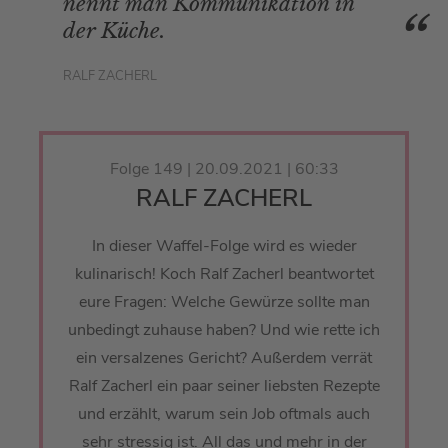
nennt man Kommunikation in
der Küche.
RALF ZACHERL
Folge 149 | 20.09.2021 | 60:33
RALF ZACHERL
In dieser Waffel-Folge wird es wieder
kulinarisch! Koch Ralf Zacherl beantwortet
eure Fragen: Welche Gewürze sollte man
unbedingt zuhause haben? Und wie rette ich
ein versalzenes Gericht? Außerdem verrät
Ralf Zacherl ein paar seiner liebsten Rezepte
und erzählt, warum sein Job oftmals auch
sehr stressig ist. All das und mehr in der