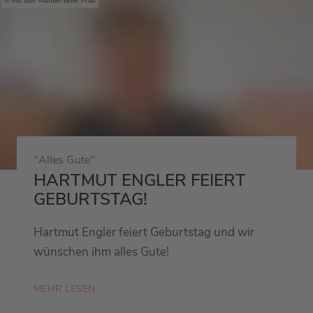
Mit den Waffeln einer Frau
"Alles Gute":
HARTMUT ENGLER FEIERT
GEBURTSTAG!
Hartmut Engler feiert Geburtstag und wir
wünschen ihm alles Gute!
MEHR LESEN