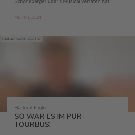
Schöneberger über’s Musical verraten hat.
MEHR LESEN
Mit den Waffeln einer Frau
Hartmut Engler:
SO WAR ES IM PUR-
TOURBUS!