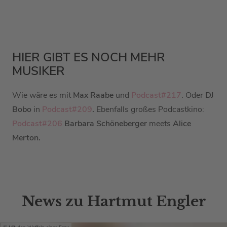
HIER GIBT ES NOCH MEHR
MUSIKER
Wie wäre es mit
Max Raabe
und
Podcast#217
. Oder
DJ
Bobo
in
Podcast#209
.
Ebenfalls großes Podcastkino:
Podcast#206
Barbara Schöneberger
meets
Alice
Merton.
News zu Hartmut Engler