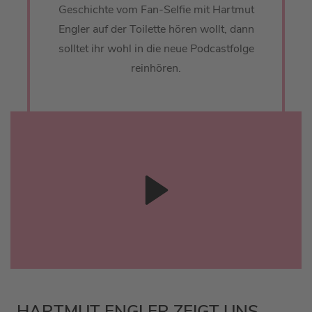
Geschichte vom Fan-Selfie mit Hartmut
Engler auf der Toilette hören wollt, dann
solltet ihr wohl in die neue Podcastfolge
reinhören.
HARTMUT ENGLER ZEIGT UNS