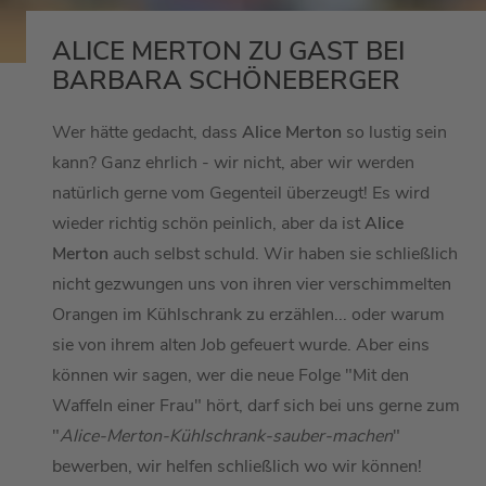
ALICE MERTON ZU GAST BEI
BARBARA SCHÖNEBERGER
Wer hätte gedacht, dass
Alice Merton
so lustig sein
kann? Ganz ehrlich - wir nicht, aber wir werden
natürlich gerne vom Gegenteil überzeugt! Es wird
wieder richtig schön peinlich, aber da ist
Alice
Merton
auch selbst schuld. Wir haben sie schließlich
nicht gezwungen uns von ihren vier verschimmelten
Orangen im Kühlschrank zu erzählen... oder warum
sie von ihrem alten Job gefeuert wurde. Aber eins
können wir sagen, wer die neue Folge "Mit den
Waffeln einer Frau" hört, darf sich bei uns gerne zum
"
Alice-Merton-Kühlschrank-sauber-machen
"
bewerben, wir helfen schließlich wo wir können!