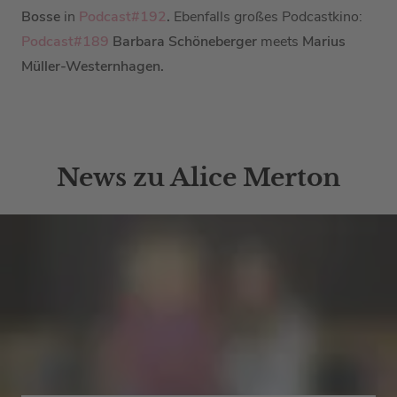
Bosse
in
Podcast#192
.
Ebenfalls großes Podcastkino:
Podcast#189
Barbara Schöneberger
meets
Marius
Müller-Westernhagen.
News zu Alice Merton