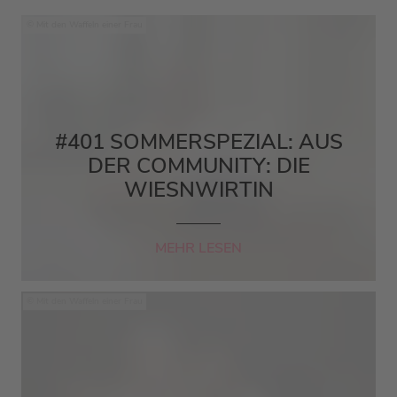
Mit den Waffeln einer Frau
#401 SOMMERSPEZIAL: AUS
DER COMMUNITY: DIE
WIESNWIRTIN
MEHR LESEN
Mit den Waffeln einer Frau