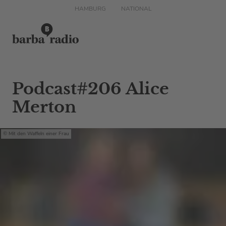
HAMBURG
NATIONAL
Podcast#206 Alice
Merton
Mit den Waffeln einer Frau