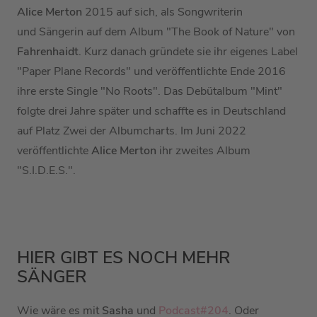
Alice Merton
2015 auf sich, als Songwriterin
und Sängerin auf dem Album "The Book of Nature" von
Fahrenhaidt
. Kurz danach gründete sie ihr eigenes Label
"Paper Plane Records" und veröffentlichte Ende 2016
ihre erste Single "No Roots". Das Debütalbum "Mint"
folgte drei Jahre später und schaffte es in Deutschland
auf Platz Zwei der Albumcharts. Im Juni 2022
veröffentlichte
Alice Merton
ihr zweites Album
"S.I.D.E.S.".
HIER GIBT ES NOCH MEHR
SÄNGER
Wie wäre es mit
Sasha
und
Podcast#204
. Oder