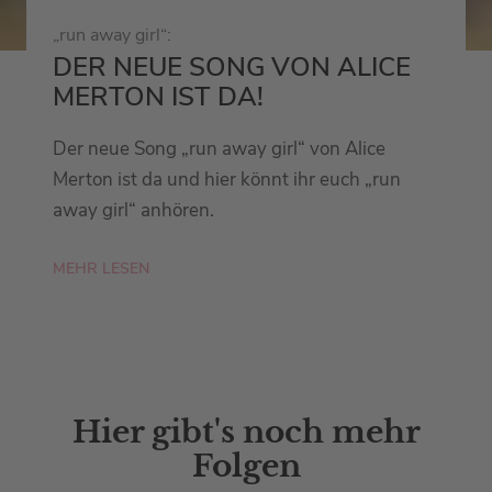
„run away girl“:
DER NEUE SONG VON ALICE
MERTON IST DA!
Der neue Song „run away girl“ von Alice
Merton ist da und hier könnt ihr euch „run
away girl“ anhören.
MEHR LESEN
Hier gibt's noch mehr
Folgen