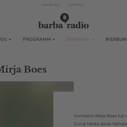
HAMBURG
NATIONAL
IOS
PROGRAMM
EMPFANG
WERBUN
Mirja Boes
Komikerin
Mirja Boes
hat s
Social Media daran teilhab