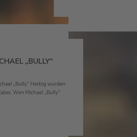
CHAEL „BULLY“
chael „Bully“ Herbig wurden
dabei. Wen Michael „Bully“