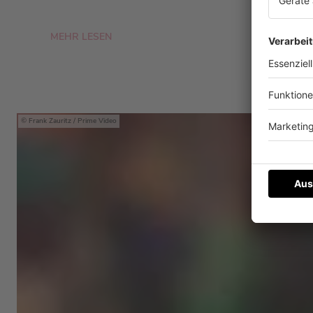
MEHR LESEN
Frank Zauritz / Prime Video