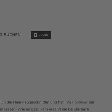
G BUCHEN
LOGIN
ich die Haare abgeschnitten und hat ihre Follower bei
en lassen. Wie es dazu kam erzählt sie bei
Barbara