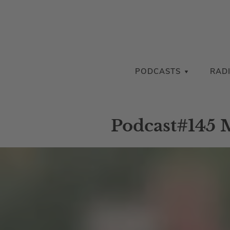
PODCASTS
RAD
Podcast#145 