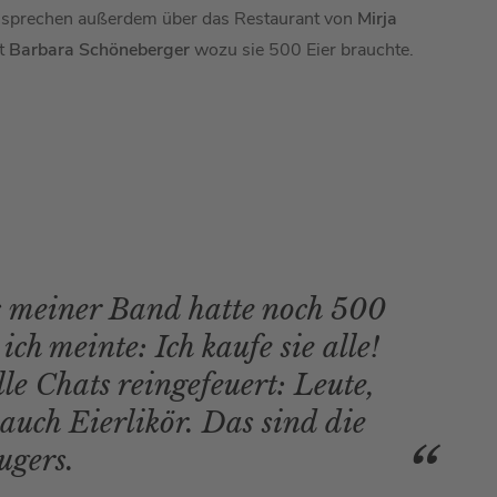
n sprechen außerdem über das Restaurant von
Mirja
t
Barbara Schöneberger
wozu sie 500 Eier brauchte.
s meiner Band hatte noch 500
ch meinte: Ich kaufe sie alle!
le Chats reingefeuert: Leute,
auch Eierlikör. Das sind die
ugers.