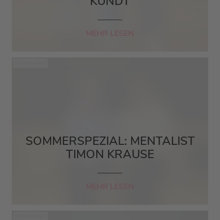
KUNDT
MEHR LESEN
barba radio
SOMMERSPEZIAL: MENTALIST
TIMON KRAUSE
MEHR LESEN
barba radio