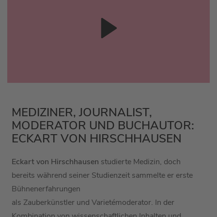
MEDIZINER, JOURNALIST,
MODERATOR UND BUCHAUTOR:
ECKART VON HIRSCHHAUSEN
Eckart von Hirschhausen
studierte Medizin, doch
bereits während seiner Studienzeit sammelte er
erste
Bühnenerfahrungen
als
Zauberkünstler
und
Varietémoderator.
In der
Kombination von wissenschaftlichen Inhalten und