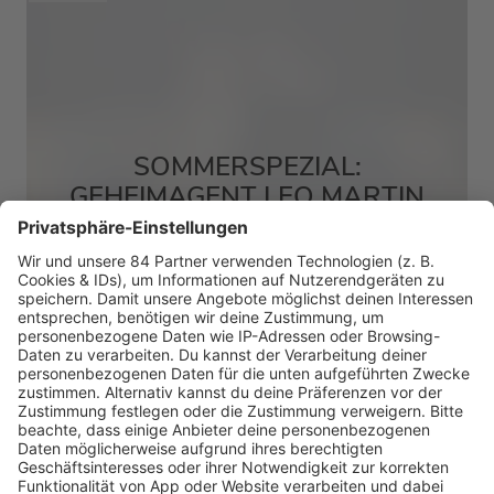
SOMMERSPEZIAL:
GEHEIMAGENT LEO MARTIN
MEHR LESEN
HOME
RADIOS