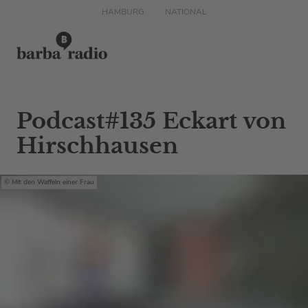
HAMBURG
NATIONAL
Podcast#135 Eckart von
Hirschhausen
Mit den Waffeln einer Frau