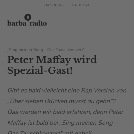
HAMBURG
NATIONAL
„Sing meinen Song - Das Tauschkonzert“:
Peter Maffay wird
Spezial-Gast!
Gibt es bald vielleicht eine Rap Version von
„Über sieben Brücken musst du gehn“?
Das werden wir bald erfahren, denn Peter
Maffay ist bald bei „Sing meinen Song -
Das Tauschkonzert“ mit dabei!