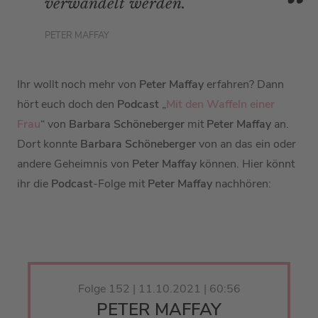
verwandelt werden.
PETER MAFFAY
Ihr wollt noch mehr von
Peter Maffay
erfahren? Dann
hört euch doch den
Podcast
„
Mit den Waffeln einer
Frau
“ von
Barbara Schöneberger
mit
Peter Maffay
an.
Dort konnte
Barbara Schöneberger
von
an das ein oder
andere Geheimnis von
Peter Maffay
können. Hier könnt
ihr die
Podcast
-Folge mit
Peter Maffay
nachhören:
Folge 152 | 11.10.2021 | 60:56
PETER MAFFAY